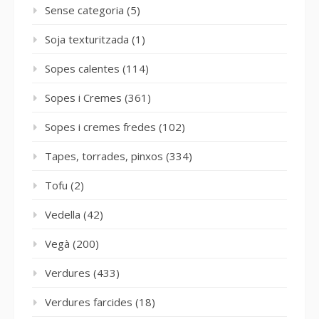
Sense categoria
(5)
Soja texturitzada
(1)
Sopes calentes
(114)
Sopes i Cremes
(361)
Sopes i cremes fredes
(102)
Tapes, torrades, pinxos
(334)
Tofu
(2)
Vedella
(42)
Vegà
(200)
Verdures
(433)
Verdures farcides
(18)