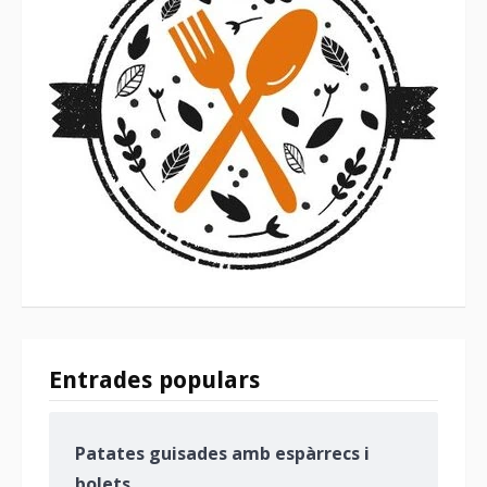
Entrades populars
Patates guisades amb espàrrecs i
bolets