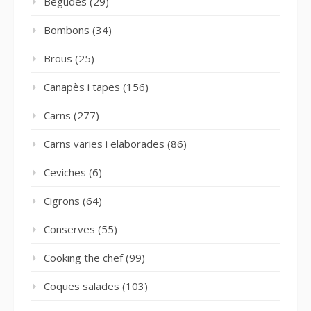
Begudes
(29)
Bombons
(34)
Brous
(25)
Canapès i tapes
(156)
Carns
(277)
Carns varies i elaborades
(86)
Ceviches
(6)
Cigrons
(64)
Conserves
(55)
Cooking the chef
(99)
Coques salades
(103)