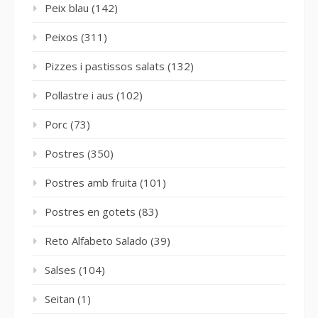
Peix blau
(142)
Peixos
(311)
Pizzes i pastissos salats
(132)
Pollastre i aus
(102)
Porc
(73)
Postres
(350)
Postres amb fruita
(101)
Postres en gotets
(83)
Reto Alfabeto Salado
(39)
Salses
(104)
Seitan
(1)