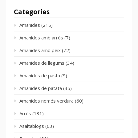
Categories
Amanides
(215)
Amanides amb arròs
(7)
Amanides amb peix
(72)
Amanides de llegums
(34)
Amanides de pasta
(9)
Amanides de patata
(35)
Amanides només verdura
(60)
Arròs
(131)
Asaltablogs
(63)