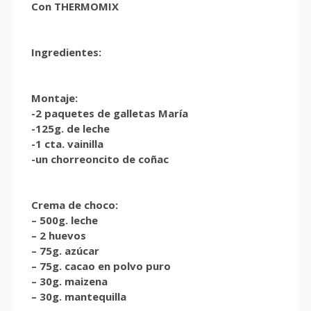
Con THERMOMIX
Ingredientes:
Montaje:
-2 paquetes de galletas María
-125g. de leche
-1 cta. vainilla
-un chorreoncito de coñac
Crema de choco:
– 500g. leche
– 2 huevos
– 75g. azúcar
– 75g. cacao en polvo puro
– 30g. maizena
– 30g. mantequilla