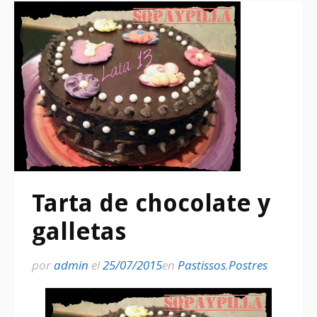
Tarta de chocolate y
galletas
por
admin
el
25/07/2015
en
Pastissos
,
Postres