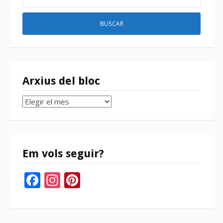
Arxius del bloc
Arxius
del
bloc
Em vols seguir?
Facebook
Instagram
Pinterest