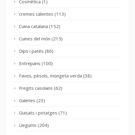
Cosmètica
(1)
cremes calentes
(113)
Cuina catalana
(152)
Cuines del món
(215)
Dips i patés
(86)
Entrepans
(100)
Faves, pèsols, mongeta verda
(38)
Fregits casolans
(62)
Galetes
(23)
Guisats i potatges
(71)
Llegums
(204)