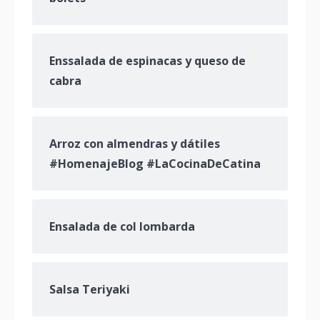
Enssalada de espinacas y queso de
cabra
Arroz con almendras y dátiles
#HomenajeBlog #LaCocinaDeCatina
Ensalada de col lombarda
Salsa Teriyaki