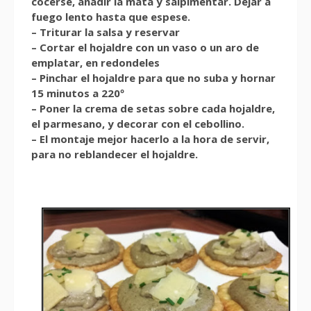
cocerse, añadir la mata y salpimentar. Dejar a
fuego lento hasta que espese.
– Triturar la salsa y reservar
– Cortar el hojaldre con un vaso o un aro de
emplatar, en redondeles
– Pinchar el hojaldre para que no suba y hornar
15 minutos a 220º
– Poner la crema de setas sobre cada hojaldre,
el parmesano, y decorar con el cebollino.
– El montaje mejor hacerlo a la hora de servir,
para no reblandecer el hojaldre.