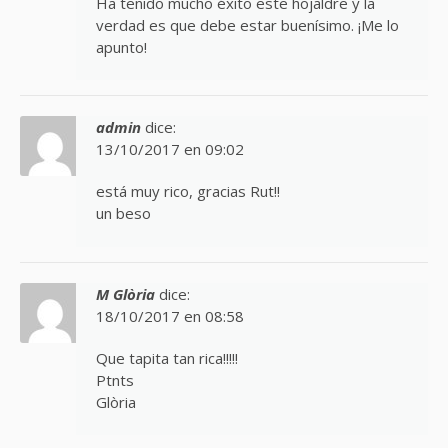
Ha tenido mucho éxito este hojaldre y la
verdad es que debe estar buenísimo. ¡Me lo
apunto!
admin
dice:
13/10/2017 en 09:02
está muy rico, gracias Rut!!
un beso
M Glòria
dice:
18/10/2017 en 08:58
Que tapita tan rica!!!!!
Ptnts
Glòria