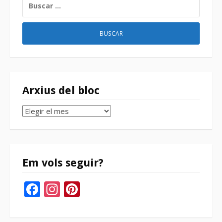
Arxius del bloc
Arxius
del
bloc
Em vols seguir?
Facebook
Instagram
Pinterest