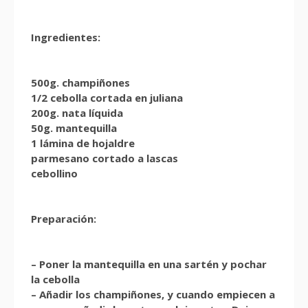
Ingredientes:
500g. champiñones
1/2 cebolla cortada en juliana
200g. nata líquida
50g. mantequilla
1 lámina de hojaldre
parmesano cortado a lascas
cebollino
Preparación:
– Poner la mantequilla en una sartén y pochar
la cebolla
– Añadir los champiñones, y cuando empiecen a