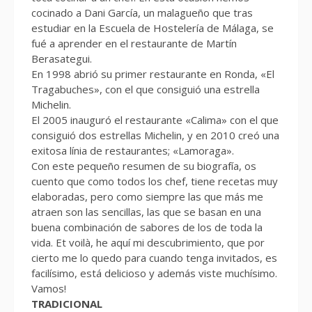
cocinado a Dani García, un malagueño que tras
estudiar en la Escuela de Hostelería de Málaga, se
fué a aprender en el restaurante de Martín
Berasategui.
En 1998 abrió su primer restaurante en Ronda, «El
Tragabuches», con el que consiguió una estrella
Michelin.
El 2005 inauguró el restaurante «Calima» con el que
consiguió dos estrellas Michelin, y en 2010 creó una
exitosa línia de restaurantes; «Lamoraga».
Con este pequeño resumen de su biografía, os
cuento que como todos los chef, tiene recetas muy
elaboradas, pero como siempre las que más me
atraen son las sencillas, las que se basan en una
buena combinación de sabores de los de toda la
vida. Et voilà, he aquí mi descubrimiento, que por
cierto me lo quedo para cuando tenga invitados, es
facilísimo, está delicioso y además viste muchísimo.
Vamos!
TRADICIONAL