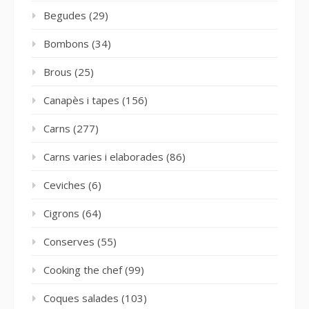
Begudes
(29)
Bombons
(34)
Brous
(25)
Canapès i tapes
(156)
Carns
(277)
Carns varies i elaborades
(86)
Ceviches
(6)
Cigrons
(64)
Conserves
(55)
Cooking the chef
(99)
Coques salades
(103)