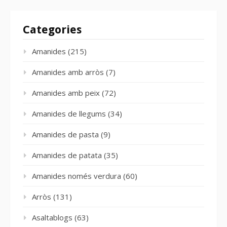
Categories
Amanides
(215)
Amanides amb arròs
(7)
Amanides amb peix
(72)
Amanides de llegums
(34)
Amanides de pasta
(9)
Amanides de patata
(35)
Amanides només verdura
(60)
Arròs
(131)
Asaltablogs
(63)