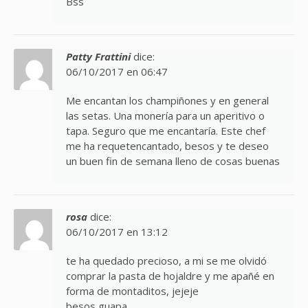
Bss
Patty Frattini
dice:
06/10/2017 en 06:47
Me encantan los champiñones y en general
las setas. Una monería para un aperitivo o
tapa. Seguro que me encantaría. Este chef
me ha requetencantado, besos y te deseo
un buen fin de semana lleno de cosas buenas
rosa
dice:
06/10/2017 en 13:12
te ha quedado precioso, a mi se me olvidó
comprar la pasta de hojaldre y me apañé en
forma de montaditos, jejeje
besos guapa