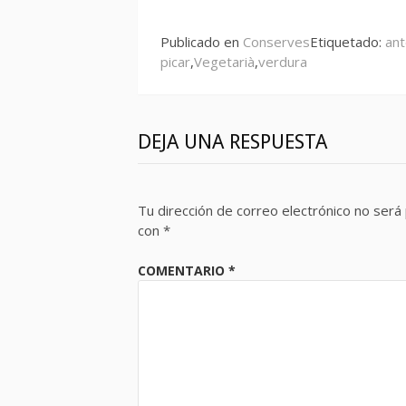
leyendo
Publicado en
Conserves
Etiquetado:
ant
picar
,
Vegetarià
,
verdura
DEJA UNA RESPUESTA
Tu dirección de correo electrónico no será 
con
*
COMENTARIO
*