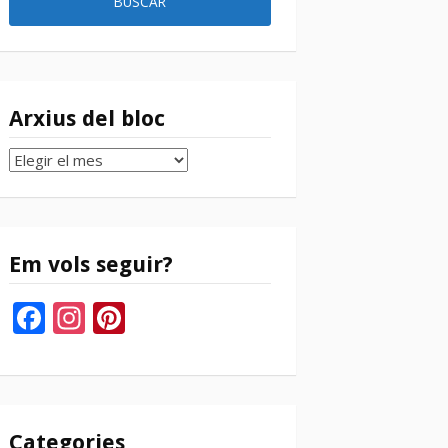
Arxius del bloc
Arxius
del
bloc
Em vols seguir?
Facebook
Instagram
Pinterest
Categories