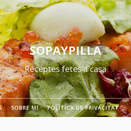
SOPAYPILLA
Receptes fetes a casa
S
SOBRE MI
POLÍTICA DE PRIVACITAT