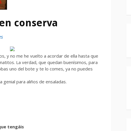
en conserva
es
ños, y no me he vuelto a acordar de ella hasta que
matitos. La verdad, que quedan buenísimos, para
robas uno del bote y te lo comes, ya no puedes
va genial para aliños de ensaladas.
que tengáis