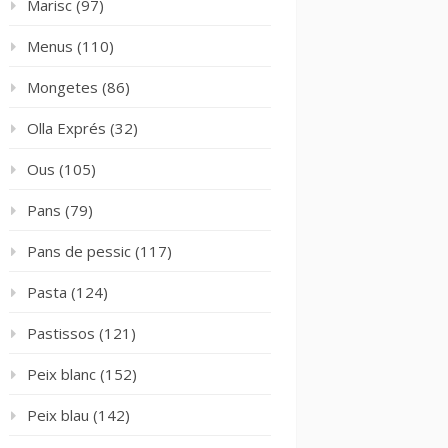
Marisc
(97)
Menus
(110)
Mongetes
(86)
Olla Exprés
(32)
Ous
(105)
Pans
(79)
Pans de pessic
(117)
Pasta
(124)
Pastissos
(121)
Peix blanc
(152)
Peix blau
(142)