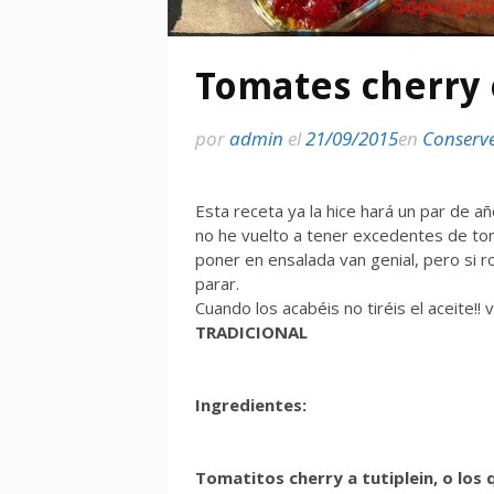
Tomates cherry 
por
admin
el
21/09/2015
en
Conserv
Esta receta ya la hice hará un par de a
no he vuelto a tener excedentes de to
poner en ensalada van genial, pero si 
parar.
Cuando los acabéis no tiréis el aceite!! 
TRADICIONAL
Ingredientes:
Tomatitos cherry a tutiplein, o los 