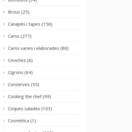
Brous
(25)
Canapès i tapes
(156)
Carns
(277)
Carns varies i elaborades
(86)
Ceviches
(6)
Cigrons
(64)
Conserves
(55)
Cooking the chef
(99)
Coques salades
(103)
Cosmètica
(1)