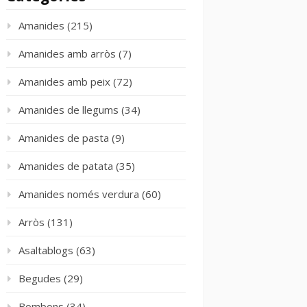
Amanides
(215)
Amanides amb arròs
(7)
Amanides amb peix
(72)
Amanides de llegums
(34)
Amanides de pasta
(9)
Amanides de patata
(35)
Amanides només verdura
(60)
Arròs
(131)
Asaltablogs
(63)
Begudes
(29)
Bombons
(34)