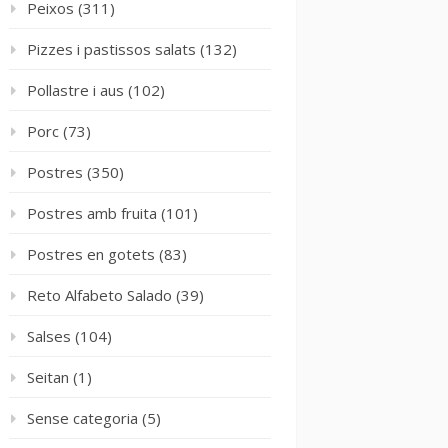
Peixos
(311)
Pizzes i pastissos salats
(132)
Pollastre i aus
(102)
Porc
(73)
Postres
(350)
Postres amb fruita
(101)
Postres en gotets
(83)
Reto Alfabeto Salado
(39)
Salses
(104)
Seitan
(1)
Sense categoria
(5)