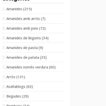
Amanides
(215)
Amanides amb arròs
(7)
Amanides amb peix
(72)
Amanides de llegums
(34)
Amanides de pasta
(9)
Amanides de patata
(35)
Amanides només verdura
(60)
Arròs
(131)
Asaltablogs
(63)
Begudes
(29)
Bombons
(34)