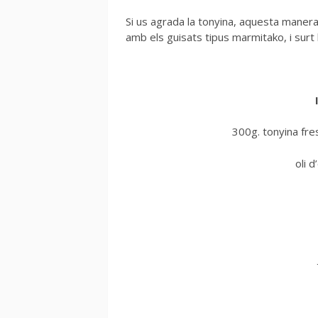
Si us agrada la tonyina, aquesta manera
amb els guisats tipus marmitako, i surt
300g. tonyina fre
oli d