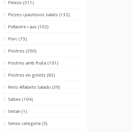
Peixos
(311)
Pizzes i pastissos salats
(132)
Pollastre i aus
(102)
Porc
(73)
Postres
(350)
Postres amb fruita
(101)
Postres en gotets
(83)
Reto Alfabeto Salado
(39)
Salses
(104)
Seitan
(1)
Sense categoria
(5)