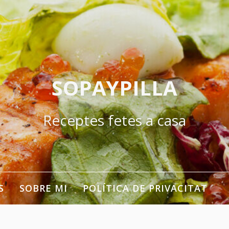
SOPAYPILLA
Receptes fetes a casa
S
SOBRE MI
POLÍTICA DE PRIVACITAT