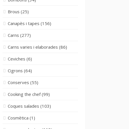
Brous
(25)
Canapès i tapes
(156)
Carns
(277)
Carns varies i elaborades
(86)
Ceviches
(6)
Cigrons
(64)
Conserves
(55)
Cooking the chef
(99)
Coques salades
(103)
Cosmètica
(1)