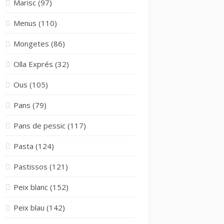
Marisc
(97)
Menus
(110)
Mongetes
(86)
Olla Exprés
(32)
Ous
(105)
Pans
(79)
Pans de pessic
(117)
Pasta
(124)
Pastissos
(121)
Peix blanc
(152)
Peix blau
(142)