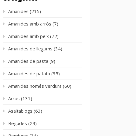
Amanides
(215)
Amanides amb arròs
(7)
Amanides amb peix
(72)
Amanides de llegums
(34)
Amanides de pasta
(9)
Amanides de patata
(35)
Amanides només verdura
(60)
Arròs
(131)
Asaltablogs
(63)
Begudes
(29)
Bombons
(34)