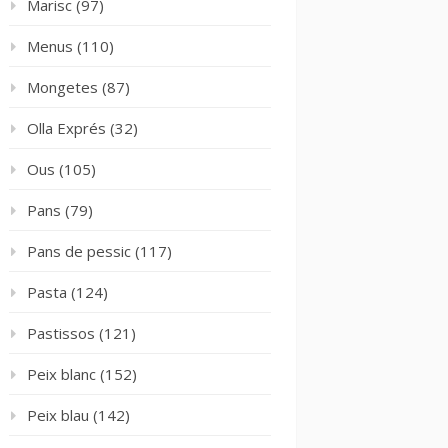
Marisc
(97)
Menus
(110)
Mongetes
(87)
Olla Exprés
(32)
Ous
(105)
Pans
(79)
Pans de pessic
(117)
Pasta
(124)
Pastissos
(121)
Peix blanc
(152)
Peix blau
(142)