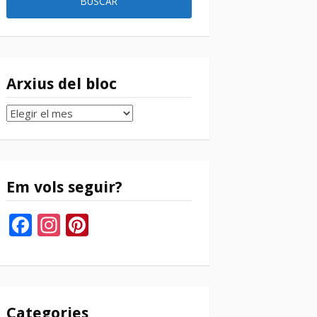
Arxius del bloc
Arxius
del
bloc
Em vols seguir?
Facebook
Instagram
Pinterest
Categories