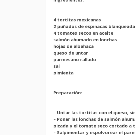
4 tortitas mexicanas
2 puñados de espinacas blanqueada
4 tomates secos en aceite
salmón ahumado en lonchas
hojas de albahaca
queso de untar
parmesano rallado
sal
pimienta
Preparación:
– Untar las tortitas con el queso, si
– Poner las lonchas de salmón ahuma
picada y el tomate seco cortado a t
– Salpimentar y espolvorear el pa