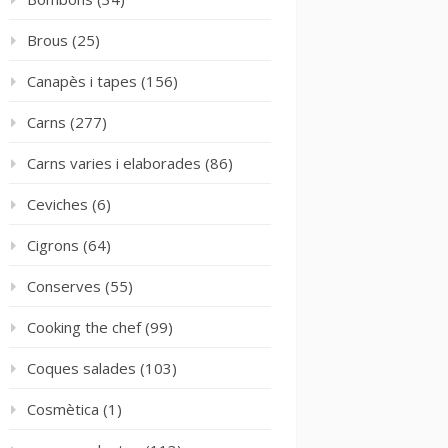
Brous
(25)
Canapès i tapes
(156)
Carns
(277)
Carns varies i elaborades
(86)
Ceviches
(6)
Cigrons
(64)
Conserves
(55)
Cooking the chef
(99)
Coques salades
(103)
Cosmètica
(1)