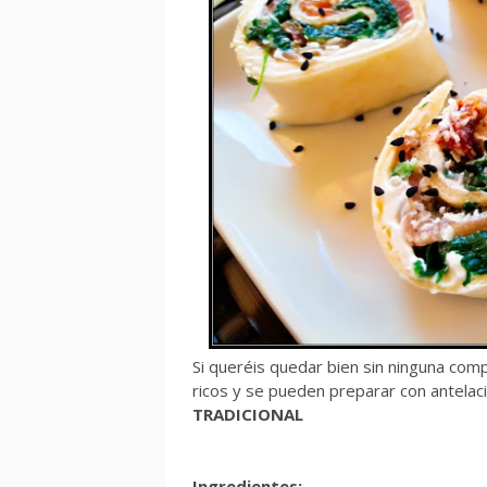
Si queréis quedar bien sin ninguna com
ricos y se pueden preparar con antela
TRADICIONAL
Ingredientes: