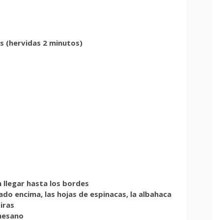
s (hervidas 2 minutos)
n llegar hasta los bordes
do encima, las hojas de espinacas, la albahaca
iras
rmesano