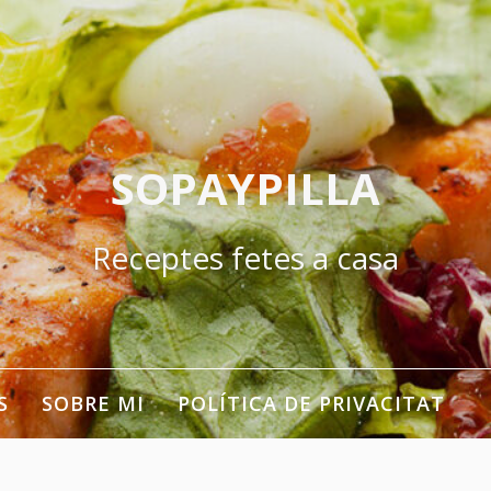
SOPAYPILLA
Receptes fetes a casa
S
SOBRE MI
POLÍTICA DE PRIVACITAT