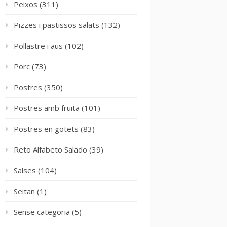
Peixos
(311)
Pizzes i pastissos salats
(132)
Pollastre i aus
(102)
Porc
(73)
Postres
(350)
Postres amb fruita
(101)
Postres en gotets
(83)
Reto Alfabeto Salado
(39)
Salses
(104)
Seitan
(1)
Sense categoria
(5)