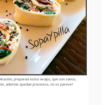
plicación, preparad estos wraps, que son sanos,
ción, además quedan preciosos, no os parece?