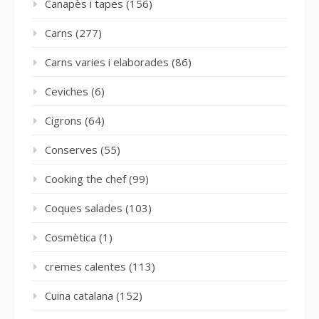
Canapès i tapes
(156)
Carns
(277)
Carns varies i elaborades
(86)
Ceviches
(6)
Cigrons
(64)
Conserves
(55)
Cooking the chef
(99)
Coques salades
(103)
Cosmètica
(1)
cremes calentes
(113)
Cuina catalana
(152)