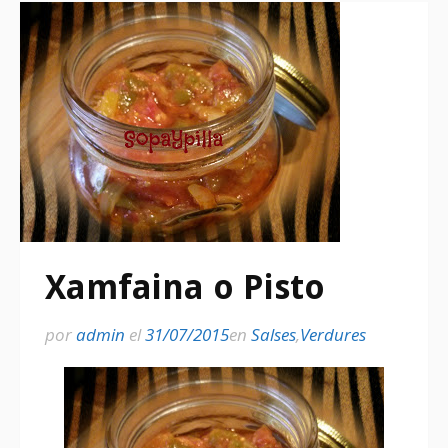
Xamfaina o Pisto
por
admin
el
31/07/2015
en
Salses
,
Verdures