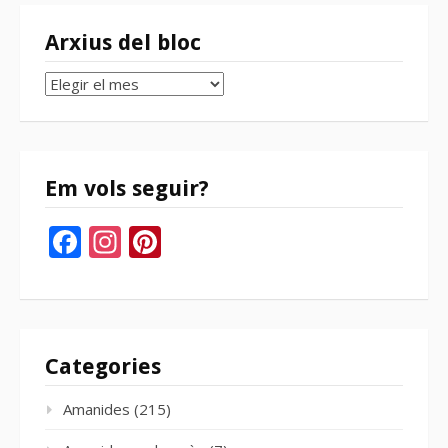
Arxius del bloc
Arxius
del
bloc
Em vols seguir?
Facebook
Instagram
Pinterest
Categories
Amanides
(215)