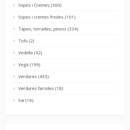
Sopes i Cremes
(360)
Sopes i cremes fredes
(101)
Tapes, torrades, pinxos
(334)
Tofu
(2)
Vedella
(42)
Vegà
(199)
Verdures
(433)
Verdures farcides
(18)
Xai
(16)