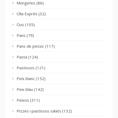
Mongetes
(86)
Olla Exprés
(32)
Ous
(105)
Pans
(79)
Pans de pessic
(117)
Pasta
(124)
Pastissos
(121)
Peix blanc
(152)
Peix blau
(142)
Peixos
(311)
Pizzes i pastissos salats
(132)