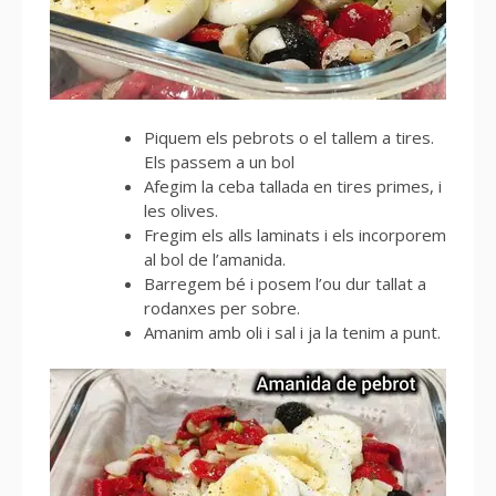
Piquem els pebrots o el tallem a tires.
Els passem a un bol
Afegim la ceba tallada en tires primes, i
les olives.
Fregim els alls laminats i els incorporem
al bol de l’amanida.
Barregem bé i posem l’ou dur tallat a
rodanxes per sobre.
Amanim amb oli i sal i ja la tenim a punt.