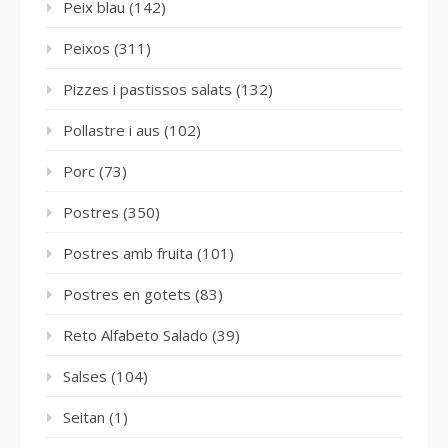
Peix blau
(142)
Peixos
(311)
Pizzes i pastissos salats
(132)
Pollastre i aus
(102)
Porc
(73)
Postres
(350)
Postres amb fruita
(101)
Postres en gotets
(83)
Reto Alfabeto Salado
(39)
Salses
(104)
Seitan
(1)