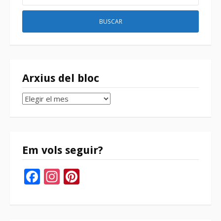
Arxius del bloc
Arxius
del
bloc
Em vols seguir?
Facebook
Instagram
Pinterest