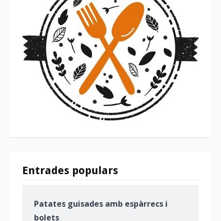
Entrades populars
Patates guisades amb espàrrecs i
bolets