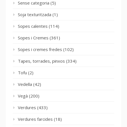
Sense categoria
(5)
Soja texturitzada
(1)
Sopes calentes
(114)
Sopes i Cremes
(361)
Sopes i cremes fredes
(102)
Tapes, torrades, pinxos
(334)
Tofu
(2)
Vedella
(42)
Vegà
(200)
Verdures
(433)
Verdures farcides
(18)