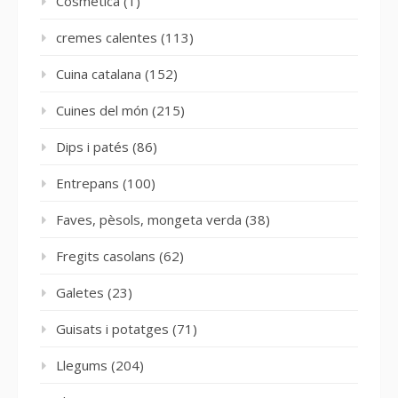
Cosmètica
(1)
cremes calentes
(113)
Cuina catalana
(152)
Cuines del món
(215)
Dips i patés
(86)
Entrepans
(100)
Faves, pèsols, mongeta verda
(38)
Fregits casolans
(62)
Galetes
(23)
Guisats i potatges
(71)
Llegums
(204)