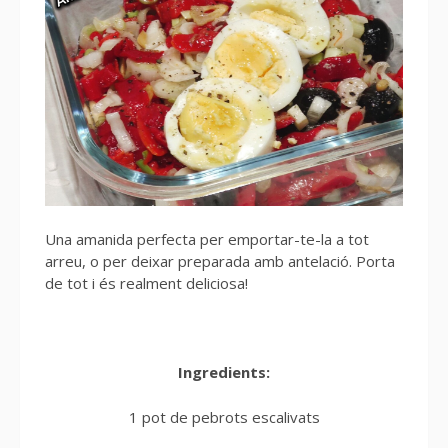
Una amanida perfecta per emportar-te-la a tot
arreu, o per deixar preparada amb antelació. Porta
de tot i és realment deliciosa!
Ingredients:
1 pot de pebrots escalivats