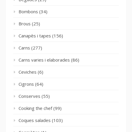
Bombons
(34)
Brous
(25)
Canapès i tapes
(156)
Carns
(277)
Carns varies i elaborades
(86)
Ceviches
(6)
Cigrons
(64)
Conserves
(55)
Cooking the chef
(99)
Coques salades
(103)