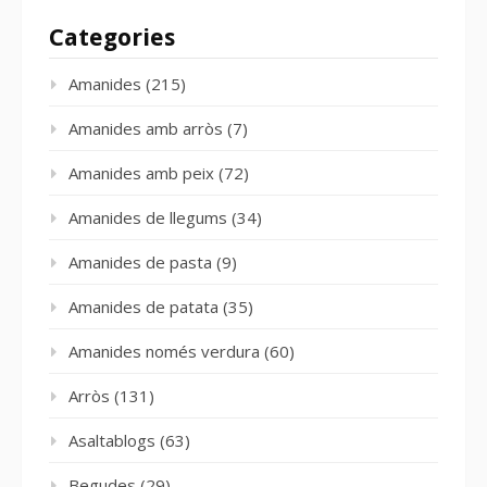
Categories
Amanides
(215)
Amanides amb arròs
(7)
Amanides amb peix
(72)
Amanides de llegums
(34)
Amanides de pasta
(9)
Amanides de patata
(35)
Amanides només verdura
(60)
Arròs
(131)
Asaltablogs
(63)
Begudes
(29)