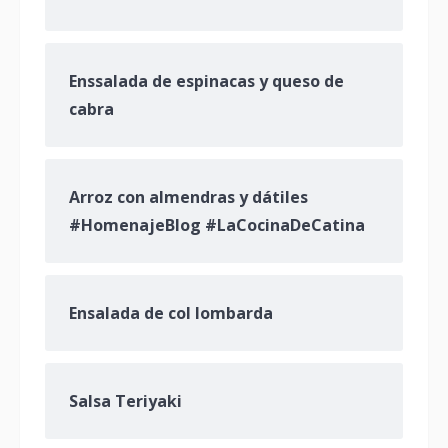
Enssalada de espinacas y queso de
cabra
Arroz con almendras y dátiles
#HomenajeBlog #LaCocinaDeCatina
Ensalada de col lombarda
Salsa Teriyaki