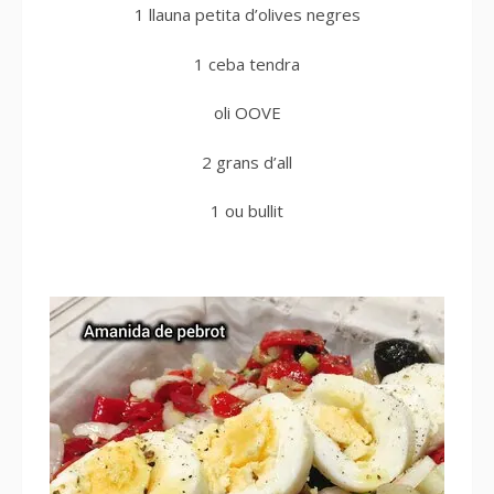
1 llauna petita d’olives negres
1 ceba tendra
oli OOVE
2 grans d’all
1 ou bullit