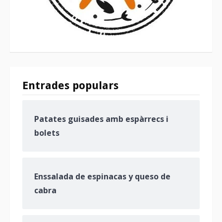
Entrades populars
Patates guisades amb espàrrecs i
bolets
Enssalada de espinacas y queso de
cabra