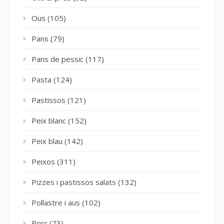
Ous
(105)
Pans
(79)
Pans de pessic
(117)
Pasta
(124)
Pastissos
(121)
Peix blanc
(152)
Peix blau
(142)
Peixos
(311)
Pizzes i pastissos salats
(132)
Pollastre i aus
(102)
Porc
(73)