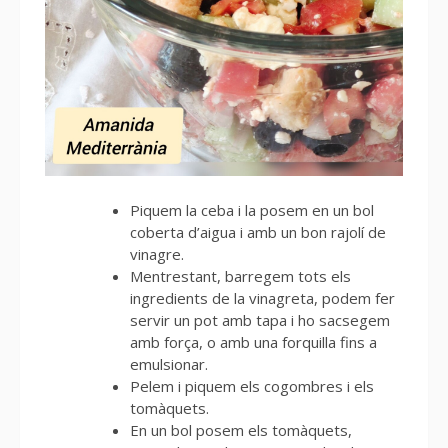
Piquem la ceba i la posem en un bol
coberta d’aigua i amb un bon rajolí de
vinagre.
Mentrestant, barregem tots els
ingredients de la vinagreta, podem fer
servir un pot amb tapa i ho sacsegem
amb força, o amb una forquilla fins a
emulsionar.
Pelem i piquem els cogombres i els
tomàquets.
En un bol posem els tomàquets,