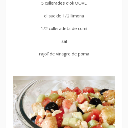
5 cullerades d’oli OOVE
el suc de 1/2 llimona
1/2 culleradeta de comí
sal
rajolí de vinagre de poma