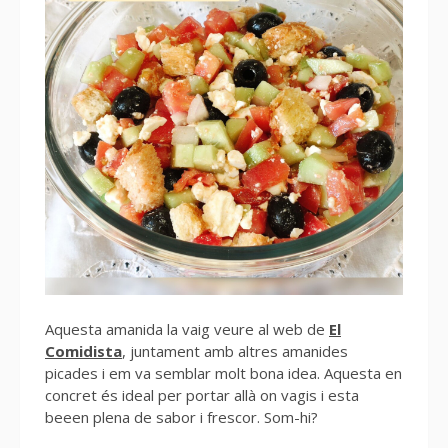
Aquesta amanida la vaig veure al web de
El
Comidista
, juntament amb altres amanides
picades i em va semblar molt bona idea. Aquesta en
concret és ideal per portar allà on vagis i esta
beeen plena de sabor i frescor. Som-hi?