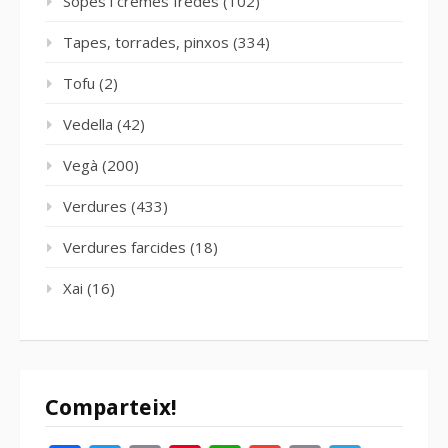
Sopes i cremes fredes
(102)
Tapes, torrades, pinxos
(334)
Tofu
(2)
Vedella
(42)
Vegà
(200)
Verdures
(433)
Verdures farcides
(18)
Xai
(16)
Comparteix!