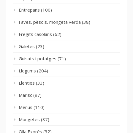
Entrepans
(100)
Faves, pèsols, mongeta verda
(38)
Fregits casolans
(62)
Galetes
(23)
Guisats i potatges
(71)
Llegums
(204)
Llenties
(33)
Marisc
(97)
Menus
(110)
Mongetes
(87)
Olla Exprés
(32)