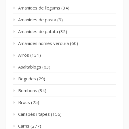
Amanides de llegums
(34)
Amanides de pasta
(9)
Amanides de patata
(35)
Amanides només verdura
(60)
Arròs
(131)
Asaltablogs
(63)
Begudes
(29)
Bombons
(34)
Brous
(25)
Canapès i tapes
(156)
Carns
(277)