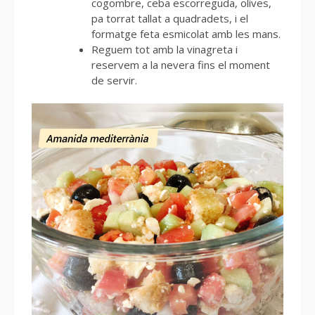
cogombre, ceba escorreguda, olives,
pa torrat tallat a quadradets, i el
formatge feta esmicolat amb les mans.
Reguem tot amb la vinagreta i
reservem a la nevera fins el moment
de servir.