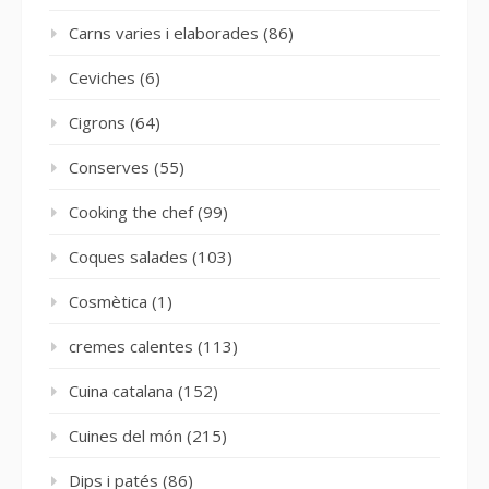
Carns varies i elaborades
(86)
Ceviches
(6)
Cigrons
(64)
Conserves
(55)
Cooking the chef
(99)
Coques salades
(103)
Cosmètica
(1)
cremes calentes
(113)
Cuina catalana
(152)
Cuines del món
(215)
Dips i patés
(86)