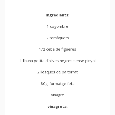
Ingredients:
1 cogombre
2 tomàquets
1/2 ceba de figueres
1 llauna petita d’olives negres sense pinyol
2 llesques de pa torrat
80g. formatge feta
vinagre
vinagreta: