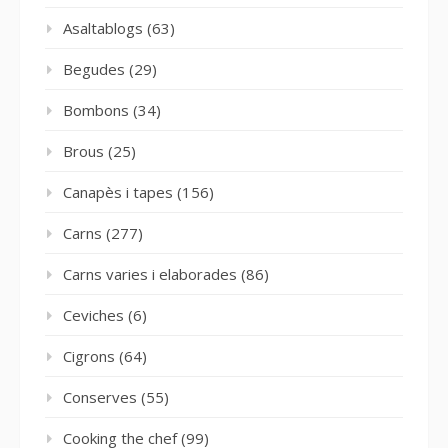
Asaltablogs
(63)
Begudes
(29)
Bombons
(34)
Brous
(25)
Canapès i tapes
(156)
Carns
(277)
Carns varies i elaborades
(86)
Ceviches
(6)
Cigrons
(64)
Conserves
(55)
Cooking the chef
(99)