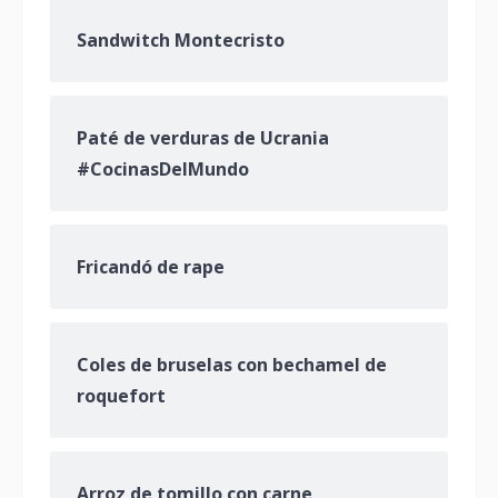
Sandwitch Montecristo
Paté de verduras de Ucrania
#CocinasDelMundo
Fricandó de rape
Coles de bruselas con bechamel de
roquefort
Arroz de tomillo con carne