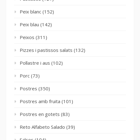
Peix blanc
(152)
Peix blau
(142)
Peixos
(311)
Pizzes i pastissos salats
(132)
Pollastre i aus
(102)
Porc
(73)
Postres
(350)
Postres amb fruita
(101)
Postres en gotets
(83)
Reto Alfabeto Salado
(39)
Salses
(104)