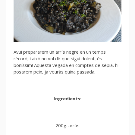
Avui prepararem un arr`s negre en un temps
rècord, i això no vol dir que sigui dolent, és
boníssim! Aquesta vegada en comptes de sèpia, hi
posarem peix, ja veuràs quina passada.
Ingredients:
200g. arròs