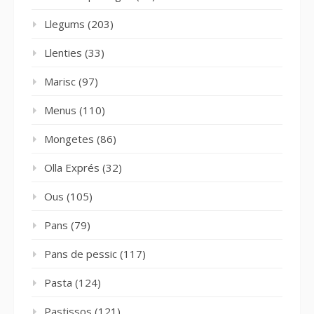
Llegums
(203)
Llenties
(33)
Marisc
(97)
Menus
(110)
Mongetes
(86)
Olla Exprés
(32)
Ous
(105)
Pans
(79)
Pans de pessic
(117)
Pasta
(124)
Pastissos
(121)