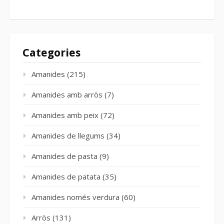
Categories
Amanides
(215)
Amanides amb arròs
(7)
Amanides amb peix
(72)
Amanides de llegums
(34)
Amanides de pasta
(9)
Amanides de patata
(35)
Amanides només verdura
(60)
Arròs
(131)