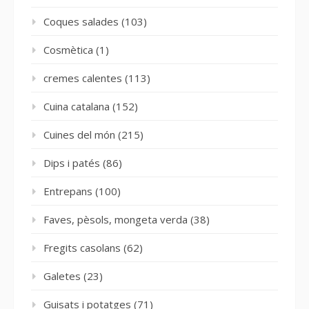
Coques salades
(103)
Cosmètica
(1)
cremes calentes
(113)
Cuina catalana
(152)
Cuines del món
(215)
Dips i patés
(86)
Entrepans
(100)
Faves, pèsols, mongeta verda
(38)
Fregits casolans
(62)
Galetes
(23)
Guisats i potatges
(71)