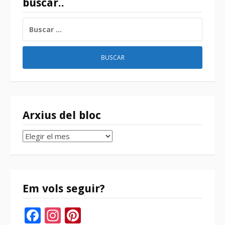
buscar..
BUSCAR:
Arxius del bloc
Arxius
del
bloc
Em vols seguir?
Facebook
Instagram
Pinterest