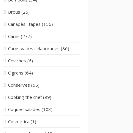
Brous
(25)
Canapès i tapes
(156)
Carns
(277)
Carns varies i elaborades
(86)
Ceviches
(6)
Cigrons
(64)
Conserves
(55)
Cooking the chef
(99)
Coques salades
(103)
Cosmètica
(1)