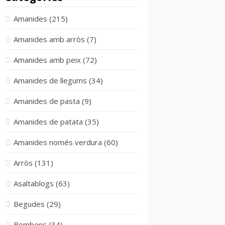
Amanides
(215)
Amanides amb arròs
(7)
Amanides amb peix
(72)
Amanides de llegums
(34)
Amanides de pasta
(9)
Amanides de patata
(35)
Amanides només verdura
(60)
Arròs
(131)
Asaltablogs
(63)
Begudes
(29)
Bombons
(34)