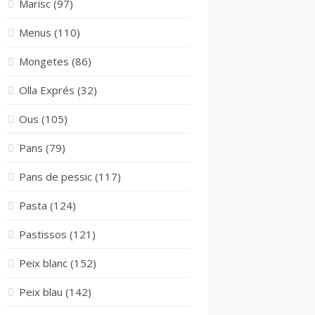
Marisc
(97)
Menus
(110)
Mongetes
(86)
Olla Exprés
(32)
Ous
(105)
Pans
(79)
Pans de pessic
(117)
Pasta
(124)
Pastissos
(121)
Peix blanc
(152)
Peix blau
(142)