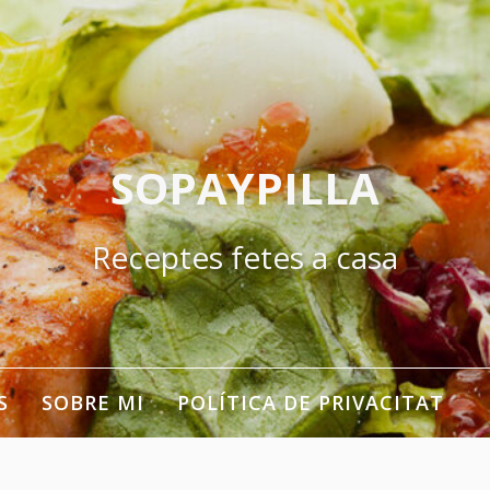
SOPAYPILLA
Receptes fetes a casa
S
SOBRE MI
POLÍTICA DE PRIVACITAT