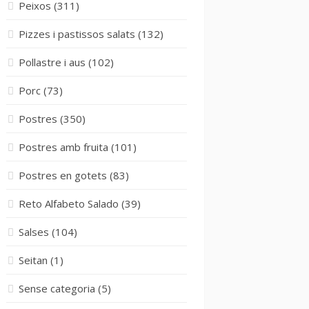
Peixos
(311)
Pizzes i pastissos salats
(132)
Pollastre i aus
(102)
Porc
(73)
Postres
(350)
Postres amb fruita
(101)
Postres en gotets
(83)
Reto Alfabeto Salado
(39)
Salses
(104)
Seitan
(1)
Sense categoria
(5)