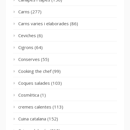
Carns
(277)
Carns varies i elaborades
(86)
Ceviches
(6)
Cigrons
(64)
Conserves
(55)
Cooking the chef
(99)
Coques salades
(103)
Cosmètica
(1)
cremes calentes
(113)
Cuina catalana
(152)