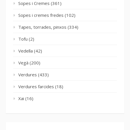
Sopes i Cremes
(361)
Sopes i cremes fredes
(102)
Tapes, torrades, pinxos
(334)
Tofu
(2)
Vedella
(42)
Vegà
(200)
Verdures
(433)
Verdures farcides
(18)
Xai
(16)