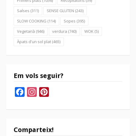
Primers plats
(1056)
Recopilatoris
(59)
Salses
(311)
SENSE GLUTEN
(243)
SLOW COOKING
(114)
Sopes
(395)
Vegetarià
(946)
verdura
(740)
WOK
(5)
Àpats d'un sol plat
(465)
Em vols seguir?
Facebook
Instagram
Pinterest
Comparteix!