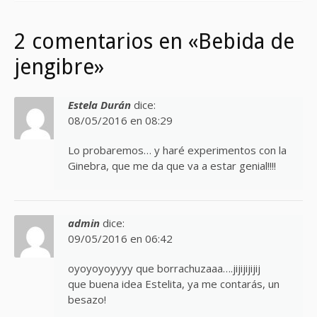
2 comentarios en «Bebida de
jengibre»
Estela Durán
dice:
08/05/2016 en 08:29
Lo probaremos… y haré experimentos con la
Ginebra, que me da que va a estar genial!!!!
admin
dice:
09/05/2016 en 06:42
oyoyoyoyyyy que borrachuzaaa….jijijijijij
que buena idea Estelita, ya me contarás, un
besazo!