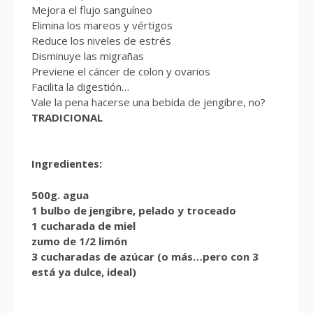
Mejora el flujo sanguíneo
Elimina los mareos y vértigos
Reduce los niveles de estrés
Disminuye las migrañas
Previene el cáncer de colon y ovarios
Facilita la digestión…
Vale la pena hacerse una bebida de jengibre, no?
TRADICIONAL
Ingredientes:
500g. agua
1 bulbo de jengibre, pelado y troceado
1 cucharada de miel
zumo de 1/2 limón
3 cucharadas de azúcar (o más…pero con 3
está ya dulce, ideal)