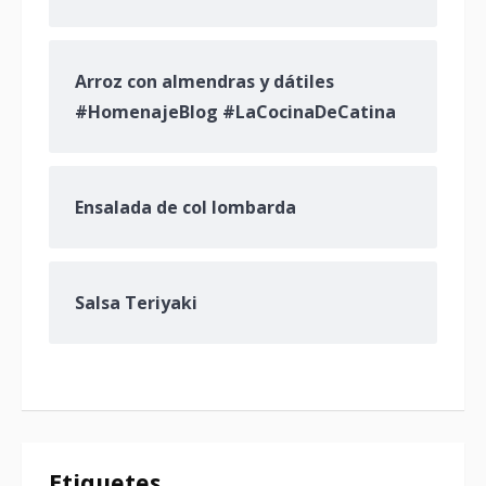
Arroz con almendras y dátiles
#HomenajeBlog #LaCocinaDeCatina
Ensalada de col lombarda
Salsa Teriyaki
Etiquetes