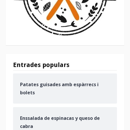
Entrades populars
Patates guisades amb espàrrecs i
bolets
Enssalada de espinacas y queso de
cabra