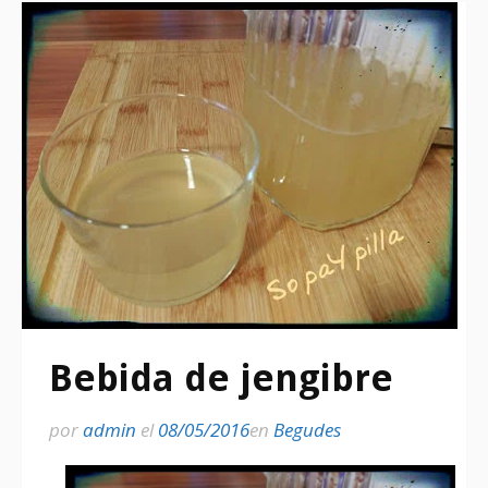
Bebida de jengibre
por
admin
el
08/05/2016
en
Begudes