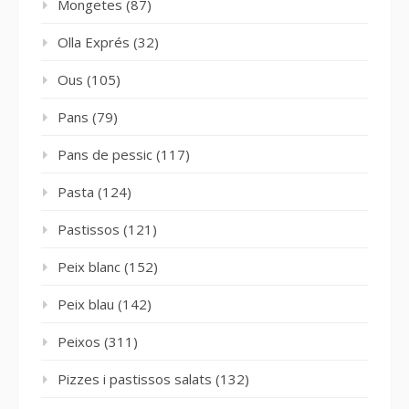
Mongetes
(87)
Olla Exprés
(32)
Ous
(105)
Pans
(79)
Pans de pessic
(117)
Pasta
(124)
Pastissos
(121)
Peix blanc
(152)
Peix blau
(142)
Peixos
(311)
Pizzes i pastissos salats
(132)