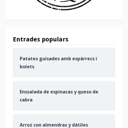
Entrades populars
Patates guisades amb espàrrecs i
bolets
Enssalada de espinacas y queso de
cabra
Arroz con almendras y dátiles