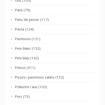
Ous
(105)
Pans
(79)
Pans de pessic
(117)
Pasta
(124)
Pastissos
(121)
Peix blanc
(152)
Peix blau
(142)
Peixos
(311)
Pizzes i pastissos salats
(132)
Pollastre i aus
(102)
Porc
(73)