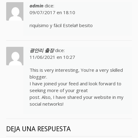
admin
dice:
09/07/2017 en 18:10
riquísimo y fácil Estela!! besito
광안리 출장
dice:
11/06/2021 en 10:27
This is very interesting, You’re a very skilled
blogger.
I have joined your feed and look forward to
seeking more of your great
post. Also, I have shared your website in my
social networks!
DEJA UNA RESPUESTA