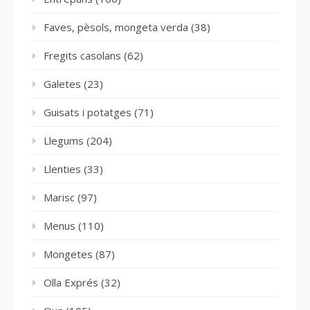
Faves, pèsols, mongeta verda
(38)
Fregits casolans
(62)
Galetes
(23)
Guisats i potatges
(71)
Llegums
(204)
Llenties
(33)
Marisc
(97)
Menus
(110)
Mongetes
(87)
Olla Exprés
(32)