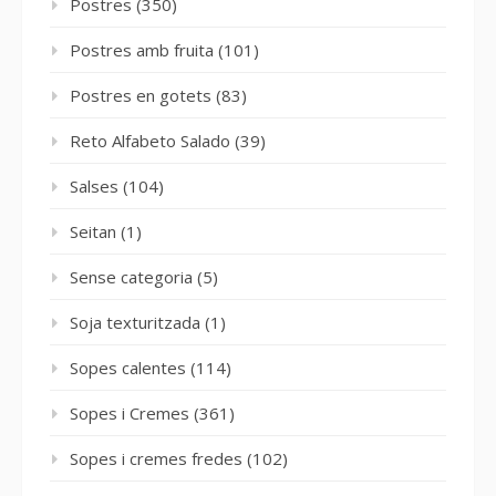
Postres
(350)
Postres amb fruita
(101)
Postres en gotets
(83)
Reto Alfabeto Salado
(39)
Salses
(104)
Seitan
(1)
Sense categoria
(5)
Soja texturitzada
(1)
Sopes calentes
(114)
Sopes i Cremes
(361)
Sopes i cremes fredes
(102)