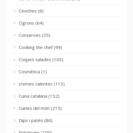
Ceviches
(6)
Cigrons
(64)
Conserves
(55)
Cooking the chef
(99)
Coques salades
(103)
Cosmètica
(1)
cremes calentes
(113)
Cuina catalana
(152)
Cuines del món
(215)
Dips i patés
(86)
Entrepans
(100)