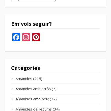
del
bloc
Em vols seguir?
Facebook
Instagram
Pinterest
Categories
Amanides
(215)
Amanides amb arròs
(7)
Amanides amb peix
(72)
Amanides de llegums
(34)