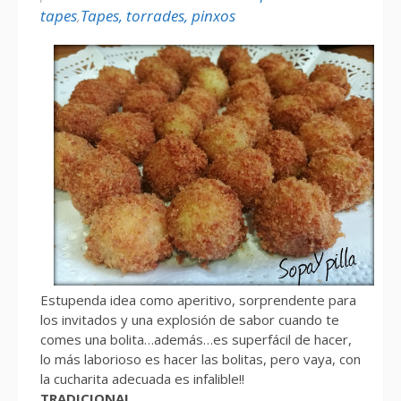
tapes
,
Tapes, torrades, pinxos
Estupenda idea como aperitivo, sorprendente para
los invitados y una explosión de sabor cuando te
comes una bolita…además…es superfácil de hacer,
lo más laborioso es hacer las bolitas, pero vaya, con
la cucharita adecuada es infalible!!
TRADICIONAL