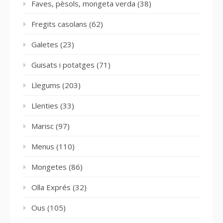
Faves, pèsols, mongeta verda
(38)
Fregits casolans
(62)
Galetes
(23)
Guisats i potatges
(71)
Llegums
(203)
Llenties
(33)
Marisc
(97)
Menus
(110)
Mongetes
(86)
Olla Exprés
(32)
Ous
(105)