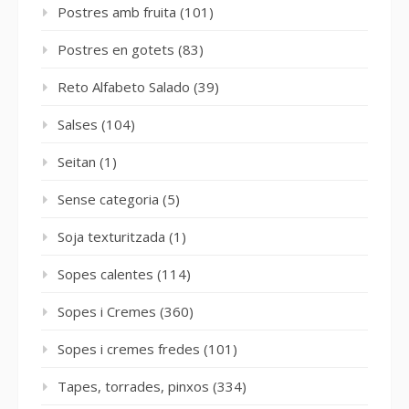
Postres amb fruita
(101)
Postres en gotets
(83)
Reto Alfabeto Salado
(39)
Salses
(104)
Seitan
(1)
Sense categoria
(5)
Soja texturitzada
(1)
Sopes calentes
(114)
Sopes i Cremes
(360)
Sopes i cremes fredes
(101)
Tapes, torrades, pinxos
(334)