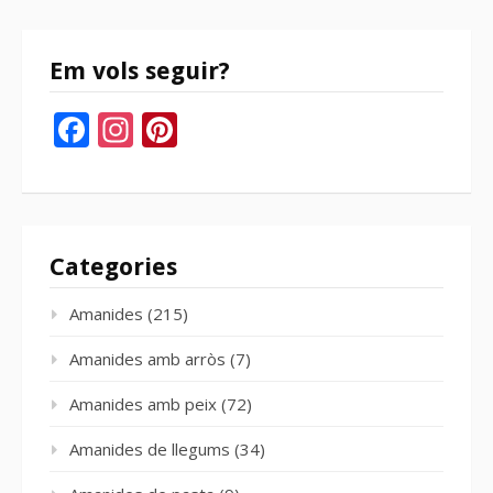
bloc
Em vols seguir?
Facebook
Instagram
Pinterest
Categories
Amanides
(215)
Amanides amb arròs
(7)
Amanides amb peix
(72)
Amanides de llegums
(34)