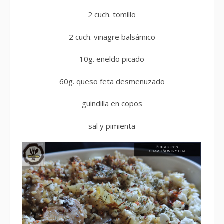
2 cuch. tomillo
2 cuch. vinagre balsámico
10g. eneldo picado
60g. queso feta desmenuzado
guindilla en copos
sal y pimienta