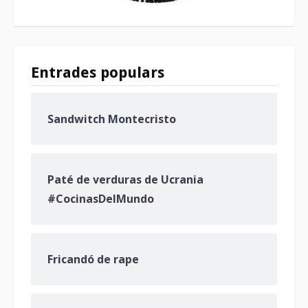
Entrades populars
Sandwitch Montecristo
Paté de verduras de Ucrania
#CocinasDelMundo
Fricandó de rape