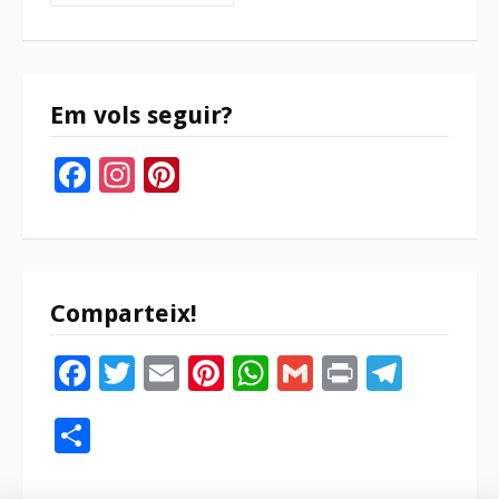
Em vols seguir?
Facebook
Instagram
Pinterest
Comparteix!
Facebook
Twitter
Email
Pinterest
WhatsApp
Gmail
Print
Tele
Compartir