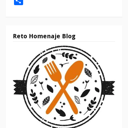
Reto Homenaje Blog