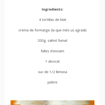
Ingredients:
4 tortillas de blat
crema de formatge (la que més us agradi)
200g. salmó fumat
fulles d’enciam
1 alvocat
suc de 1/2 llimona
pebre