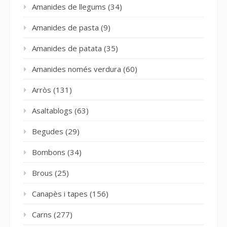
Amanides de llegums
(34)
Amanides de pasta
(9)
Amanides de patata
(35)
Amanides només verdura
(60)
Arròs
(131)
Asaltablogs
(63)
Begudes
(29)
Bombons
(34)
Brous
(25)
Canapès i tapes
(156)
Carns
(277)