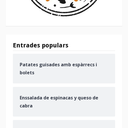
Entrades populars
Patates guisades amb espàrrecs i
bolets
Enssalada de espinacas y queso de
cabra