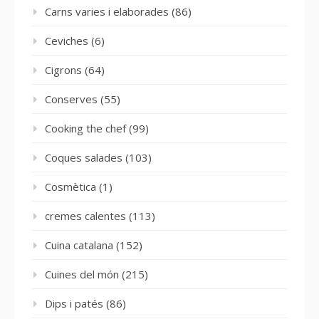
Carns varies i elaborades
(86)
Ceviches
(6)
Cigrons
(64)
Conserves
(55)
Cooking the chef
(99)
Coques salades
(103)
Cosmètica
(1)
cremes calentes
(113)
Cuina catalana
(152)
Cuines del món
(215)
Dips i patés
(86)