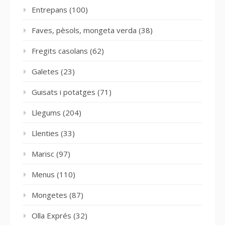
Entrepans
(100)
Faves, pèsols, mongeta verda
(38)
Fregits casolans
(62)
Galetes
(23)
Guisats i potatges
(71)
Llegums
(204)
Llenties
(33)
Marisc
(97)
Menus
(110)
Mongetes
(87)
Olla Exprés
(32)