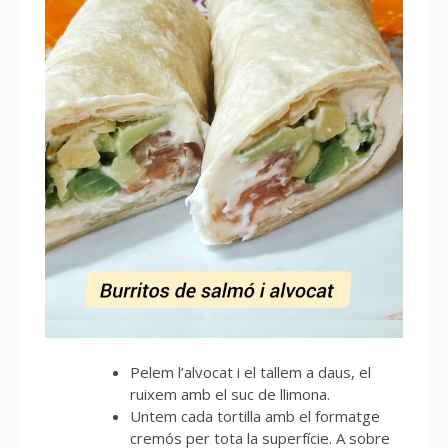
Pelem l’alvocat i el tallem a daus, el
ruixem amb el suc de llimona.
Untem cada tortilla amb el formatge
cremós per tota la superfície. A sobre