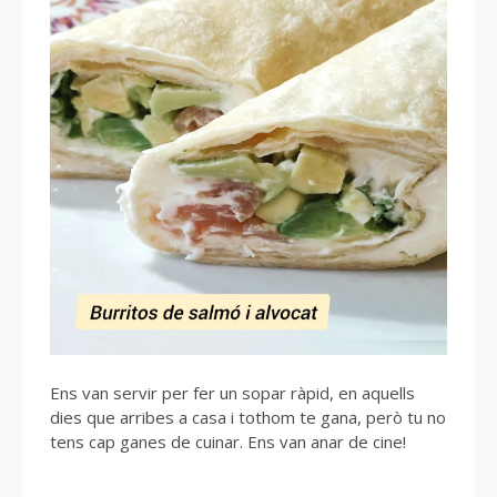
Ens van servir per fer un sopar ràpid, en aquells
dies que arribes a casa i tothom te gana, però tu no
tens cap ganes de cuinar. Ens van anar de cine!