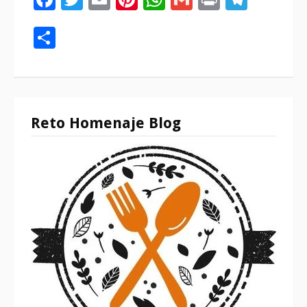
Compartir
Reto Homenaje Blog