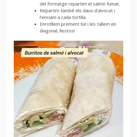
del formatge repartim el salmó fumat.
Repartim també els daus d’alvocat i
l’enciam a cada tortilla.
Enrotllem prement bé i les tallem en
diagonal, llestos!