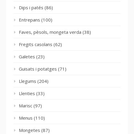
Dips i patés
(86)
Entrepans
(100)
Faves, pèsols, mongeta verda
(38)
Fregits casolans
(62)
Galetes
(23)
Guisats i potatges
(71)
Llegums
(204)
Llenties
(33)
Marisc
(97)
Menus
(110)
Mongetes
(87)