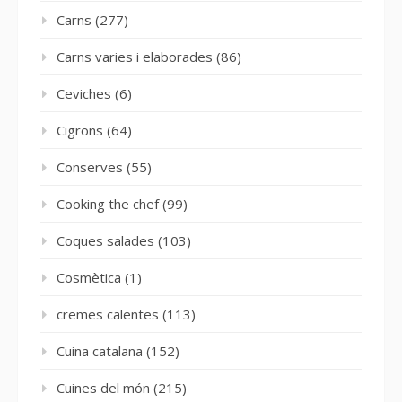
Carns
(277)
Carns varies i elaborades
(86)
Ceviches
(6)
Cigrons
(64)
Conserves
(55)
Cooking the chef
(99)
Coques salades
(103)
Cosmètica
(1)
cremes calentes
(113)
Cuina catalana
(152)
Cuines del món
(215)