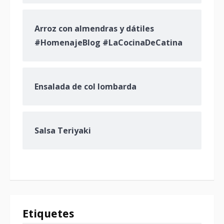
Arroz con almendras y dátiles
#HomenajeBlog #LaCocinaDeCatina
Ensalada de col lombarda
Salsa Teriyaki
Etiquetes