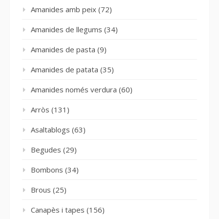
Amanides amb peix
(72)
Amanides de llegums
(34)
Amanides de pasta
(9)
Amanides de patata
(35)
Amanides només verdura
(60)
Arròs
(131)
Asaltablogs
(63)
Begudes
(29)
Bombons
(34)
Brous
(25)
Canapès i tapes
(156)