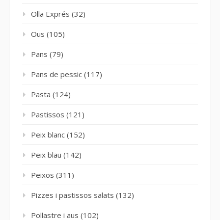
Olla Exprés
(32)
Ous
(105)
Pans
(79)
Pans de pessic
(117)
Pasta
(124)
Pastissos
(121)
Peix blanc
(152)
Peix blau
(142)
Peixos
(311)
Pizzes i pastissos salats
(132)
Pollastre i aus
(102)