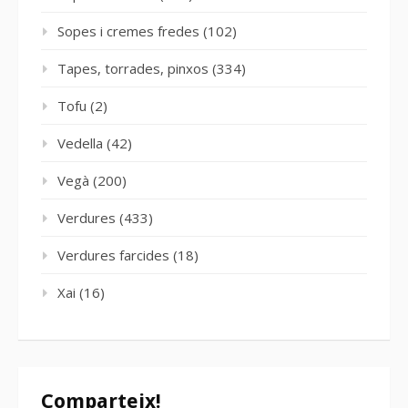
Sopes i cremes fredes
(102)
Tapes, torrades, pinxos
(334)
Tofu
(2)
Vedella
(42)
Vegà
(200)
Verdures
(433)
Verdures farcides
(18)
Xai
(16)
Comparteix!