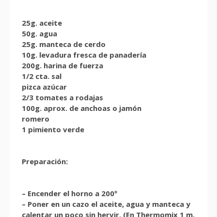
25g. aceite
50g. agua
25g. manteca de cerdo
10g. levadura fresca de panadería
200g. harina de fuerza
1/2 cta. sal
pizca azúcar
2/3 tomates a rodajas
100g. aprox. de anchoas o jamón
romero
1 pimiento verde
Preparación:
– Encender el horno a 200º
– Poner en un cazo el aceite, agua y manteca y
calentar un poco sin hervir. (En Thermomix 1 m.