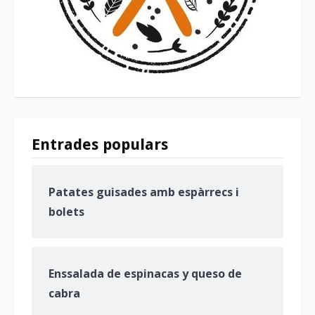
Entrades populars
Patates guisades amb espàrrecs i
bolets
Enssalada de espinacas y queso de
cabra