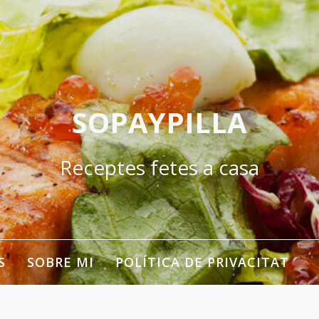
SOPAYPILLA
Receptes fetes a casa
S
SOBRE MI
POLÍTICA DE PRIVACITAT