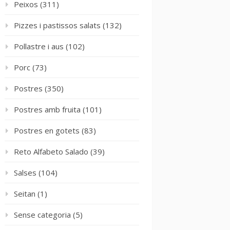
Peixos
(311)
Pizzes i pastissos salats
(132)
Pollastre i aus
(102)
Porc
(73)
Postres
(350)
Postres amb fruita
(101)
Postres en gotets
(83)
Reto Alfabeto Salado
(39)
Salses
(104)
Seitan
(1)
Sense categoria
(5)