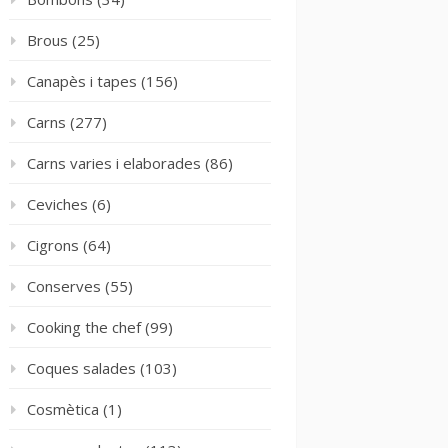
Brous
(25)
Canapès i tapes
(156)
Carns
(277)
Carns varies i elaborades
(86)
Ceviches
(6)
Cigrons
(64)
Conserves
(55)
Cooking the chef
(99)
Coques salades
(103)
Cosmètica
(1)