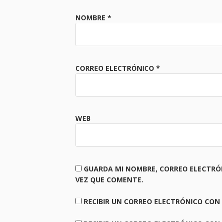
NOMBRE
*
CORREO ELECTRÓNICO
*
WEB
GUARDA MI NOMBRE, CORREO ELECTRÓ
VEZ QUE COMENTE.
RECIBIR UN CORREO ELECTRÓNICO CON