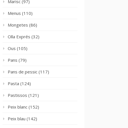
Marisc
(97)
Menus
(110)
Mongetes
(86)
Olla Exprés
(32)
Ous
(105)
Pans
(79)
Pans de pessic
(117)
Pasta
(124)
Pastissos
(121)
Peix blanc
(152)
Peix blau
(142)