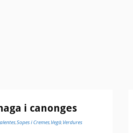
naga i canonges
alentes
,
Sopes i Cremes
,
Vegà
,
Verdures