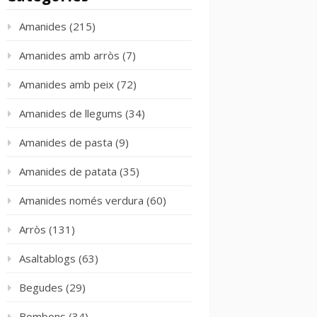
Amanides
(215)
Amanides amb arròs
(7)
Amanides amb peix
(72)
Amanides de llegums
(34)
Amanides de pasta
(9)
Amanides de patata
(35)
Amanides només verdura
(60)
Arròs
(131)
Asaltablogs
(63)
Begudes
(29)
Bombons
(34)