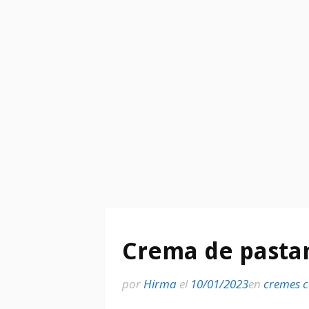
Crema de pasta
por
Hirma
el
10/01/2023
en
cremes c