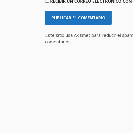
RECIBIR UN CORREO ELECTRÓNICO CON
Este sitio usa Akismet para reducir el spa
comentarios.