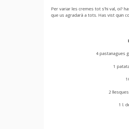
Per variar les cremes tot s’hi val, oi? 
que us agradarà a tots. Has vist quin 
4 pastanagues g
1 patat
1
2 llesques
1 l. 