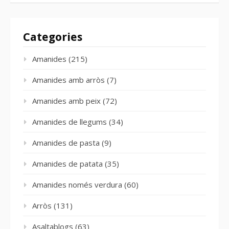
Categories
Amanides
(215)
Amanides amb arròs
(7)
Amanides amb peix
(72)
Amanides de llegums
(34)
Amanides de pasta
(9)
Amanides de patata
(35)
Amanides només verdura
(60)
Arròs
(131)
Asaltablogs
(63)