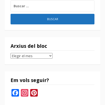
BUSCAR:
Arxius del bloc
Arxius
del
bloc
Em vols seguir?
Facebook
Instagram
Pinterest