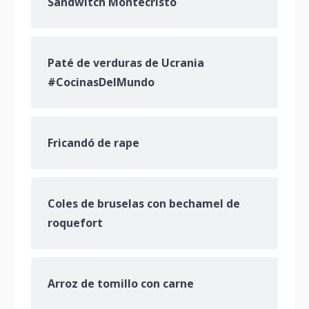
Sandwitch Montecristo
Paté de verduras de Ucrania
#CocinasDelMundo
Fricandó de rape
Coles de bruselas con bechamel de
roquefort
Arroz de tomillo con carne