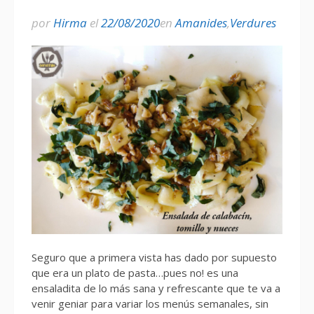
por
Hirma
el
22/08/2020
en
Amanides
,
Verdures
Seguro que a primera vista has dado por supuesto
que era un plato de pasta…pues no! es una
ensaladita de lo más sana y refrescante que te va a
venir geniar para variar los menús semanales, sin