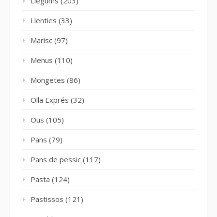
Llegums
(203)
Llenties
(33)
Marisc
(97)
Menus
(110)
Mongetes
(86)
Olla Exprés
(32)
Ous
(105)
Pans
(79)
Pans de pessic
(117)
Pasta
(124)
Pastissos
(121)