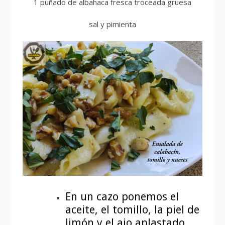
1 puñado de albahaca fresca troceada gruesa
sal y pimienta
En un cazo ponemos el
aceite, el tomillo, la piel de
limón y el ajo aplastado.