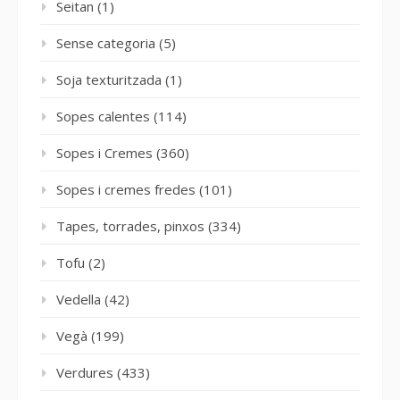
Seitan
(1)
Sense categoria
(5)
Soja texturitzada
(1)
Sopes calentes
(114)
Sopes i Cremes
(360)
Sopes i cremes fredes
(101)
Tapes, torrades, pinxos
(334)
Tofu
(2)
Vedella
(42)
Vegà
(199)
Verdures
(433)