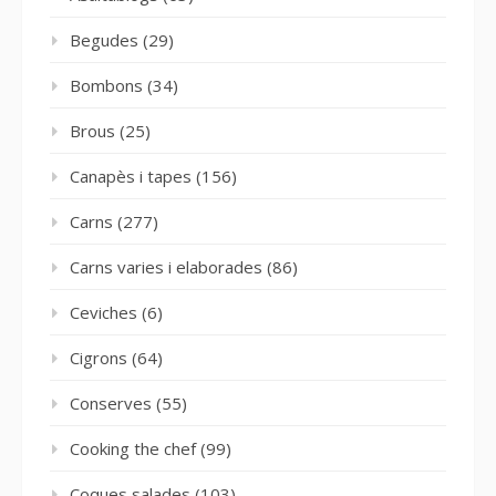
Begudes
(29)
Bombons
(34)
Brous
(25)
Canapès i tapes
(156)
Carns
(277)
Carns varies i elaborades
(86)
Ceviches
(6)
Cigrons
(64)
Conserves
(55)
Cooking the chef
(99)
Coques salades
(103)