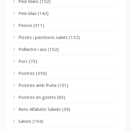
Peix blanc
(152)
Peix blau
(142)
Peixos
(311)
Pizzes i pastissos salats
(132)
Pollastre i aus
(102)
Porc
(73)
Postres
(350)
Postres amb fruita
(101)
Postres en gotets
(83)
Reto Alfabeto Salado
(39)
Salses
(104)