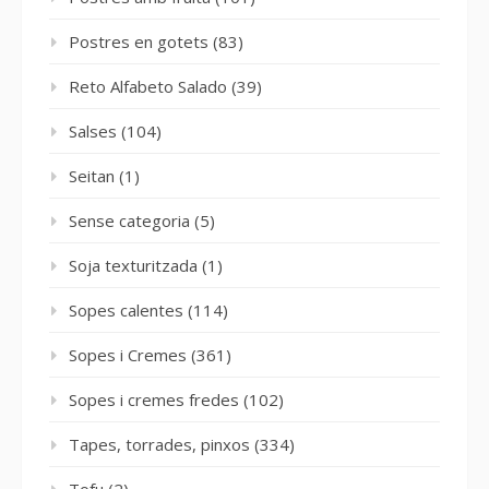
Postres en gotets
(83)
Reto Alfabeto Salado
(39)
Salses
(104)
Seitan
(1)
Sense categoria
(5)
Soja texturitzada
(1)
Sopes calentes
(114)
Sopes i Cremes
(361)
Sopes i cremes fredes
(102)
Tapes, torrades, pinxos
(334)