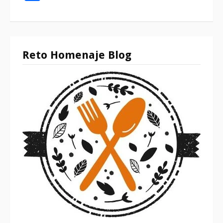
Reto Homenaje Blog