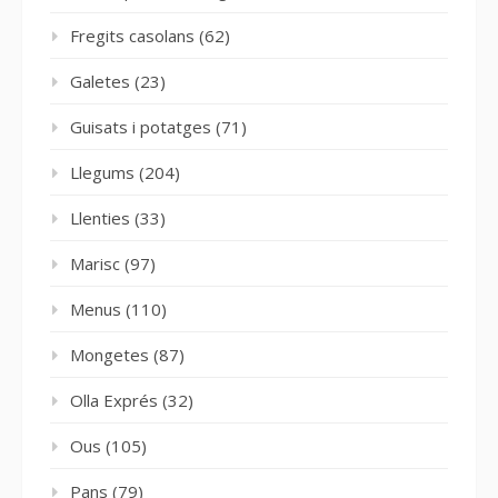
Fregits casolans
(62)
Galetes
(23)
Guisats i potatges
(71)
Llegums
(204)
Llenties
(33)
Marisc
(97)
Menus
(110)
Mongetes
(87)
Olla Exprés
(32)
Ous
(105)
Pans
(79)