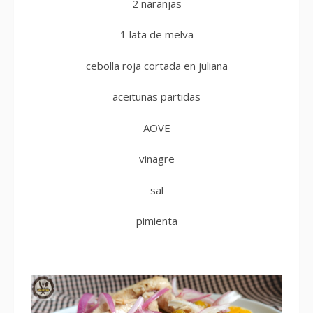
2 naranjas
1 lata de melva
cebolla roja cortada en juliana
aceitunas partidas
AOVE
vinagre
sal
pimienta