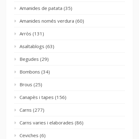
Amanides de patata
(35)
Amanides només verdura
(60)
Arròs
(131)
Asaltablogs
(63)
Begudes
(29)
Bombons
(34)
Brous
(25)
Canapès i tapes
(156)
Carns
(277)
Carns varies i elaborades
(86)
Ceviches
(6)