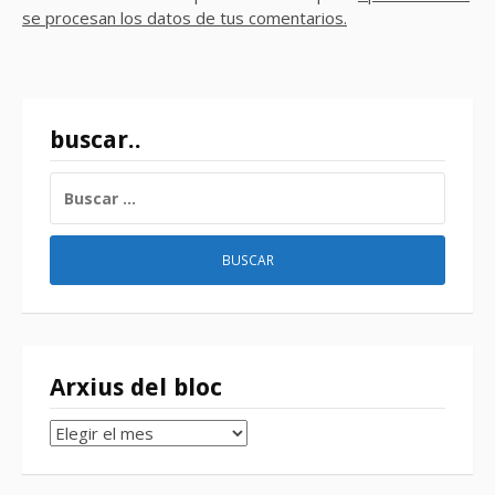
se procesan los datos de tus comentarios.
buscar..
BUSCAR:
Arxius del bloc
Arxius
del
bloc