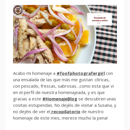
Acabo mi homenaje a
#foofphotografergirl
con
una ensalada de las que más me gustan: cítricas,
con pescado, frescas, sabrosas…como esta que vi
en el perfil de nuestra homenajeada, y es que
gracias a este
#HomenajeBlog
se descubren unas
cositas estupendas. No dejéis de visitar a Susana, y
no dejéis de ver el
recopilatorio
de nuestro
homenaje de este mes, merece mucho la pena!