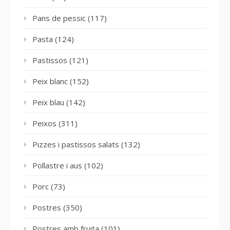
Pans de pessic
(117)
Pasta
(124)
Pastissos
(121)
Peix blanc
(152)
Peix blau
(142)
Peixos
(311)
Pizzes i pastissos salats
(132)
Pollastre i aus
(102)
Porc
(73)
Postres
(350)
Postres amb fruita
(101)