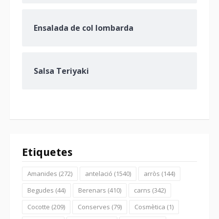
Ensalada de col lombarda
Salsa Teriyaki
Etiquetes
Amanides
(272)
antelació
(1540)
arròs
(144)
Begudes
(44)
Berenars
(410)
carns
(342)
Cocotte
(209)
Conserves
(79)
Cosmètica
(1)