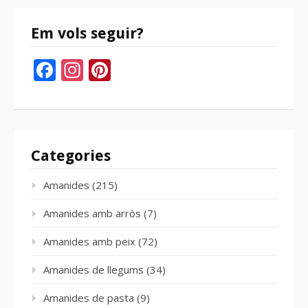
Em vols seguir?
Facebook
Instagram
Pinterest
Categories
Amanides
(215)
Amanides amb arròs
(7)
Amanides amb peix
(72)
Amanides de llegums
(34)
Amanides de pasta
(9)