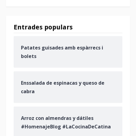
Entrades populars
Patates guisades amb espàrrecs i
bolets
Enssalada de espinacas y queso de
cabra
Arroz con almendras y dátiles
#HomenajeBlog #LaCocinaDeCatina