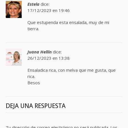
Estela
dice:
17/12/2023 en 19:46
Que estupenda esta ensalada, muy de mi
tierra.
Juana Hellín
dice:
26/12/2023 en 13:38
Ensaladica rica, con melva que me gusta, que
rica.
Besos
DEJA UNA RESPUESTA
Tu dirección de correo electrónico no será publicada.
Los