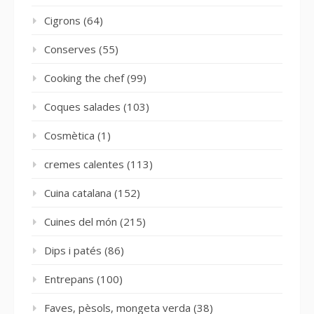
Cigrons
(64)
Conserves
(55)
Cooking the chef
(99)
Coques salades
(103)
Cosmètica
(1)
cremes calentes
(113)
Cuina catalana
(152)
Cuines del món
(215)
Dips i patés
(86)
Entrepans
(100)
Faves, pèsols, mongeta verda
(38)