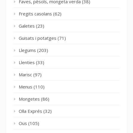
Faves, pèsols, mongeta verda
(38)
Fregits casolans
(62)
Galetes
(23)
Guisats i potatges
(71)
Llegums
(203)
Llenties
(33)
Marisc
(97)
Menus
(110)
Mongetes
(86)
Olla Exprés
(32)
Ous
(105)