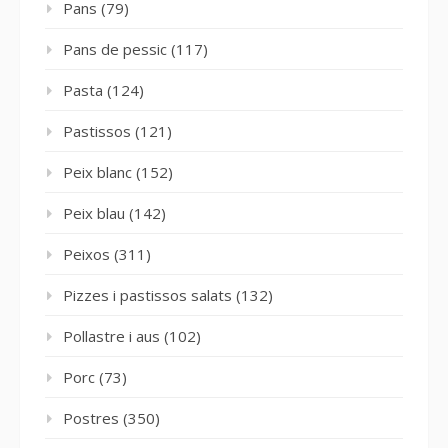
Pans
(79)
Pans de pessic
(117)
Pasta
(124)
Pastissos
(121)
Peix blanc
(152)
Peix blau
(142)
Peixos
(311)
Pizzes i pastissos salats
(132)
Pollastre i aus
(102)
Porc
(73)
Postres
(350)