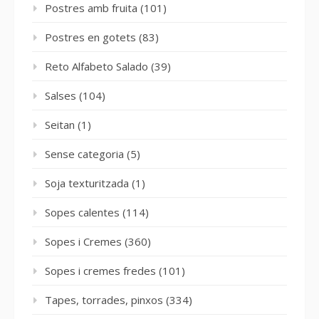
Postres amb fruita
(101)
Postres en gotets
(83)
Reto Alfabeto Salado
(39)
Salses
(104)
Seitan
(1)
Sense categoria
(5)
Soja texturitzada
(1)
Sopes calentes
(114)
Sopes i Cremes
(360)
Sopes i cremes fredes
(101)
Tapes, torrades, pinxos
(334)