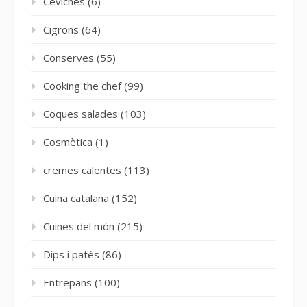
Ceviches
(6)
Cigrons
(64)
Conserves
(55)
Cooking the chef
(99)
Coques salades
(103)
Cosmètica
(1)
cremes calentes
(113)
Cuina catalana
(152)
Cuines del món
(215)
Dips i patés
(86)
Entrepans
(100)