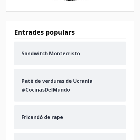
Entrades populars
Sandwitch Montecristo
Paté de verduras de Ucrania
#CocinasDelMundo
Fricandó de rape