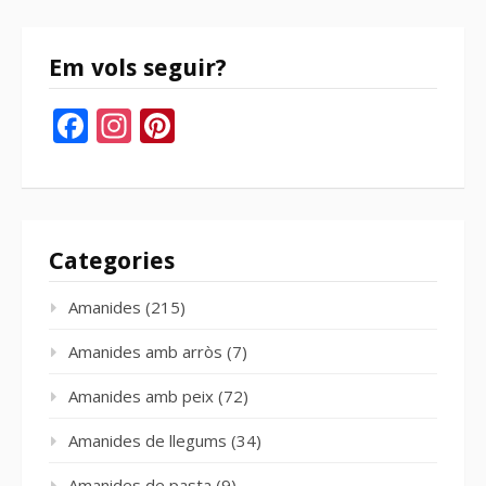
Em vols seguir?
Facebook
Instagram
Pinterest
Categories
Amanides
(215)
Amanides amb arròs
(7)
Amanides amb peix
(72)
Amanides de llegums
(34)
Amanides de pasta
(9)