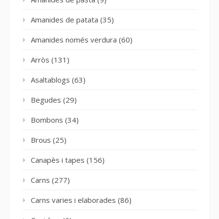
Amanides de patata
(35)
Amanides només verdura
(60)
Arròs
(131)
Asaltablogs
(63)
Begudes
(29)
Bombons
(34)
Brous
(25)
Canapès i tapes
(156)
Carns
(277)
Carns varies i elaborades
(86)