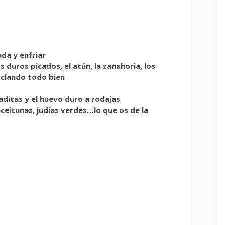
ada y enfriar
s duros picados, el atún, la zanahoria, los
zclando todo bien
caditas y el huevo duro a rodajas
ceitunas, judías verdes…lo que os de la