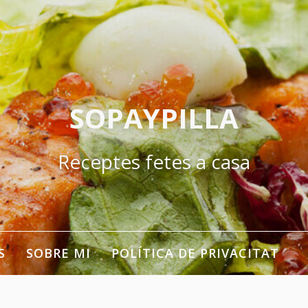
SOPAYPILLA
Receptes fetes a casa
S
SOBRE MI
POLÍTICA DE PRIVACITAT