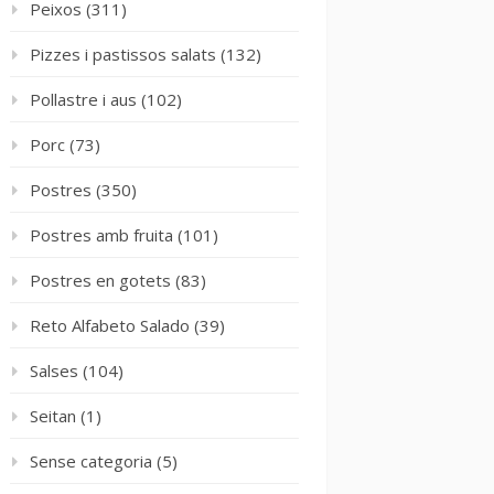
Peixos
(311)
Pizzes i pastissos salats
(132)
Pollastre i aus
(102)
Porc
(73)
Postres
(350)
Postres amb fruita
(101)
Postres en gotets
(83)
Reto Alfabeto Salado
(39)
Salses
(104)
Seitan
(1)
Sense categoria
(5)