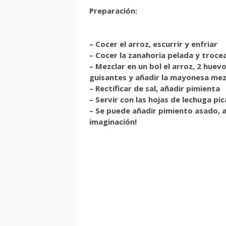
Preparación:
– Cocer el arroz, escurrir y enfriar
– Cocer la zanahoria pelada y troce
– Mezclar en un bol el arroz, 2 huevo
guisantes y añadir la mayonesa me
– Rectificar de sal, añadir pimienta
– Servir con las hojas de lechuga pi
– Se puede añadir pimiento asado, a
imaginación!