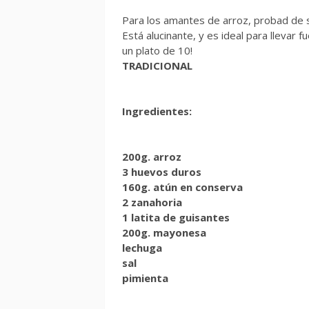
Para los amantes de arroz, probad de sub
Está alucinante, y es ideal para llevar f
un plato de 10!
TRADICIONAL
Ingredientes:
200g. arroz
3 huevos duros
160g. atún en conserva
2 zanahoria
1 latita de guisantes
200g. mayonesa
lechuga
sal
pimienta