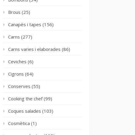
Brous
(25)
Canapès i tapes
(156)
Carns
(277)
Carns varies i elaborades
(86)
Ceviches
(6)
Cigrons
(64)
Conserves
(55)
Cooking the chef
(99)
Coques salades
(103)
Cosmètica
(1)