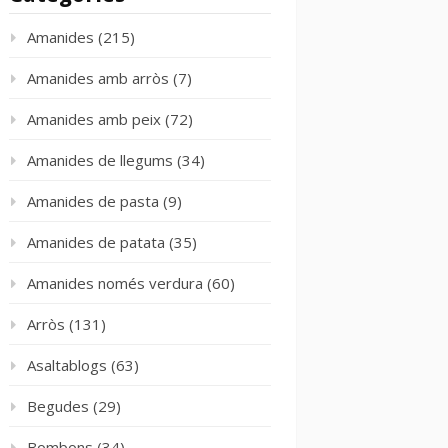
Amanides
(215)
Amanides amb arròs
(7)
Amanides amb peix
(72)
Amanides de llegums
(34)
Amanides de pasta
(9)
Amanides de patata
(35)
Amanides només verdura
(60)
Arròs
(131)
Asaltablogs
(63)
Begudes
(29)
Bombons
(34)