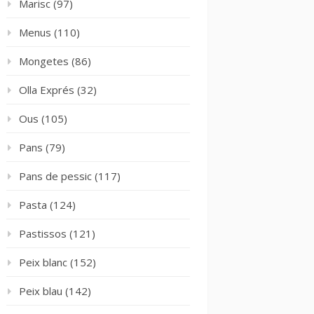
Marisc
(97)
Menus
(110)
Mongetes
(86)
Olla Exprés
(32)
Ous
(105)
Pans
(79)
Pans de pessic
(117)
Pasta
(124)
Pastissos
(121)
Peix blanc
(152)
Peix blau
(142)