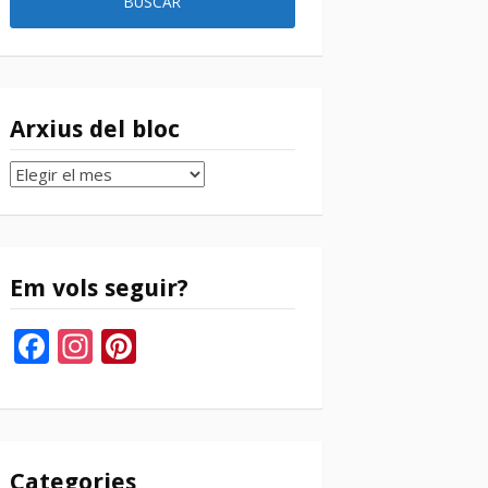
Arxius del bloc
Arxius
del
bloc
Em vols seguir?
Facebook
Instagram
Pinterest
Categories