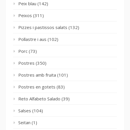
Peix blau
(142)
Peixos
(311)
Pizzes i pastissos salats
(132)
Pollastre i aus
(102)
Porc
(73)
Postres
(350)
Postres amb fruita
(101)
Postres en gotets
(83)
Reto Alfabeto Salado
(39)
Salses
(104)
Seitan
(1)