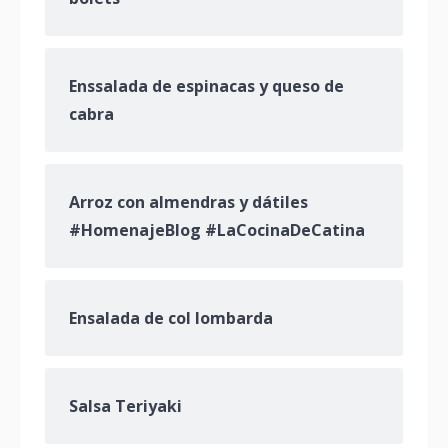
Enssalada de espinacas y queso de
cabra
Arroz con almendras y dátiles
#HomenajeBlog #LaCocinaDeCatina
Ensalada de col lombarda
Salsa Teriyaki