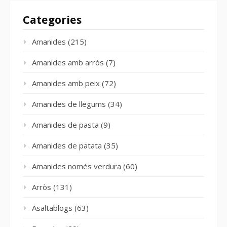
Categories
Amanides
(215)
Amanides amb arròs
(7)
Amanides amb peix
(72)
Amanides de llegums
(34)
Amanides de pasta
(9)
Amanides de patata
(35)
Amanides només verdura
(60)
Arròs
(131)
Asaltablogs
(63)