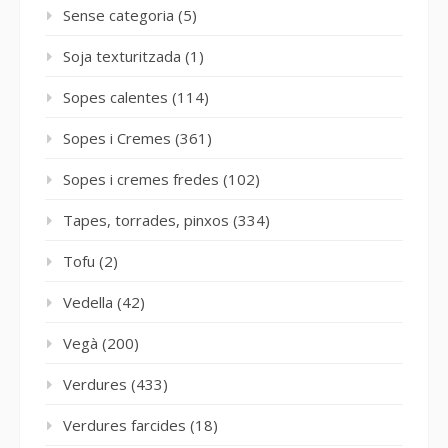
Sense categoria
(5)
Soja texturitzada
(1)
Sopes calentes
(114)
Sopes i Cremes
(361)
Sopes i cremes fredes
(102)
Tapes, torrades, pinxos
(334)
Tofu
(2)
Vedella
(42)
Vegà
(200)
Verdures
(433)
Verdures farcides
(18)