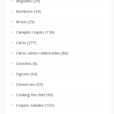
Begudes
(29)
Bombons
(34)
Brous
(25)
Canapès i tapes
(156)
Carns
(277)
Carns varies i elaborades
(86)
Ceviches
(6)
Cigrons
(64)
Conserves
(55)
Cooking the chef
(99)
Coques salades
(103)