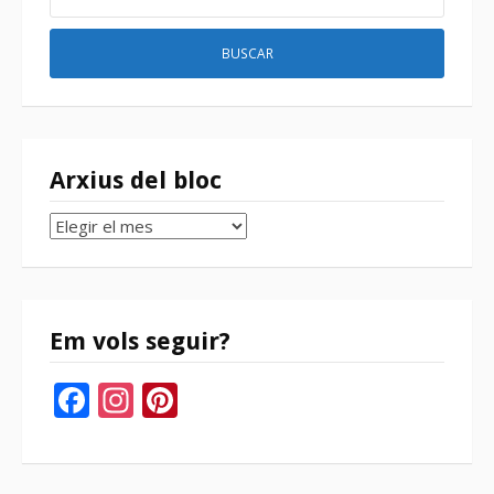
Arxius del bloc
Arxius
del
bloc
Em vols seguir?
Facebook
Instagram
Pinterest