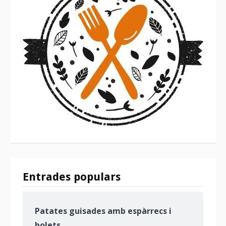
Entrades populars
Patates guisades amb espàrrecs i
bolets