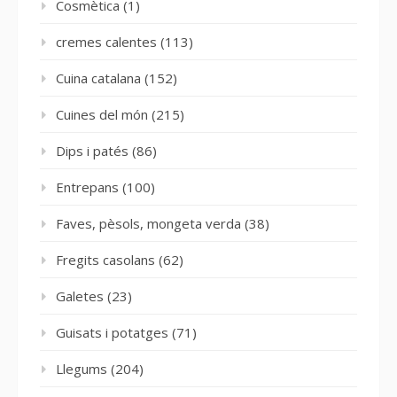
Cosmètica
(1)
cremes calentes
(113)
Cuina catalana
(152)
Cuines del món
(215)
Dips i patés
(86)
Entrepans
(100)
Faves, pèsols, mongeta verda
(38)
Fregits casolans
(62)
Galetes
(23)
Guisats i potatges
(71)
Llegums
(204)