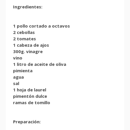
Ingredientes:
1 pollo cortado a octavos
2 cebollas
2 tomates
1 cabeza de ajos
300g. vinagre
vino
1 litro de aceite de oliva
pimienta
agua
sal
1 hoja de laurel
pimentón dulce
ramas de tomillo
Preparación: