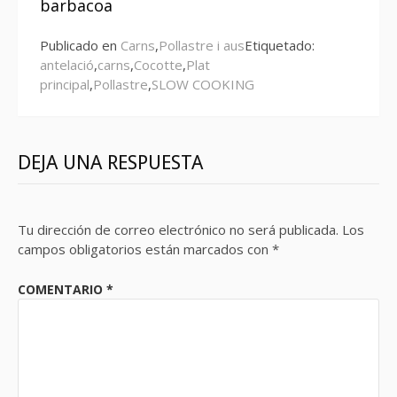
barbacoa
Publicado en
Carns
,
Pollastre i aus
Etiquetado:
antelació
,
carns
,
Cocotte
,
Plat
principal
,
Pollastre
,
SLOW COOKING
DEJA UNA RESPUESTA
Tu dirección de correo electrónico no será publicada.
Los
campos obligatorios están marcados con
*
COMENTARIO
*