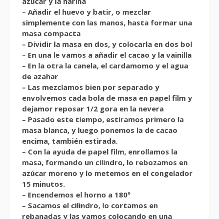
azúcar y la harina
– Añadir el huevo y batir, o mezclar
simplemente con las manos, hasta formar una
masa compacta
– Dividir la masa en dos, y colocarla en dos bol
– En una le vamos a añadir el cacao y la vainilla
– En la otra la canela, el cardamomo y el agua
de azahar
– Las mezclamos bien por separado y
envolvemos cada bola de masa en papel film y
dejamor reposar 1/2 gora en la nevera
– Pasado este tiempo, estiramos primero la
masa blanca, y luego ponemos la de cacao
encima, también estirada.
– Con la ayuda de papel film, enrollamos la
masa, formando un cilindro, lo rebozamos en
azúcar moreno y lo metemos en el congelador
15 minutos.
– Encendemos el horno a 180º
– Sacamos el cilindro, lo cortamos en
rebanadas y las vamos colocando en una