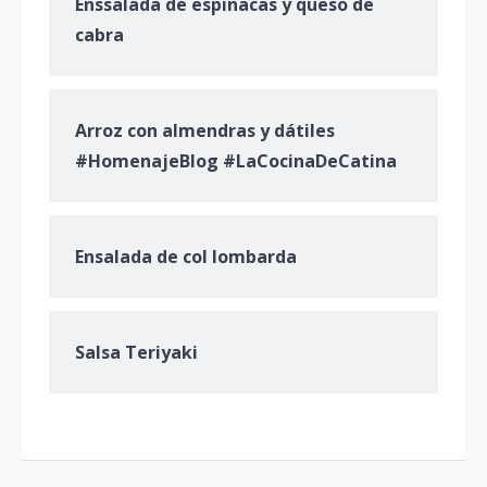
Enssalada de espinacas y queso de
cabra
Arroz con almendras y dátiles
#HomenajeBlog #LaCocinaDeCatina
Ensalada de col lombarda
Salsa Teriyaki