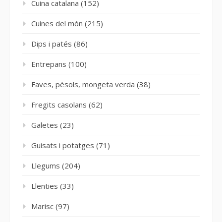
Cuina catalana
(152)
Cuines del món
(215)
Dips i patés
(86)
Entrepans
(100)
Faves, pèsols, mongeta verda
(38)
Fregits casolans
(62)
Galetes
(23)
Guisats i potatges
(71)
Llegums
(204)
Llenties
(33)
Marisc
(97)