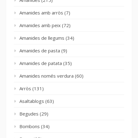
Amanides
(215)
Amanides amb arròs
(7)
Amanides amb peix
(72)
Amanides de llegums
(34)
Amanides de pasta
(9)
Amanides de patata
(35)
Amanides només verdura
(60)
Arròs
(131)
Asaltablogs
(63)
Begudes
(29)
Bombons
(34)