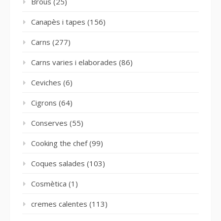
Brous
(25)
Canapès i tapes
(156)
Carns
(277)
Carns varies i elaborades
(86)
Ceviches
(6)
Cigrons
(64)
Conserves
(55)
Cooking the chef
(99)
Coques salades
(103)
Cosmètica
(1)
cremes calentes
(113)