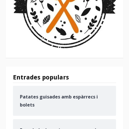
Entrades populars
Patates guisades amb espàrrecs i
bolets