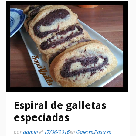
Espiral de galletas
especiadas
por
admin
el
17/06/2016
en
Galetes
,
Postres