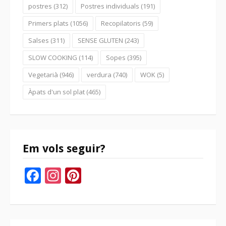
postres
(312)
Postres individuals
(191)
Primers plats
(1056)
Recopilatoris
(59)
Salses
(311)
SENSE GLUTEN
(243)
SLOW COOKING
(114)
Sopes
(395)
Vegetarià
(946)
verdura
(740)
WOK
(5)
Àpats d'un sol plat
(465)
Em vols seguir?
Facebook
Instagram
Pinterest