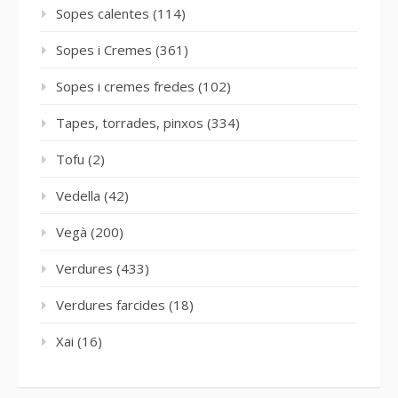
Sopes calentes
(114)
Sopes i Cremes
(361)
Sopes i cremes fredes
(102)
Tapes, torrades, pinxos
(334)
Tofu
(2)
Vedella
(42)
Vegà
(200)
Verdures
(433)
Verdures farcides
(18)
Xai
(16)