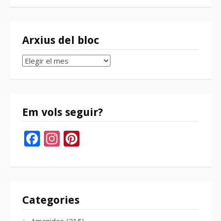
Arxius del bloc
Arxius
del
bloc
Em vols seguir?
Facebook
Instagram
Pinterest
Categories