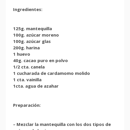
Ingredientes:
125g. mantequilla
100g. azúcar moreno
100g. azúcar glas
200g. harina
1 huevo
40g. cacao puro en polvo
1/2 cta. canela
1 cucharada de cardamomo molido
1 cta. vainilla
1cta. agua de azahar
Preparación:
– Mezclar la mantequilla con los dos tipos de