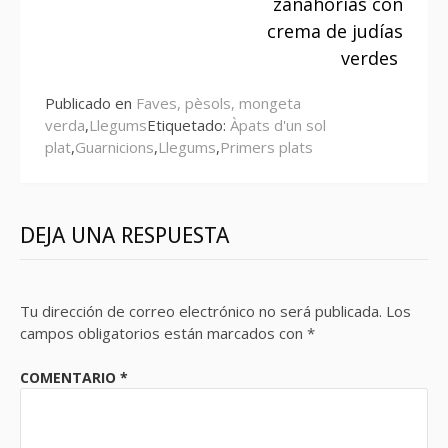
zanahorias con
crema de judías
verdes
Publicado en
Faves, pèsols, mongeta
verda
,
Llegums
Etiquetado:
Àpats d'un sol
plat
,
Guarnicions
,
Llegums
,
Primers plats
DEJA UNA RESPUESTA
Tu dirección de correo electrónico no será publicada.
Los
campos obligatorios están marcados con
*
COMENTARIO
*