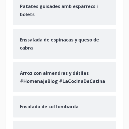
Patates guisades amb espàrrecs i
bolets
Enssalada de espinacas y queso de
cabra
Arroz con almendras y dátiles
#HomenajeBlog #LaCocinaDeCatina
Ensalada de col lombarda