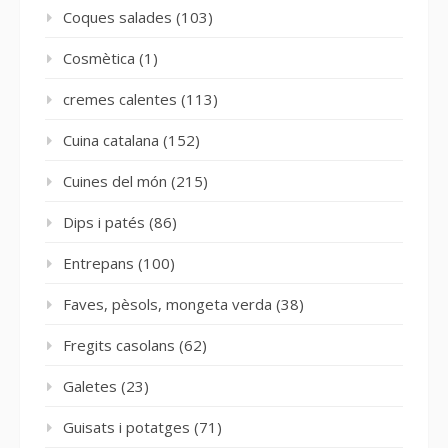
Coques salades
(103)
Cosmètica
(1)
cremes calentes
(113)
Cuina catalana
(152)
Cuines del món
(215)
Dips i patés
(86)
Entrepans
(100)
Faves, pèsols, mongeta verda
(38)
Fregits casolans
(62)
Galetes
(23)
Guisats i potatges
(71)