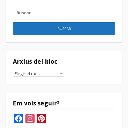
BUSCAR:
Arxius del bloc
Arxius
del
bloc
Em vols seguir?
Facebook
Instagram
Pinterest