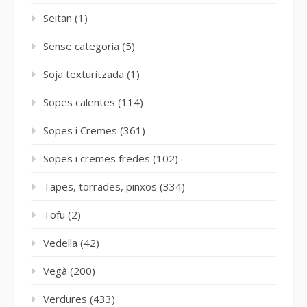
Seitan
(1)
Sense categoria
(5)
Soja texturitzada
(1)
Sopes calentes
(114)
Sopes i Cremes
(361)
Sopes i cremes fredes
(102)
Tapes, torrades, pinxos
(334)
Tofu
(2)
Vedella
(42)
Vegà
(200)
Verdures
(433)