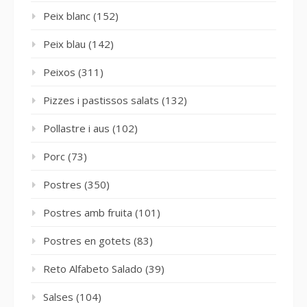
Peix blanc
(152)
Peix blau
(142)
Peixos
(311)
Pizzes i pastissos salats
(132)
Pollastre i aus
(102)
Porc
(73)
Postres
(350)
Postres amb fruita
(101)
Postres en gotets
(83)
Reto Alfabeto Salado
(39)
Salses
(104)