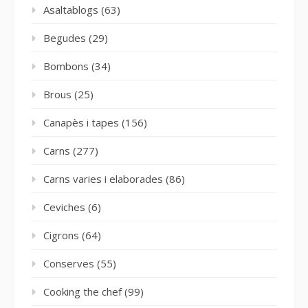
Asaltablogs
(63)
Begudes
(29)
Bombons
(34)
Brous
(25)
Canapès i tapes
(156)
Carns
(277)
Carns varies i elaborades
(86)
Ceviches
(6)
Cigrons
(64)
Conserves
(55)
Cooking the chef
(99)