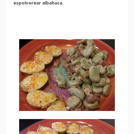
espolvorear albahaca.