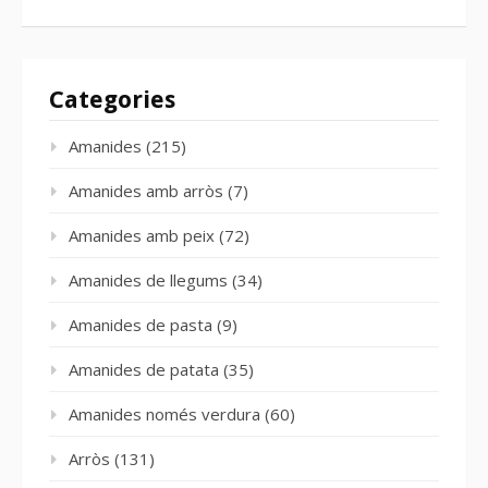
Categories
Amanides
(215)
Amanides amb arròs
(7)
Amanides amb peix
(72)
Amanides de llegums
(34)
Amanides de pasta
(9)
Amanides de patata
(35)
Amanides només verdura
(60)
Arròs
(131)