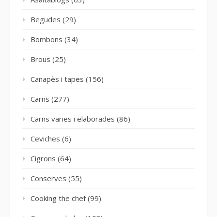
Begudes
(29)
Bombons
(34)
Brous
(25)
Canapès i tapes
(156)
Carns
(277)
Carns varies i elaborades
(86)
Ceviches
(6)
Cigrons
(64)
Conserves
(55)
Cooking the chef
(99)