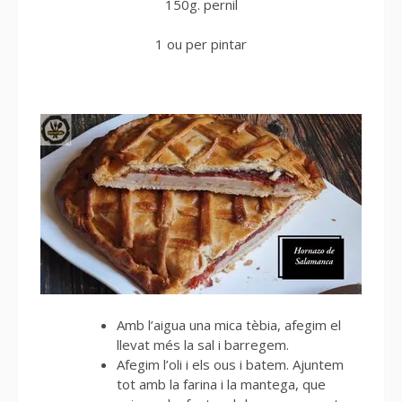
150g. pernil
1 ou per pintar
Amb l’aigua una mica tèbia, afegim el
llevat més la sal i barregem.
Afegim l’oli i els ous i batem. Ajuntem
tot amb la farina i la mantega, que