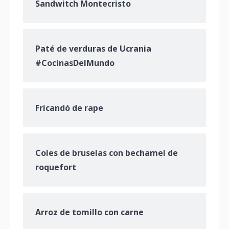
Sandwitch Montecristo
Paté de verduras de Ucrania
#CocinasDelMundo
Fricandó de rape
Coles de bruselas con bechamel de
roquefort
Arroz de tomillo con carne