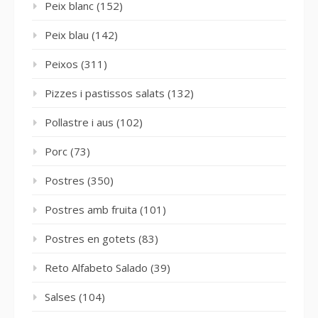
Peix blanc
(152)
Peix blau
(142)
Peixos
(311)
Pizzes i pastissos salats
(132)
Pollastre i aus
(102)
Porc
(73)
Postres
(350)
Postres amb fruita
(101)
Postres en gotets
(83)
Reto Alfabeto Salado
(39)
Salses
(104)