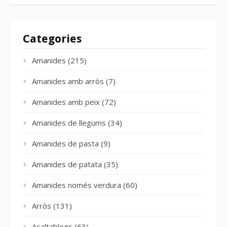
Categories
Amanides
(215)
Amanides amb arròs
(7)
Amanides amb peix
(72)
Amanides de llegums
(34)
Amanides de pasta
(9)
Amanides de patata
(35)
Amanides només verdura
(60)
Arròs
(131)
Asaltablogs
(63)