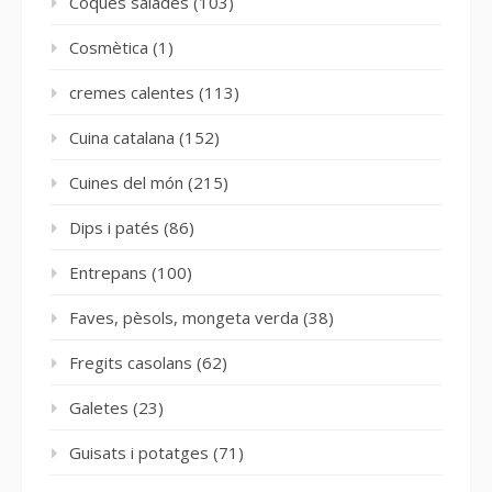
Coques salades
(103)
Cosmètica
(1)
cremes calentes
(113)
Cuina catalana
(152)
Cuines del món
(215)
Dips i patés
(86)
Entrepans
(100)
Faves, pèsols, mongeta verda
(38)
Fregits casolans
(62)
Galetes
(23)
Guisats i potatges
(71)