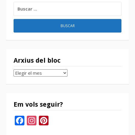
BUSCAR:
Arxius del bloc
Arxius
del
bloc
Em vols seguir?
Facebook
Instagram
Pinterest