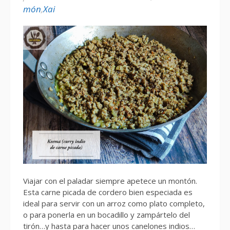
món
,
Xai
Viajar con el paladar siempre apetece un montón.
Esta carne picada de cordero bien especiada es
ideal para servir con un arroz como plato completo,
o para ponerla en un bocadillo y zampártelo del
tirón…y hasta para hacer unos canelones indios…