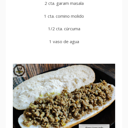
2 cta. garam masala
1 cta. comino molido
1/2 cta. cúrcuma
1 vaso de agua