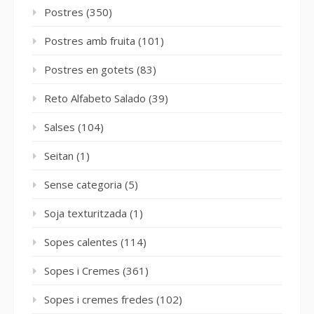
Postres
(350)
Postres amb fruita
(101)
Postres en gotets
(83)
Reto Alfabeto Salado
(39)
Salses
(104)
Seitan
(1)
Sense categoria
(5)
Soja texturitzada
(1)
Sopes calentes
(114)
Sopes i Cremes
(361)
Sopes i cremes fredes
(102)