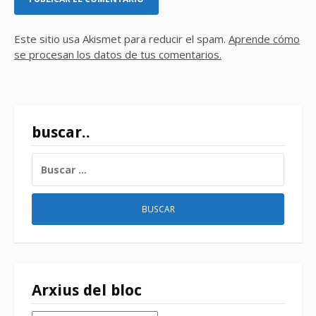
Este sitio usa Akismet para reducir el spam.
Aprende cómo
se procesan los datos de tus comentarios.
buscar..
BUSCAR:
Arxius del bloc