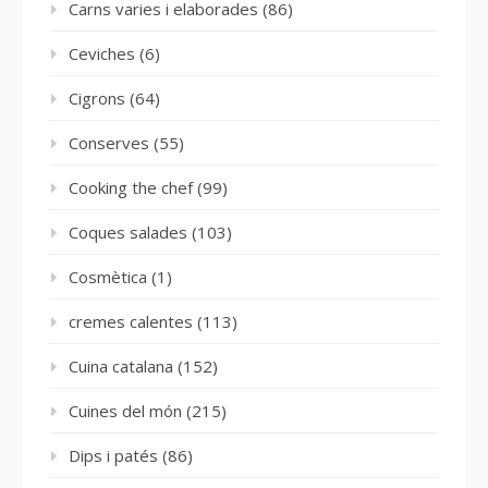
Carns varies i elaborades
(86)
Ceviches
(6)
Cigrons
(64)
Conserves
(55)
Cooking the chef
(99)
Coques salades
(103)
Cosmètica
(1)
cremes calentes
(113)
Cuina catalana
(152)
Cuines del món
(215)
Dips i patés
(86)