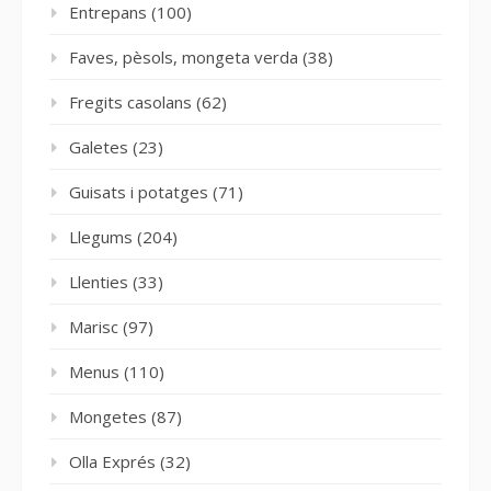
Entrepans
(100)
Faves, pèsols, mongeta verda
(38)
Fregits casolans
(62)
Galetes
(23)
Guisats i potatges
(71)
Llegums
(204)
Llenties
(33)
Marisc
(97)
Menus
(110)
Mongetes
(87)
Olla Exprés
(32)