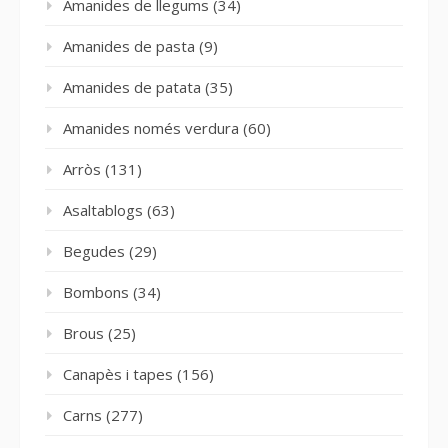
Amanides de llegums
(34)
Amanides de pasta
(9)
Amanides de patata
(35)
Amanides només verdura
(60)
Arròs
(131)
Asaltablogs
(63)
Begudes
(29)
Bombons
(34)
Brous
(25)
Canapès i tapes
(156)
Carns
(277)