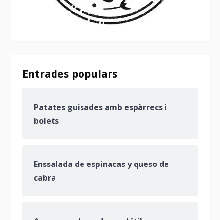
Entrades populars
Patates guisades amb espàrrecs i
bolets
Enssalada de espinacas y queso de
cabra