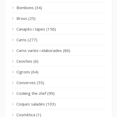
Bombons
(34)
Brous
(25)
Canapès i tapes
(156)
Carns
(277)
Carns varies i elaborades
(86)
Ceviches
(6)
Cigrons
(64)
Conserves
(55)
Cooking the chef
(99)
Coques salades
(103)
Cosmètica
(1)