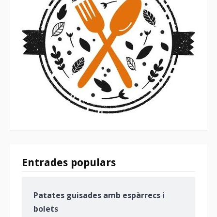
Entrades populars
Patates guisades amb espàrrecs i
bolets