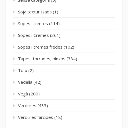
Soja texturitzada
(1)
Sopes calentes
(114)
Sopes i Cremes
(361)
Sopes i cremes fredes
(102)
Tapes, torrades, pinxos
(334)
Tofu
(2)
Vedella
(42)
Vegà
(200)
Verdures
(433)
Verdures farcides
(18)