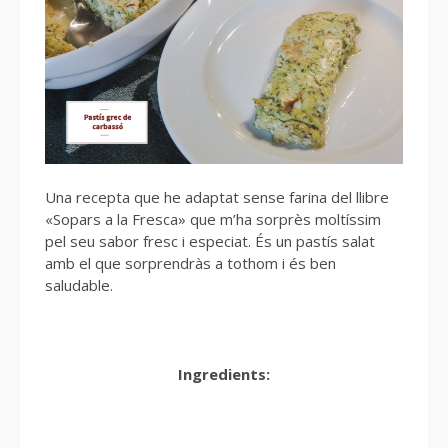
Una recepta que he adaptat sense farina del llibre
«Sopars a la Fresca» que m’ha sorprès moltíssim
pel seu sabor fresc i especiat. És un pastís salat
amb el que sorprendràs a tothom i és ben
saludable.
Ingredients: