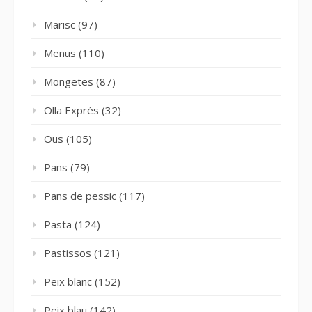
Marisc
(97)
Menus
(110)
Mongetes
(87)
Olla Exprés
(32)
Ous
(105)
Pans
(79)
Pans de pessic
(117)
Pasta
(124)
Pastissos
(121)
Peix blanc
(152)
Peix blau
(142)