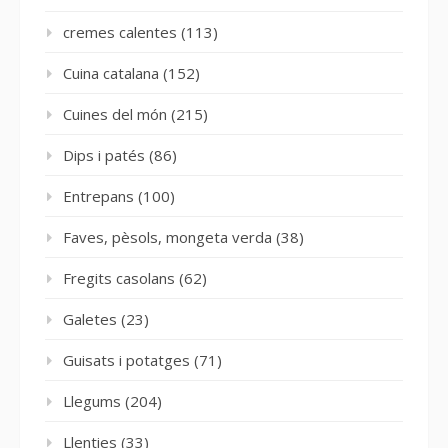
cremes calentes
(113)
Cuina catalana
(152)
Cuines del món
(215)
Dips i patés
(86)
Entrepans
(100)
Faves, pèsols, mongeta verda
(38)
Fregits casolans
(62)
Galetes
(23)
Guisats i potatges
(71)
Llegums
(204)
Llenties
(33)