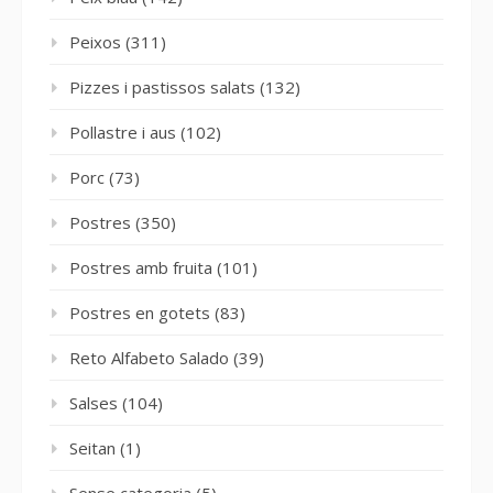
Peixos
(311)
Pizzes i pastissos salats
(132)
Pollastre i aus
(102)
Porc
(73)
Postres
(350)
Postres amb fruita
(101)
Postres en gotets
(83)
Reto Alfabeto Salado
(39)
Salses
(104)
Seitan
(1)
Sense categoria
(5)