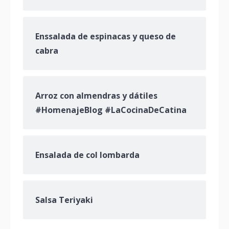
Enssalada de espinacas y queso de
cabra
Arroz con almendras y dátiles
#HomenajeBlog #LaCocinaDeCatina
Ensalada de col lombarda
Salsa Teriyaki