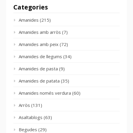
Categories
Amanides
(215)
Amanides amb arròs
(7)
Amanides amb peix
(72)
Amanides de llegums
(34)
Amanides de pasta
(9)
Amanides de patata
(35)
Amanides només verdura
(60)
Arròs
(131)
Asaltablogs
(63)
Begudes
(29)