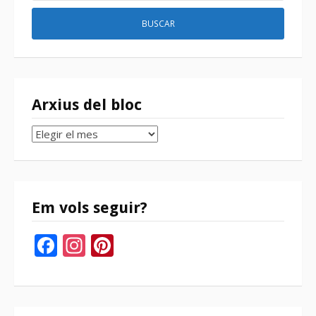
Arxius del bloc
Arxius
del
bloc
Em vols seguir?
Facebook
Instagram
Pinterest