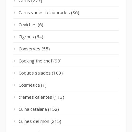
Carns
(277)
Carns varies i elaborades
(86)
Ceviches
(6)
Cigrons
(64)
Conserves
(55)
Cooking the chef
(99)
Coques salades
(103)
Cosmètica
(1)
cremes calentes
(113)
Cuina catalana
(152)
Cuines del món
(215)