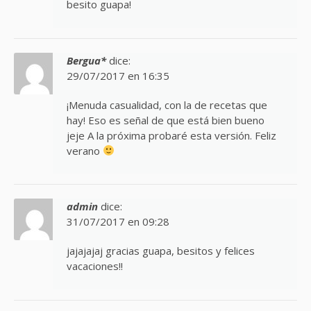
besito guapa!
Bergua*
dice:
29/07/2017 en 16:35
¡Menuda casualidad, con la de recetas que
hay! Eso es señal de que está bien bueno
jeje A la próxima probaré esta versión. Feliz
verano
admin
dice:
31/07/2017 en 09:28
jajajajaj gracias guapa, besitos y felices
vacaciones!!