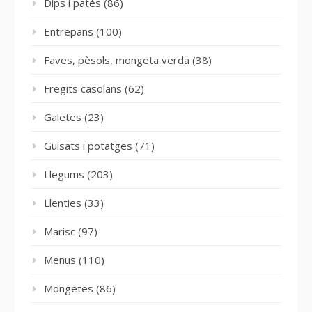
Dips i patés
(86)
Entrepans
(100)
Faves, pèsols, mongeta verda
(38)
Fregits casolans
(62)
Galetes
(23)
Guisats i potatges
(71)
Llegums
(203)
Llenties
(33)
Marisc
(97)
Menus
(110)
Mongetes
(86)