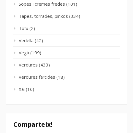
Sopes i cremes fredes
(101)
Tapes, torrades, pinxos
(334)
Tofu
(2)
Vedella
(42)
Vegà
(199)
Verdures
(433)
Verdures farcides
(18)
Xai
(16)
Comparteix!