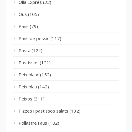
Olla Exprés
(32)
Ous
(105)
Pans
(79)
Pans de pessic
(117)
Pasta
(124)
Pastissos
(121)
Peix blanc
(152)
Peix blau
(142)
Peixos
(311)
Pizzes i pastissos salats
(132)
Pollastre i aus
(102)