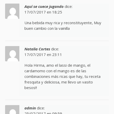
Aquí se cuece jugando
dice:
17/07/2017 en 18:25
Una bebida muy rica y reconstituyente, Muy
buen cambio con la vainilla
Natalia Cortes
dice:
17/07/2017 en 23:11
Hola Hirma, amo el lassi de mango, el
cardamomo con el mango es de las
combinaciones más ricas que hay, tu receta
fresquita y deliciosa, me llevo un vasito
besos!!
admin
dice:
25/07/2017 en 09:59