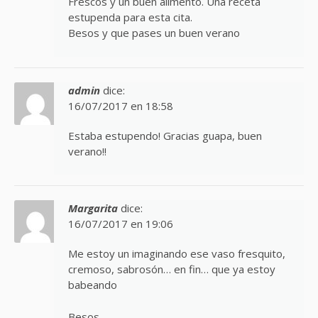
Frescos y un buen alimento. Una receta
estupenda para esta cita.
Besos y que pases un buen verano
admin
dice:
16/07/2017 en 18:58
Estaba estupendo! Gracias guapa, buen
verano!!
Margarita
dice:
16/07/2017 en 19:06
Me estoy un imaginando ese vaso fresquito,
cremoso, sabrosón… en fin… que ya estoy
babeando
Besos