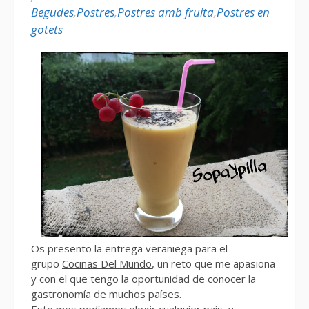
Begudes
,
Postres
,
Postres amb fruita
,
Postres en
gotets
Os presento la entrega veraniega para el
grupo
Cocinas Del Mundo
, un reto que me apasiona
y con el que tengo la oportunidad de conocer la
gastronomía de muchos países.
Este mes podíamos elegir cualquier país, y