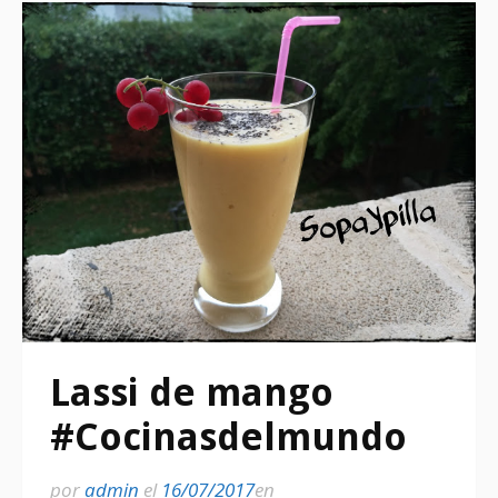
Lassi de mango
#Cocinasdelmundo
por
admin
el
16/07/2017
en