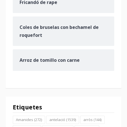
Fricandó de rape
Coles de bruselas con bechamel de
roquefort
Arroz de tomillo con carne
Etiquetes
Amanides
(272)
antelació
(1539)
arròs
(144)