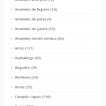
Amanides de llegums
(34)
Amanides de pasta
(9)
Amanides de patata
(35)
Amanides només verdura
(60)
Arròs
(131)
Asaltablogs
(63)
Begudes
(29)
Bombons
(34)
Brous
(25)
Canapès i tapes
(156)