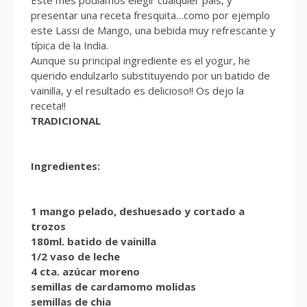
presentar una receta fresquita…como por ejemplo
este Lassi de Mango, una bebida muy refrescante y
típica de la India.
Aunque su principal ingrediente es el yogur, he
querido endulzarlo substituyendo por un batido de
vainilla, y el resultado es delicioso!! Os dejo la
receta!!
TRADICIONAL
Ingredientes:
1 mango pelado, deshuesado y cortado a
trozos
180ml. batido de vainilla
1/2 vaso de leche
4 cta. azúcar moreno
semillas de cardamomo molidas
semillas de chia