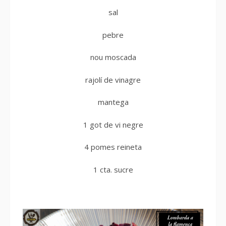
sal
pebre
nou moscada
rajolí de vinagre
mantega
1 got de vi negre
4 pomes reineta
1 cta. sucre