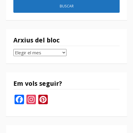
Arxius del bloc
Arxius
del
bloc
Em vols seguir?
Facebook
Instagram
Pinterest