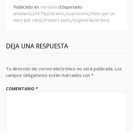
Publicado en
Verdures
Etiquetado:
antelació
,
DIETA
,
Entrants
,
Guarnicions
,
Plats per un
euro per ració
,
Primers plats
,
Vegetarià
,
verdura
DEJA UNA RESPUESTA
Tu dirección de correo electrónico no será publicada.
Los
campos obligatorios están marcados con
*
COMENTARIO
*