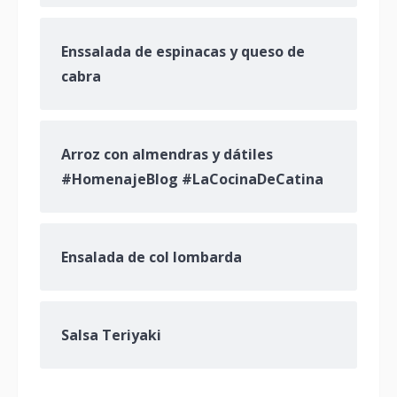
Enssalada de espinacas y queso de
cabra
Arroz con almendras y dátiles
#HomenajeBlog #LaCocinaDeCatina
Ensalada de col lombarda
Salsa Teriyaki