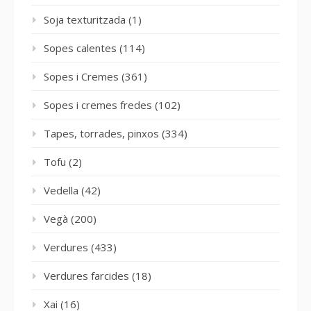
Soja texturitzada
(1)
Sopes calentes
(114)
Sopes i Cremes
(361)
Sopes i cremes fredes
(102)
Tapes, torrades, pinxos
(334)
Tofu
(2)
Vedella
(42)
Vegà
(200)
Verdures
(433)
Verdures farcides
(18)
Xai
(16)