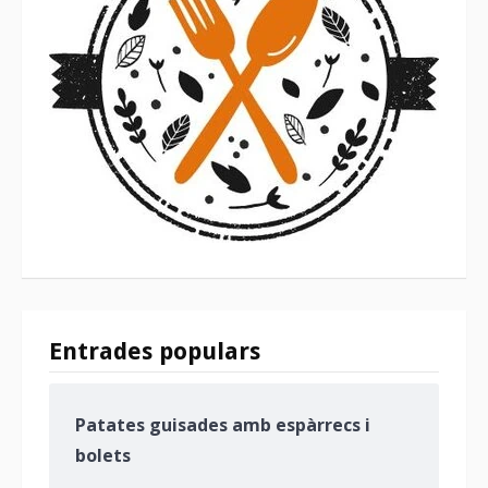
Entrades populars
Patates guisades amb espàrrecs i
bolets