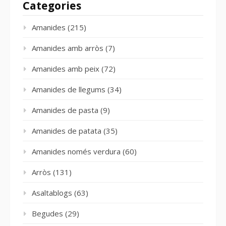
Categories
Amanides
(215)
Amanides amb arròs
(7)
Amanides amb peix
(72)
Amanides de llegums
(34)
Amanides de pasta
(9)
Amanides de patata
(35)
Amanides només verdura
(60)
Arròs
(131)
Asaltablogs
(63)
Begudes
(29)