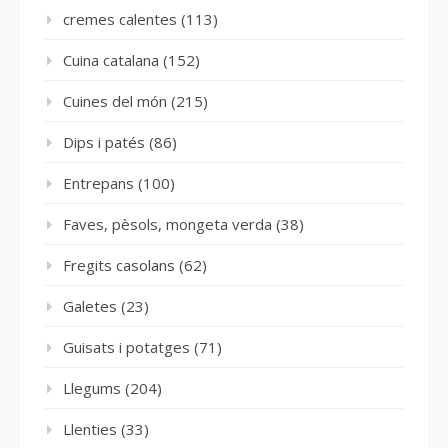
cremes calentes
(113)
Cuina catalana
(152)
Cuines del món
(215)
Dips i patés
(86)
Entrepans
(100)
Faves, pèsols, mongeta verda
(38)
Fregits casolans
(62)
Galetes
(23)
Guisats i potatges
(71)
Llegums
(204)
Llenties
(33)