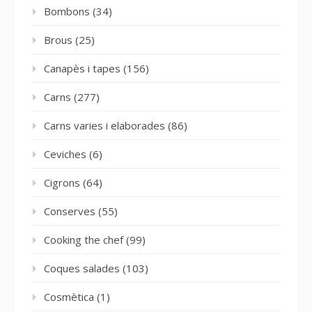
Bombons
(34)
Brous
(25)
Canapès i tapes
(156)
Carns
(277)
Carns varies i elaborades
(86)
Ceviches
(6)
Cigrons
(64)
Conserves
(55)
Cooking the chef
(99)
Coques salades
(103)
Cosmètica
(1)