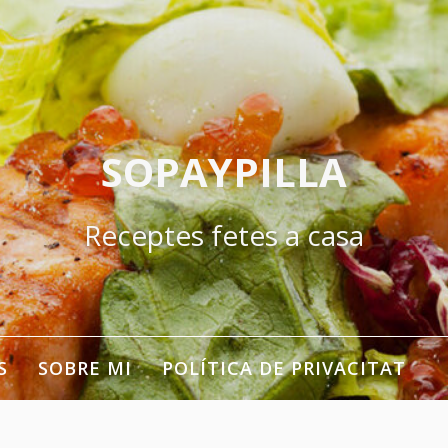
SOPAYPILLA
Receptes fetes a casa
S
SOBRE MI
POLÍTICA DE PRIVACITAT