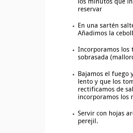
los minutos que in
reservar
En una sartén sal
Añadimos la ceboll
Incorporamos los 
sobrasada (mallorq
Bajamos el fuego 
lento y que los to
rectificamos de sa
incorporamos los 
Servir con hojas a
perejil.