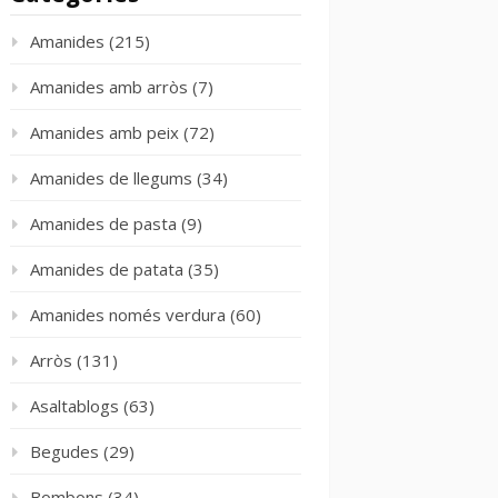
Amanides
(215)
Amanides amb arròs
(7)
Amanides amb peix
(72)
Amanides de llegums
(34)
Amanides de pasta
(9)
Amanides de patata
(35)
Amanides només verdura
(60)
Arròs
(131)
Asaltablogs
(63)
Begudes
(29)
Bombons
(34)