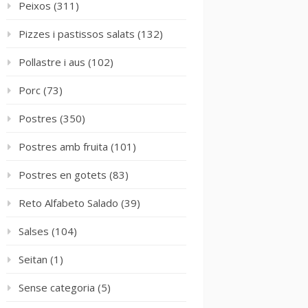
Peixos
(311)
Pizzes i pastissos salats
(132)
Pollastre i aus
(102)
Porc
(73)
Postres
(350)
Postres amb fruita
(101)
Postres en gotets
(83)
Reto Alfabeto Salado
(39)
Salses
(104)
Seitan
(1)
Sense categoria
(5)