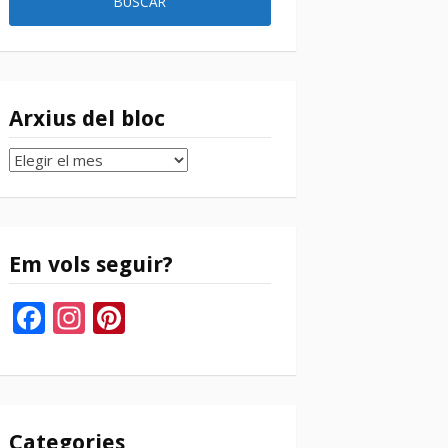
Arxius del bloc
Arxius
del
bloc
Em vols seguir?
Facebook
Instagram
Pinterest
Categories