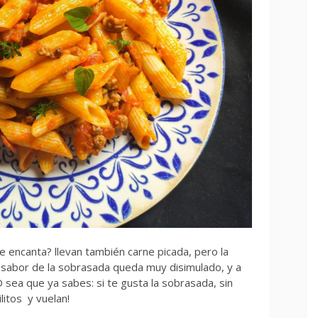
te encanta? llevan también carne picada, pero la
l sabor de la sobrasada queda muy disimulado, y a
 sea que ya sabes: si te gusta la sobrasada, sin
ilitos y vuelan!