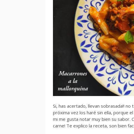
Si, has acertado, llevan sobrasada!! no 
próxima vez los haré sin ella, porque e
mi me gusta notar muy bien su sabor. O
carne! Te explico la receta, son bien fac