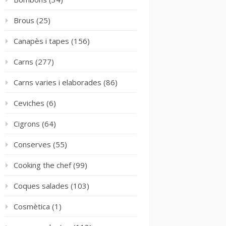
Brous
(25)
Canapès i tapes
(156)
Carns
(277)
Carns varies i elaborades
(86)
Ceviches
(6)
Cigrons
(64)
Conserves
(55)
Cooking the chef
(99)
Coques salades
(103)
Cosmètica
(1)