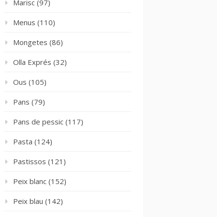
Marisc
(97)
Menus
(110)
Mongetes
(86)
Olla Exprés
(32)
Ous
(105)
Pans
(79)
Pans de pessic
(117)
Pasta
(124)
Pastissos
(121)
Peix blanc
(152)
Peix blau
(142)