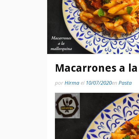
Macarrones a la
por
Hirma
el
10/07/2020
en
Pasta