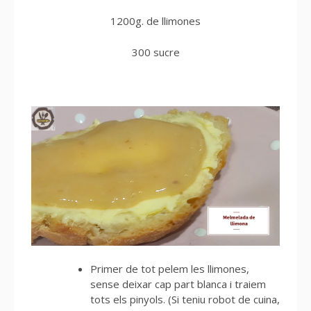
1200g. de llimones
300 sucre
Primer de tot pelem les llimones,
sense deixar cap part blanca i traiem
tots els pinyols. (Si teniu robot de cuina,