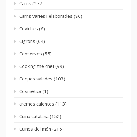
Carns
(277)
Carns varies i elaborades
(86)
Ceviches
(6)
Cigrons
(64)
Conserves
(55)
Cooking the chef
(99)
Coques salades
(103)
Cosmètica
(1)
cremes calentes
(113)
Cuina catalana
(152)
Cuines del món
(215)