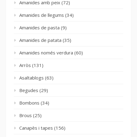
Amanides amb peix
(72)
Amanides de llegums
(34)
Amanides de pasta
(9)
Amanides de patata
(35)
Amanides només verdura
(60)
Arròs
(131)
Asaltablogs
(63)
Begudes
(29)
Bombons
(34)
Brous
(25)
Canapès i tapes
(156)