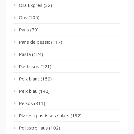
Olla Exprés
(32)
Ous
(105)
Pans
(79)
Pans de pessic
(117)
Pasta
(124)
Pastissos
(121)
Peix blanc
(152)
Peix blau
(142)
Peixos
(311)
Pizzes i pastissos salats
(132)
Pollastre i aus
(102)