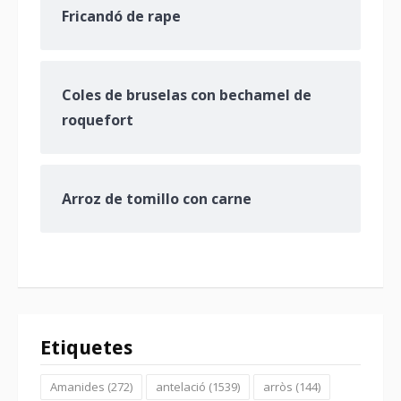
Fricandó de rape
Coles de bruselas con bechamel de
roquefort
Arroz de tomillo con carne
Etiquetes
Amanides
(272)
antelació
(1539)
arròs
(144)