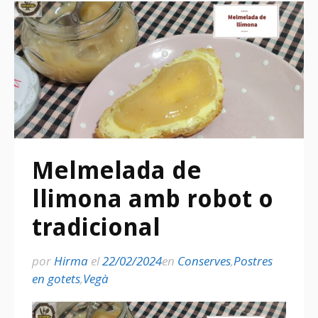
Melmelada de
llimona amb robot o
tradicional
por
Hirma
el
22/02/2024
en
Conserves
,
Postres
en gotets
,
Vegà