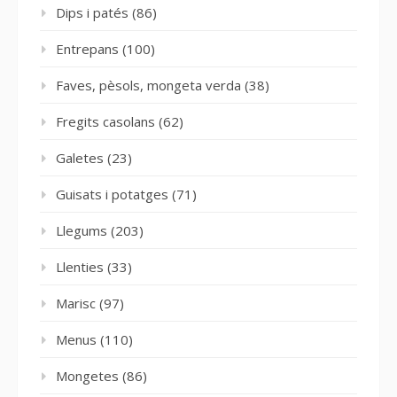
Dips i patés
(86)
Entrepans
(100)
Faves, pèsols, mongeta verda
(38)
Fregits casolans
(62)
Galetes
(23)
Guisats i potatges
(71)
Llegums
(203)
Llenties
(33)
Marisc
(97)
Menus
(110)
Mongetes
(86)