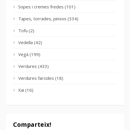
Sopes i cremes fredes
(101)
Tapes, torrades, pinxos
(334)
Tofu
(2)
Vedella
(42)
Vegà
(199)
Verdures
(433)
Verdures farcides
(18)
Xai
(16)
Comparteix!