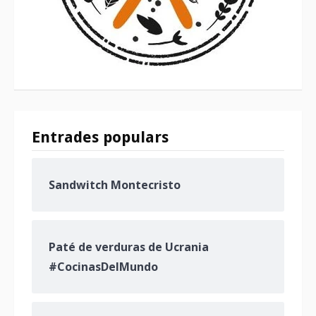
Entrades populars
Sandwitch Montecristo
Paté de verduras de Ucrania
#CocinasDelMundo