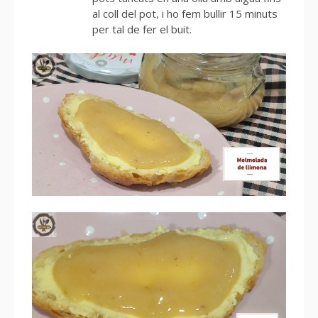
al coll del pot, i ho fem bullir 15 minuts
per tal de fer el buit.