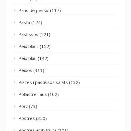
Pans de pessic
(117)
Pasta
(124)
Pastissos
(121)
Peix blanc
(152)
Peix blau
(142)
Peixos
(311)
Pizzes i pastissos salats
(132)
Pollastre i aus
(102)
Porc
(73)
Postres
(350)
Postres amb fruita
(101)