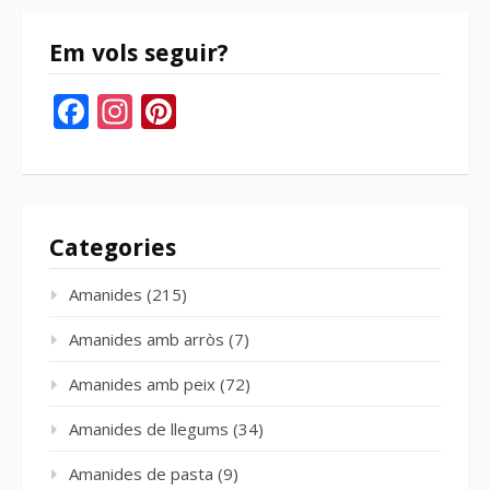
Em vols seguir?
Facebook
Instagram
Pinterest
Categories
Amanides
(215)
Amanides amb arròs
(7)
Amanides amb peix
(72)
Amanides de llegums
(34)
Amanides de pasta
(9)