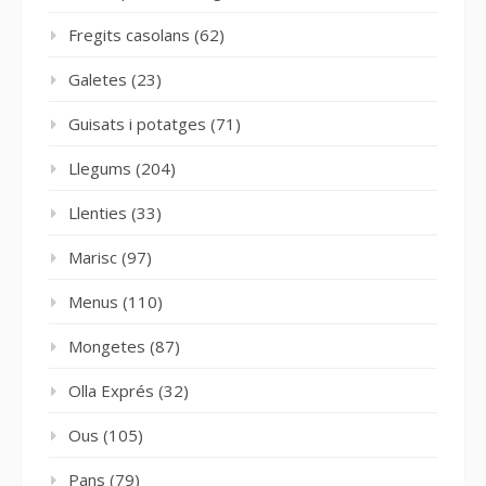
Fregits casolans
(62)
Galetes
(23)
Guisats i potatges
(71)
Llegums
(204)
Llenties
(33)
Marisc
(97)
Menus
(110)
Mongetes
(87)
Olla Exprés
(32)
Ous
(105)
Pans
(79)