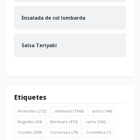
Ensalada de col lombarda
Salsa Teriyaki
Etiquetes
Amanides
(272)
antelació
(1540)
arròs
(144)
Begudes
(44)
Berenars
(410)
carns
(342)
Cocotte
(209)
Conserves
(79)
Cosmètica
(1)