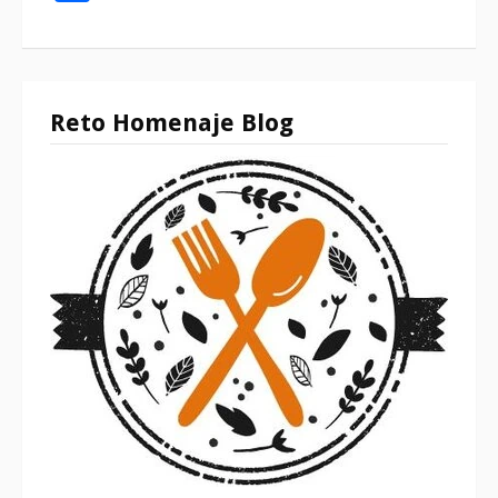
Reto Homenaje Blog