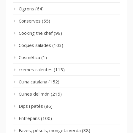
Cigrons
(64)
Conserves
(55)
Cooking the chef
(99)
Coques salades
(103)
Cosmètica
(1)
cremes calentes
(113)
Cuina catalana
(152)
Cuines del món
(215)
Dips i patés
(86)
Entrepans
(100)
Faves, pèsols, mongeta verda
(38)