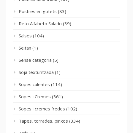
Postres en gotets
(83)
Reto Alfabeto Salado
(39)
Salses
(104)
Seitan
(1)
Sense categoria
(5)
Soja texturitzada
(1)
Sopes calentes
(114)
Sopes i Cremes
(361)
Sopes i cremes fredes
(102)
Tapes, torrades, pinxos
(334)