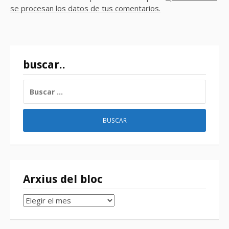
se procesan los datos de tus comentarios.
buscar..
BUSCAR:
Arxius del bloc
Arxius
del
bloc