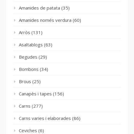
Amanides de patata
(35)
Amanides només verdura
(60)
Arròs
(131)
Asaltablogs
(63)
Begudes
(29)
Bombons
(34)
Brous
(25)
Canapès i tapes
(156)
Carns
(277)
Carns varies i elaborades
(86)
Ceviches
(6)