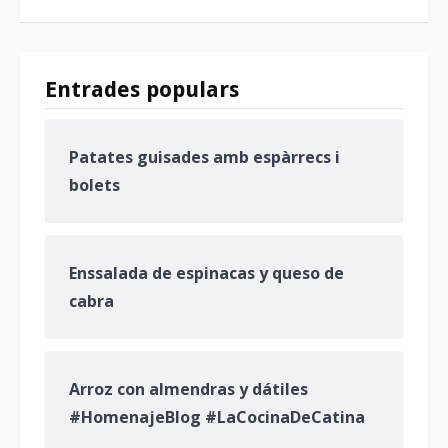
Entrades populars
Patates guisades amb espàrrecs i
bolets
Enssalada de espinacas y queso de
cabra
Arroz con almendras y dátiles
#HomenajeBlog #LaCocinaDeCatina