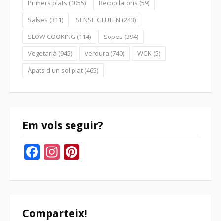
Primers plats
(1055)
Recopilatoris
(59)
Salses
(311)
SENSE GLUTEN
(243)
SLOW COOKING
(114)
Sopes
(394)
Vegetarià
(945)
verdura
(740)
WOK
(5)
Àpats d'un sol plat
(465)
Em vols seguir?
Facebook
Instagram
Pinterest
Comparteix!