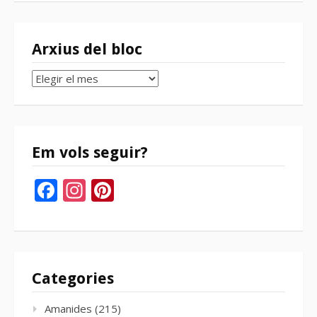
Arxius del bloc
Arxius
del
bloc
Em vols seguir?
Facebook
Instagram
Pinterest
Categories
Amanides
(215)