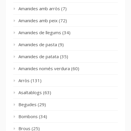
Amanides amb arròs
(7)
Amanides amb peix
(72)
Amanides de llegums
(34)
Amanides de pasta
(9)
Amanides de patata
(35)
Amanides només verdura
(60)
Arròs
(131)
Asaltablogs
(63)
Begudes
(29)
Bombons
(34)
Brous
(25)