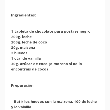
Ingredientes:
1 tableta de chocolate para postres negro
200g. leche
200g. leche de coco
30g. maizena
2 huevos
1 cta. de vainilla
30g. azúcar de coco (o moreno si no lo
encontráis de coco)
Preparación:
– Batir los huevos con la maizena, 100 de leche
y la vainilla