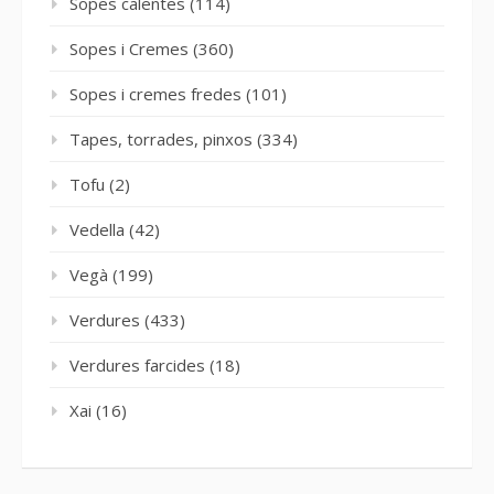
Sopes calentes
(114)
Sopes i Cremes
(360)
Sopes i cremes fredes
(101)
Tapes, torrades, pinxos
(334)
Tofu
(2)
Vedella
(42)
Vegà
(199)
Verdures
(433)
Verdures farcides
(18)
Xai
(16)