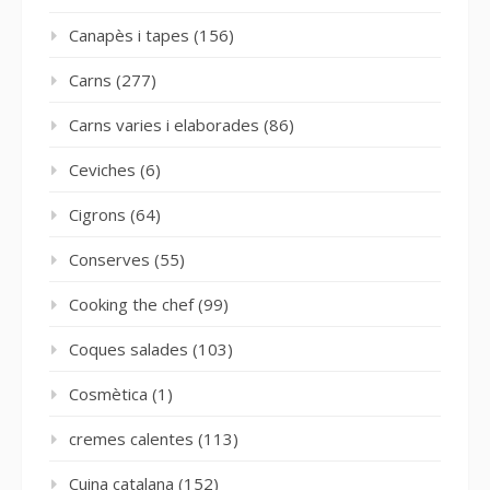
Canapès i tapes
(156)
Carns
(277)
Carns varies i elaborades
(86)
Ceviches
(6)
Cigrons
(64)
Conserves
(55)
Cooking the chef
(99)
Coques salades
(103)
Cosmètica
(1)
cremes calentes
(113)
Cuina catalana
(152)