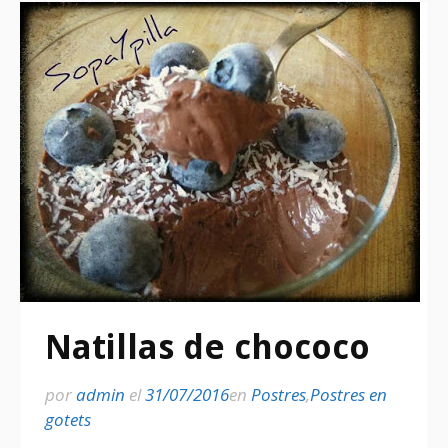
Natillas de chococo
por
admin
el
31/07/2016
en
Postres
,
Postres en
gotets