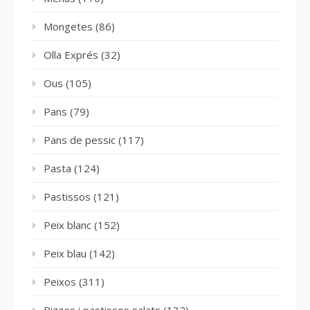
Mongetes
(86)
Olla Exprés
(32)
Ous
(105)
Pans
(79)
Pans de pessic
(117)
Pasta
(124)
Pastissos
(121)
Peix blanc
(152)
Peix blau
(142)
Peixos
(311)
Pizzes i pastissos salats
(132)