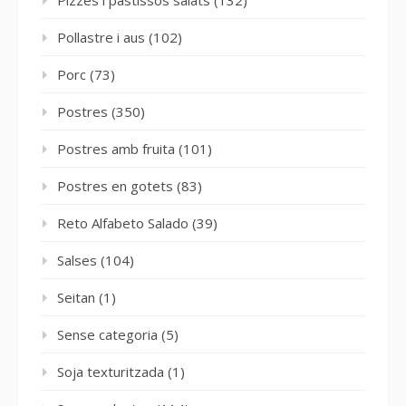
Pollastre i aus
(102)
Porc
(73)
Postres
(350)
Postres amb fruita
(101)
Postres en gotets
(83)
Reto Alfabeto Salado
(39)
Salses
(104)
Seitan
(1)
Sense categoria
(5)
Soja texturitzada
(1)