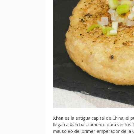
Xi’an
es la antigua capital de China, el 
llegan a Xian basicamente para ver los
mausoleo del primer emperador de la Chi