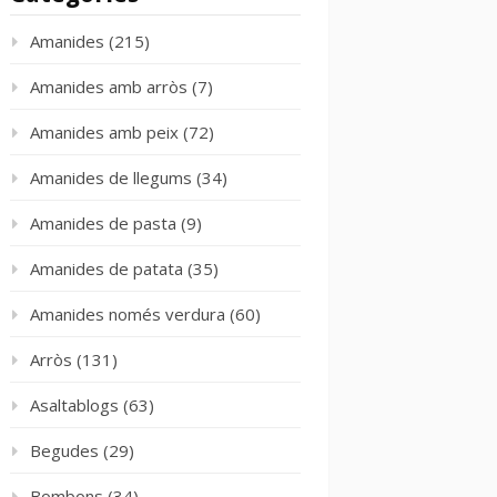
Amanides
(215)
Amanides amb arròs
(7)
Amanides amb peix
(72)
Amanides de llegums
(34)
Amanides de pasta
(9)
Amanides de patata
(35)
Amanides només verdura
(60)
Arròs
(131)
Asaltablogs
(63)
Begudes
(29)
Bombons
(34)