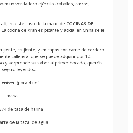
nen un verdadero ejército (caballos, carros,
allí, en este caso de la mano de
COCINAS DEL
La cocina de Xi’an es picante y ácida, en China se le
rujiente, crujiente, y en capas con carne de cordero
ente callejera, que se puede adquirir por 1,5
so y sorprende su sabor al primer bocado, queréis
s seguid leyendo…
ientes:
(para 4 ud.)
masa:
 3/4 de taza de harina
arte de la taza, de agua