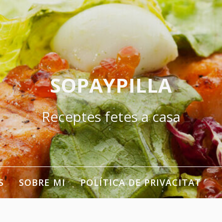
SOPAYPILLA
Receptes fetes a casa
S
SOBRE MI
POLÍTICA DE PRIVACITAT