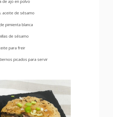
a de ajo en polvo
a. aceite de sésamo
 de pimienta blanca
illas de sésamo
eite para freir
 tiernos picados para servir