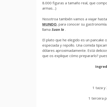
8.000 figuras a tamaño real, que compo
armas…)
Nosotroa también vamos a viajar hasta 
MUNDO
, para conocer su gastronomía. 
llama
Suan la
.
El plato que he elegido es un pancake c
especiada y repollo. Una comida tipicam
dólares aproximadamente. Está delicio
que os explique cómo prepararlo? pue
Ingred
1 taza y
1 tercera p