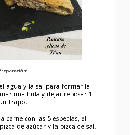
Preparación:
el agua y la sal para formar la
mar una bola y dejar reposar 1
un trapo.
a carne con las 5 especias, el
 pizca de azúcar y la pizca de sal.