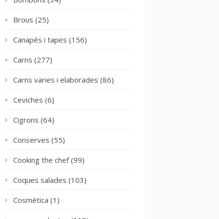
Brous
(25)
Canapès i tapes
(156)
Carns
(277)
Carns varies i elaborades
(86)
Ceviches
(6)
Cigrons
(64)
Conserves
(55)
Cooking the chef
(99)
Coques salades
(103)
Cosmètica
(1)