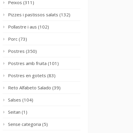
Peixos
(311)
Pizzes i pastissos salats
(132)
Pollastre i aus
(102)
Porc
(73)
Postres
(350)
Postres amb fruita
(101)
Postres en gotets
(83)
Reto Alfabeto Salado
(39)
Salses
(104)
Seitan
(1)
Sense categoria
(5)