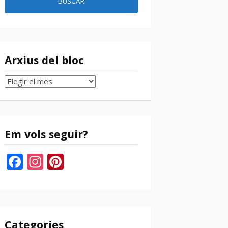
Arxius del bloc
Arxius
del
bloc
Em vols seguir?
Facebook
Instagram
Pinterest
Categories