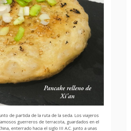
punto de partida de la ruta de la seda. Los viajeros
 famosos guerreros de terracota, guardados en el
na, enterrado hacia el siglo III A.C. junto a unas