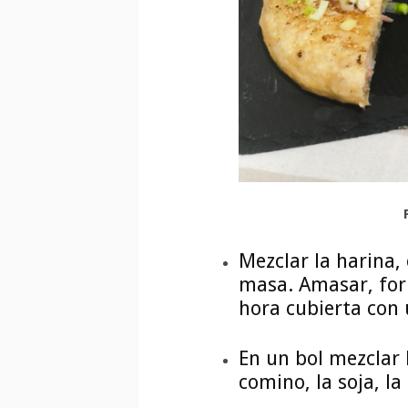
Mezclar la harina, 
masa. Amasar, for
hora cubierta con 
En un bol mezclar l
comino, la soja, la