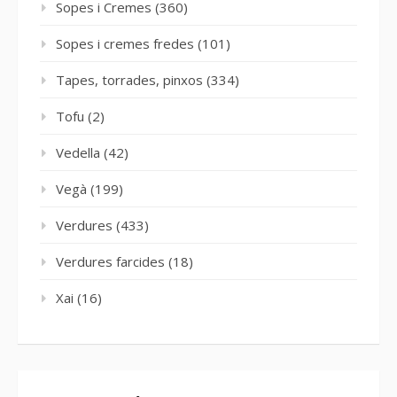
Sopes i Cremes
(360)
Sopes i cremes fredes
(101)
Tapes, torrades, pinxos
(334)
Tofu
(2)
Vedella
(42)
Vegà
(199)
Verdures
(433)
Verdures farcides
(18)
Xai
(16)