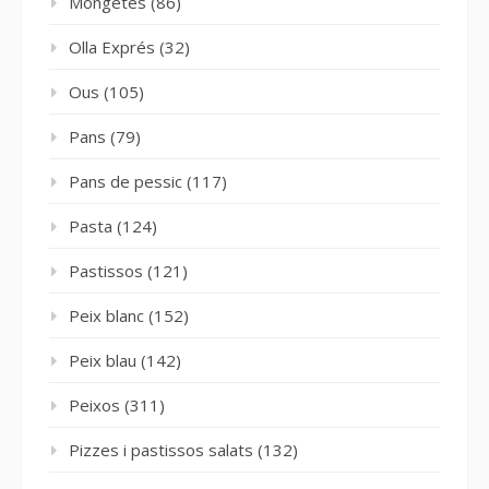
Mongetes
(86)
Olla Exprés
(32)
Ous
(105)
Pans
(79)
Pans de pessic
(117)
Pasta
(124)
Pastissos
(121)
Peix blanc
(152)
Peix blau
(142)
Peixos
(311)
Pizzes i pastissos salats
(132)