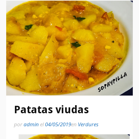
Patatas viudas
por
admin
el
04/05/2019
en
Verdures