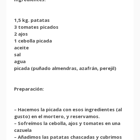
1,5 kg. patatas
3 tomates picados
2 ajos
1 cebolla picada
aceite
sal
agua
picada (puñado almendras, azafrán, perejil)
Preparación:
– Hacemos la picada con esos ingredientes (al
gusto) en el mortero, y reservamos.
– Sofreímos la cebolla, ajos y tomates en una
cazuela
– Añadimos las patatas chascadas y cubrimos