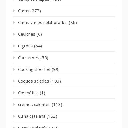
Carns
(277)
Carns varies i elaborades
(86)
Ceviches
(6)
Cigrons
(64)
Conserves
(55)
Cooking the chef
(99)
Coques salades
(103)
Cosmètica
(1)
cremes calentes
(113)
Cuina catalana
(152)
Cuines del món
(215)