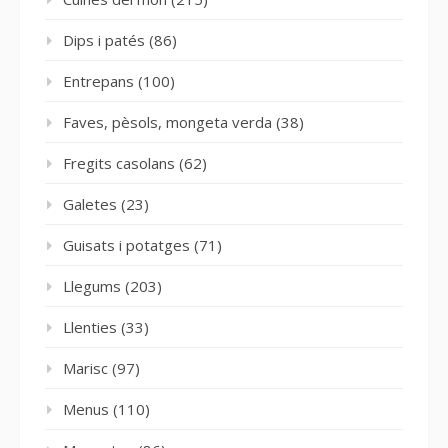
Dips i patés
(86)
Entrepans
(100)
Faves, pèsols, mongeta verda
(38)
Fregits casolans
(62)
Galetes
(23)
Guisats i potatges
(71)
Llegums
(203)
Llenties
(33)
Marisc
(97)
Menus
(110)