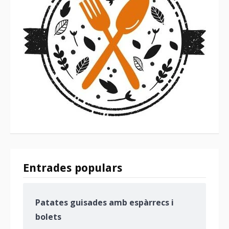
Entrades populars
Patates guisades amb espàrrecs i
bolets