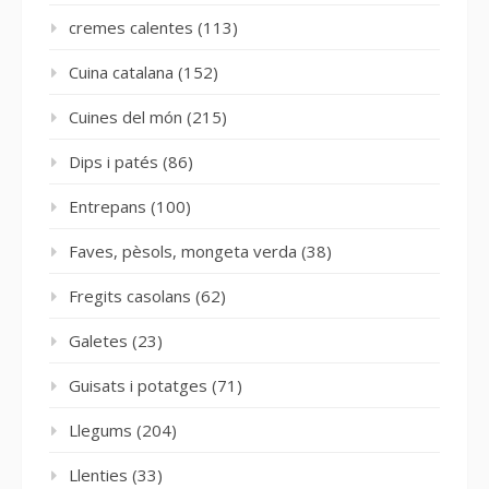
cremes calentes
(113)
Cuina catalana
(152)
Cuines del món
(215)
Dips i patés
(86)
Entrepans
(100)
Faves, pèsols, mongeta verda
(38)
Fregits casolans
(62)
Galetes
(23)
Guisats i potatges
(71)
Llegums
(204)
Llenties
(33)