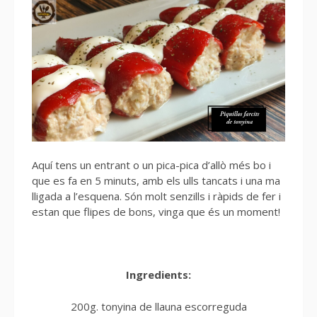
Aquí tens un entrant o un pica-pica d’allò més bo i
que es fa en 5 minuts, amb els ulls tancats i una ma
lligada a l’esquena. Són molt senzills i ràpids de fer i
estan que flipes de bons, vinga que és un moment!
Ingredients:
200g. tonyina de llauna escorreguda