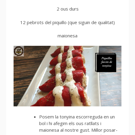
2 ous durs
12 pebrots del piquillo (que siguin de qualitat)
maionesa
Posem la tonyina escorreguda en un
bol i hi afegim els ous ratllats i
maionesa al nostre gust. Millor posar-