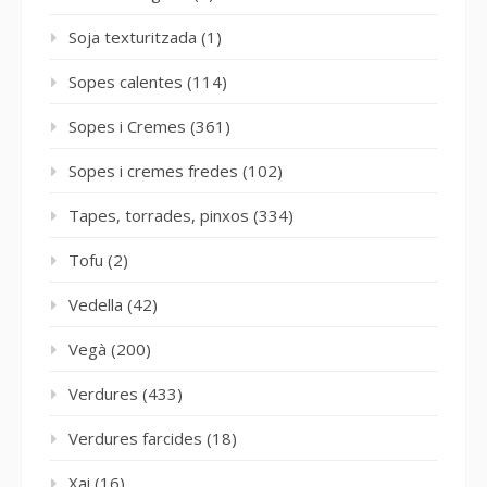
Soja texturitzada
(1)
Sopes calentes
(114)
Sopes i Cremes
(361)
Sopes i cremes fredes
(102)
Tapes, torrades, pinxos
(334)
Tofu
(2)
Vedella
(42)
Vegà
(200)
Verdures
(433)
Verdures farcides
(18)
Xai
(16)