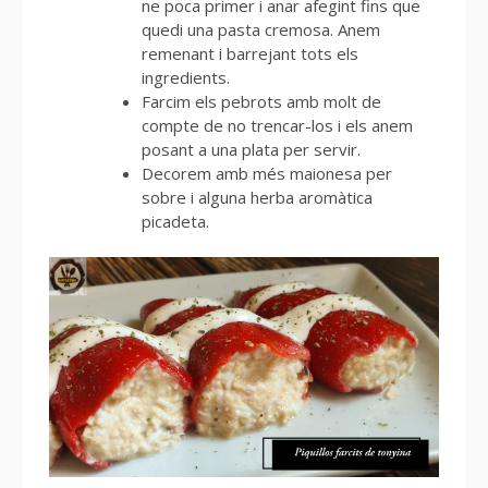
ne poca primer i anar afegint fins que
quedi una pasta cremosa. Anem
remenant i barrejant tots els
ingredients.
Farcim els pebrots amb molt de
compte de no trencar-los i els anem
posant a una plata per servir.
Decorem amb més maionesa per
sobre i alguna herba aromàtica
picadeta.