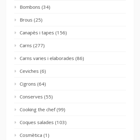
Bombons
(34)
Brous
(25)
Canapès i tapes
(156)
Carns
(277)
Carns varies i elaborades
(86)
Ceviches
(6)
Cigrons
(64)
Conserves
(55)
Cooking the chef
(99)
Coques salades
(103)
Cosmètica
(1)