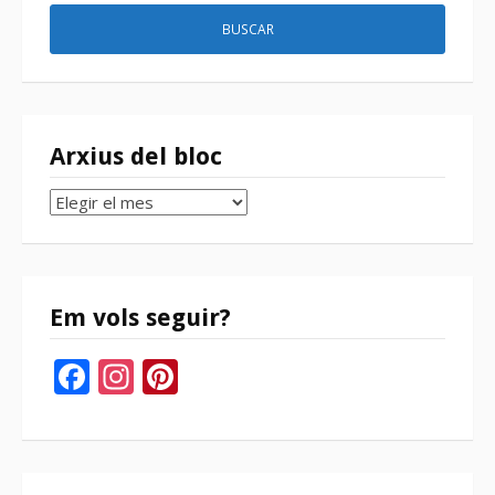
Arxius del bloc
Arxius
del
bloc
Em vols seguir?
Facebook
Instagram
Pinterest