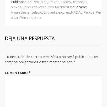
Publicado en
Peix blau
,
Peixos
,
Tapes, torrades,
pinxos
,
Verdures
,
Verdures farcides
Etiquetado:
Amanides
,
antelació
,
Entrants
,
exprés
,
NADAL
,
Peixos
,
Per
picar
,
Primers plats
DEJA UNA RESPUESTA
Tu dirección de correo electrónico no será publicada.
Los
campos obligatorios están marcados con
*
COMENTARIO
*