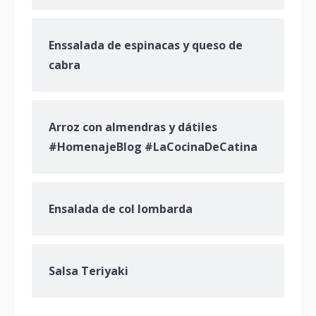
Enssalada de espinacas y queso de
cabra
Arroz con almendras y dátiles
#HomenajeBlog #LaCocinaDeCatina
Ensalada de col lombarda
Salsa Teriyaki