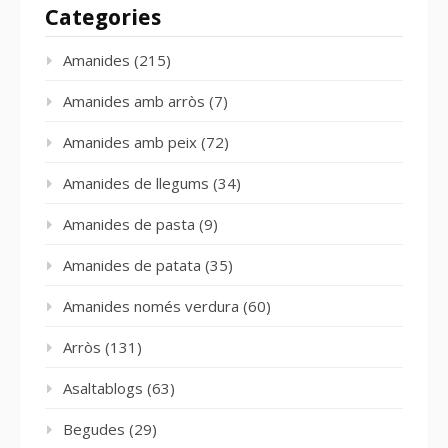
Categories
Amanides
(215)
Amanides amb arròs
(7)
Amanides amb peix
(72)
Amanides de llegums
(34)
Amanides de pasta
(9)
Amanides de patata
(35)
Amanides només verdura
(60)
Arròs
(131)
Asaltablogs
(63)
Begudes
(29)