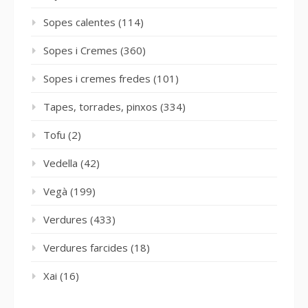
Sopes calentes
(114)
Sopes i Cremes
(360)
Sopes i cremes fredes
(101)
Tapes, torrades, pinxos
(334)
Tofu
(2)
Vedella
(42)
Vegà
(199)
Verdures
(433)
Verdures farcides
(18)
Xai
(16)