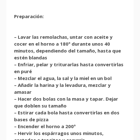
Preparación:
– Lavar las remolachas, untar con aceite y
cocer en el horno a 180º durante unos 40
minutos, dependiendo del tamaño, hasta que
estén blandas
– Enfriar, pelar y triturarlas hasta convertirlas
en puré
– Mezclar el agua, la sal y la miel en un bol
– Añadir la harina y la levadura, mezclar y
amasar
– Hacer dos bolas con la masa y tapar. Dejar
que doblen su tamaño
– Estirar cada bola hasta convertirlas en dos
bases de pizza
– Encender el horno a 200º
– Hervir los espárragos unos minutos,