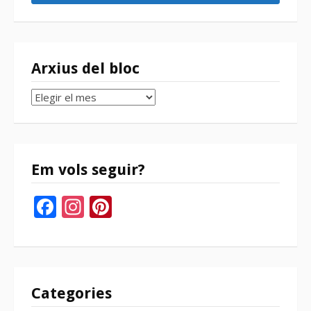
Arxius del bloc
Arxius
del
bloc
Em vols seguir?
Facebook
Instagram
Pinterest
Categories