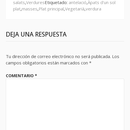
salats
,
Verdures
Etiquetado:
antelació
,
Àpats d'un sol
plat
,
masses
,
Plat principal
,
Vegetarià
,
verdura
DEJA UNA RESPUESTA
Tu dirección de correo electrónico no será publicada.
Los
campos obligatorios están marcados con
*
COMENTARIO
*