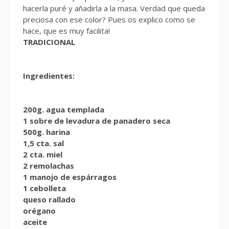
hacerla puré y añadirla a la masa. Verdad que queda
preciosa con ese color? Pues os explico como se
hace, que es muy facilita!
TRADICIONAL
Ingredientes:
200g. agua templada
1 sobre de levadura de panadero seca
500g. harina
1,5 cta. sal
2 cta. miel
2 remolachas
1 manojo de espárragos
1 cebolleta
queso rallado
orégano
aceite