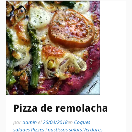
Pizza de remolacha
por
admin
el
26/04/2018
en
Coques
salades
,
Pizzes i pastissos salats
,
Verdures