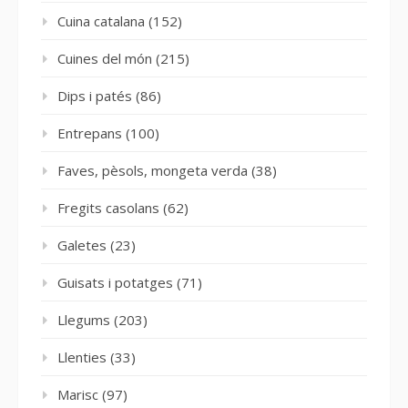
Cuina catalana
(152)
Cuines del món
(215)
Dips i patés
(86)
Entrepans
(100)
Faves, pèsols, mongeta verda
(38)
Fregits casolans
(62)
Galetes
(23)
Guisats i potatges
(71)
Llegums
(203)
Llenties
(33)
Marisc
(97)