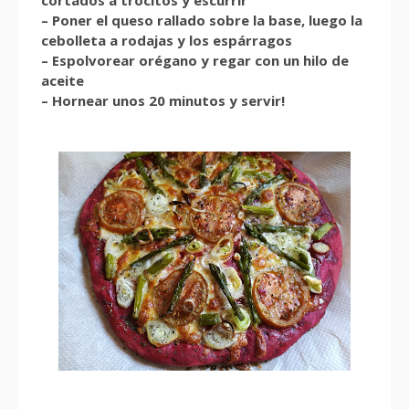
cortados a trocitos y escurrir
– Poner el queso rallado sobre la base, luego la
cebolleta a rodajas y los espárragos
– Espolvorear orégano y regar con un hilo de
aceite
– Hornear unos 20 minutos y servir!