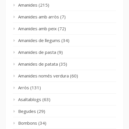
Amanides
(215)
Amanides amb arròs
(7)
Amanides amb peix
(72)
Amanides de llegums
(34)
Amanides de pasta
(9)
Amanides de patata
(35)
Amanides només verdura
(60)
Arròs
(131)
Asaltablogs
(63)
Begudes
(29)
Bombons
(34)