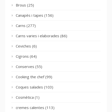
Brous
(25)
Canapès i tapes
(156)
Carns
(277)
Carns varies i elaborades
(86)
Ceviches
(6)
Cigrons
(64)
Conserves
(55)
Cooking the chef
(99)
Coques salades
(103)
Cosmètica
(1)
cremes calentes
(113)