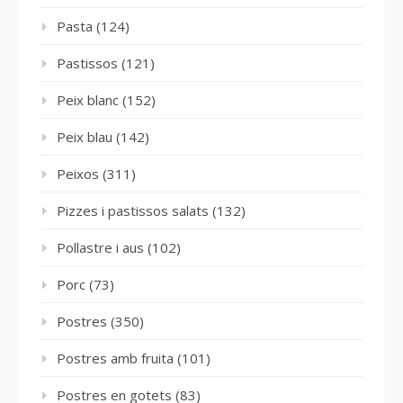
Pasta
(124)
Pastissos
(121)
Peix blanc
(152)
Peix blau
(142)
Peixos
(311)
Pizzes i pastissos salats
(132)
Pollastre i aus
(102)
Porc
(73)
Postres
(350)
Postres amb fruita
(101)
Postres en gotets
(83)