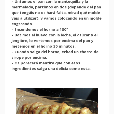
– Untamos el pan con la mantequilla y la
mermelada, partimos en dos (depende del pan
que tengáis no os hará falta, mirad qué molde
váis a utilizar), y vamos colocando en un molde
engrasado.
– Encendemos el horno a 180º
– Batimos el huevo con la leche, el azúcar y el
jengibre, lo vertemos por encima del pan y
metemos en el horno 35 minutos.
– Cuando salga del horno, echad un chorro de
sirope por encima.
– Os parecerá mentira que con esos
ingredientes salga una delicia como esta.