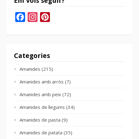
Em vols seguir?
Facebook
Instagram
Pinterest
Categories
Amanides
(215)
Amanides amb arròs
(7)
Amanides amb peix
(72)
Amanides de llegums
(34)
Amanides de pasta
(9)
Amanides de patata
(35)