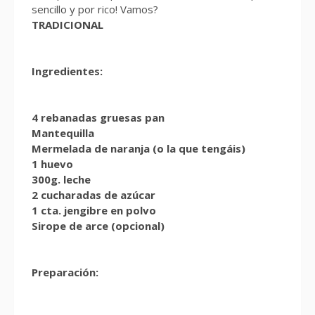
sencillo y por rico! Vamos?
TRADICIONAL
Ingredientes:
4 rebanadas gruesas pan
Mantequilla
Mermelada de naranja (o la que tengáis)
1 huevo
300g. leche
2 cucharadas de azúcar
1 cta. jengibre en polvo
Sirope de arce (opcional)
Preparación: