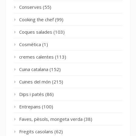
Conserves
(55)
Cooking the chef
(99)
Coques salades
(103)
Cosmètica
(1)
cremes calentes
(113)
Cuina catalana
(152)
Cuines del món
(215)
Dips i patés
(86)
Entrepans
(100)
Faves, pèsols, mongeta verda
(38)
Fregits casolans
(62)