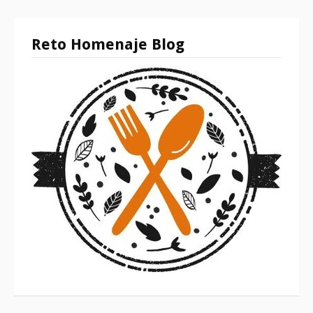
Reto Homenaje Blog