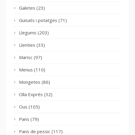
Galetes
(23)
Guisats i potatges
(71)
Llegums
(203)
Llenties
(33)
Marisc
(97)
Menus
(110)
Mongetes
(86)
Olla Exprés
(32)
Ous
(105)
Pans
(79)
Pans de pessic
(117)