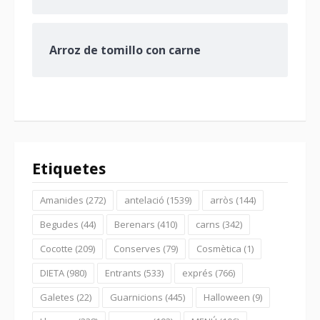
Arroz de tomillo con carne
Etiquetes
Amanides
(272)
antelació
(1539)
arròs
(144)
Begudes
(44)
Berenars
(410)
carns
(342)
Cocotte
(209)
Conserves
(79)
Cosmètica
(1)
DIETA
(980)
Entrants
(533)
exprés
(766)
Galetes
(22)
Guarnicions
(445)
Halloween
(9)