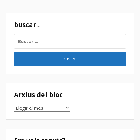
buscar..
BUSCAR:
Arxius del bloc
Arxius
del
bloc