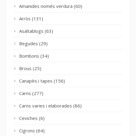
Amanides només verdura
(60)
Arròs
(131)
Asaltablogs
(63)
Begudes
(29)
Bombons
(34)
Brous
(25)
Canapès i tapes
(156)
Carns
(277)
Carns varies i elaborades
(86)
Ceviches
(6)
Cigrons
(64)