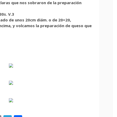
2 claras que nos sobraron de la preparación
30s. V.3
sado de unos 20cm diám. o de 20×20,
ncima, y volcamos la preparación de queso que