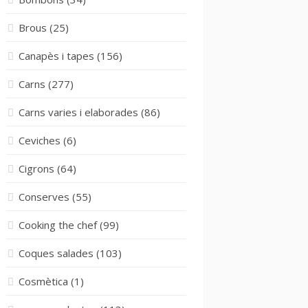
Brous
(25)
Canapès i tapes
(156)
Carns
(277)
Carns varies i elaborades
(86)
Ceviches
(6)
Cigrons
(64)
Conserves
(55)
Cooking the chef
(99)
Coques salades
(103)
Cosmètica
(1)