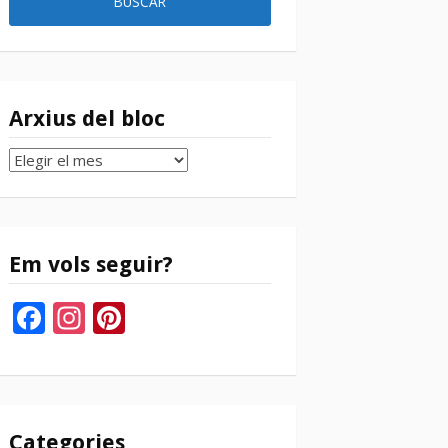
Arxius del bloc
Arxius
del
bloc
Em vols seguir?
Facebook
Instagram
Pinterest
Categories