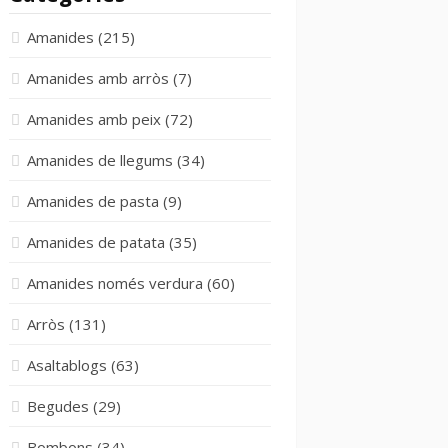
Amanides
(215)
Amanides amb arròs
(7)
Amanides amb peix
(72)
Amanides de llegums
(34)
Amanides de pasta
(9)
Amanides de patata
(35)
Amanides només verdura
(60)
Arròs
(131)
Asaltablogs
(63)
Begudes
(29)
Bombons
(34)