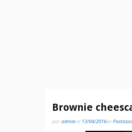
Brownie cheesc
por
admin
el
13/04/2016
en
Pastisso