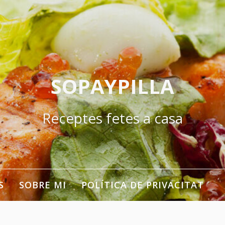
SOPAYPILLA
Receptes fetes a casa
S
SOBRE MI
POLÍTICA DE PRIVACITAT