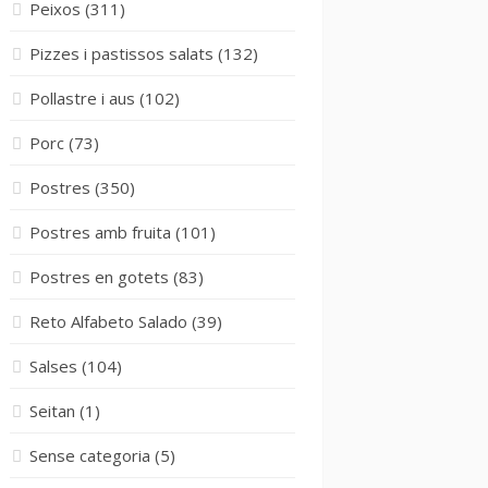
Peixos
(311)
Pizzes i pastissos salats
(132)
Pollastre i aus
(102)
Porc
(73)
Postres
(350)
Postres amb fruita
(101)
Postres en gotets
(83)
Reto Alfabeto Salado
(39)
Salses
(104)
Seitan
(1)
Sense categoria
(5)