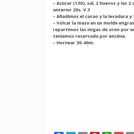
– Azúcar (130), sal, 2 huevos y las 
anterior 20s. V.3
– Añadimos el cacao y la levadura y 
– Volcar la masa en un molde engra
repartimos las migas de oreo por e
teníamos reservada por encima.
– Hornear 30-40m.