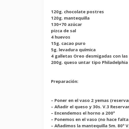
120g. chocolate postres
120g. mantequilla
130+70 azúcar
pizca de sal
4 huevos
15g. cacao puro
5g. levadura química
4 galletas Oreo desmigadas con la
200g. queso untar tipo Philadelphia
Preparación:
– Poner en el vaso 2 yemas (reservar
– Añadir el queso y 30s. V.3 Reserva
– Encendemos el horno a 200º
– Ponemos en el vaso (no hace falta 
– Añadimos la mantequilla 5m. 80º V