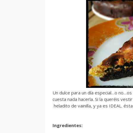
Un dulce para un día especial…o no…os 
cuesta nada hacerla. Si la queréis vest
heladito de vainilla, y ya es IDEAL. ést
Ingredientes: