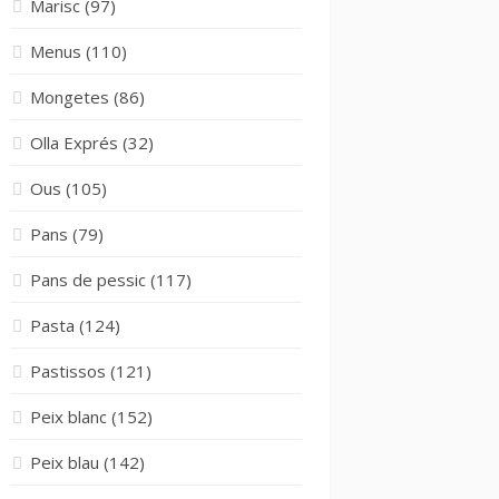
Marisc
(97)
Menus
(110)
Mongetes
(86)
Olla Exprés
(32)
Ous
(105)
Pans
(79)
Pans de pessic
(117)
Pasta
(124)
Pastissos
(121)
Peix blanc
(152)
Peix blau
(142)