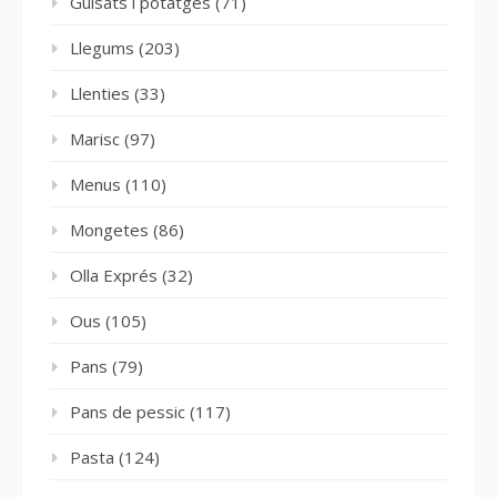
Guisats i potatges
(71)
Llegums
(203)
Llenties
(33)
Marisc
(97)
Menus
(110)
Mongetes
(86)
Olla Exprés
(32)
Ous
(105)
Pans
(79)
Pans de pessic
(117)
Pasta
(124)