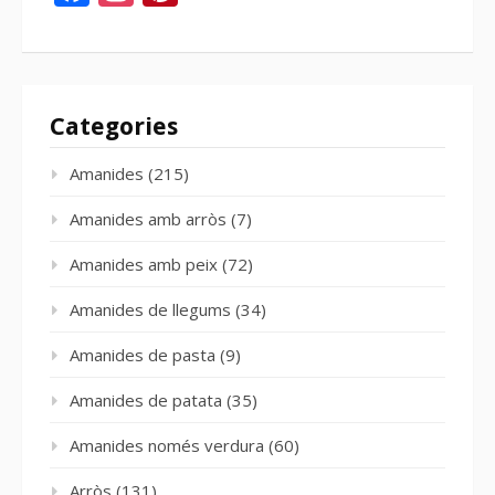
Categories
Amanides
(215)
Amanides amb arròs
(7)
Amanides amb peix
(72)
Amanides de llegums
(34)
Amanides de pasta
(9)
Amanides de patata
(35)
Amanides només verdura
(60)
Arròs
(131)