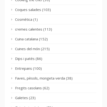
Coques salades
(103)
Cosmètica
(1)
cremes calentes
(113)
Cuina catalana
(152)
Cuines del món
(215)
Dips i patés
(86)
Entrepans
(100)
Faves, pèsols, mongeta verda
(38)
Fregits casolans
(62)
Galetes
(23)