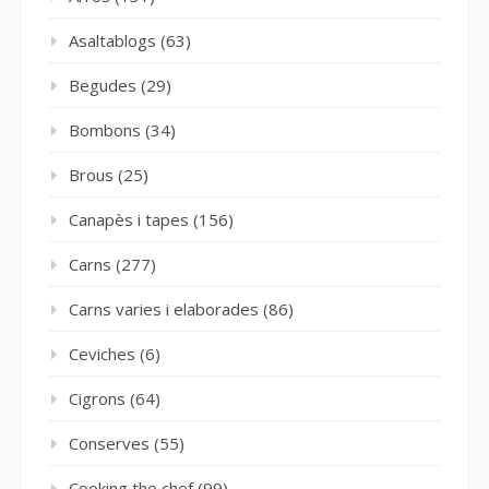
Asaltablogs
(63)
Begudes
(29)
Bombons
(34)
Brous
(25)
Canapès i tapes
(156)
Carns
(277)
Carns varies i elaborades
(86)
Ceviches
(6)
Cigrons
(64)
Conserves
(55)
Cooking the chef
(99)