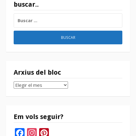
buscar..
BUSCAR:
Arxius del bloc
Arxius
del
bloc
Em vols seguir?
Facebook
Instagram
Pinterest