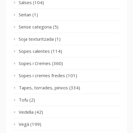
Salses
(104)
Seitan
(1)
Sense categoria
(5)
Soja texturitzada
(1)
Sopes calentes
(114)
Sopes i Cremes
(360)
Sopes i cremes fredes
(101)
Tapes, torrades, pinxos
(334)
Tofu
(2)
Vedella
(42)
Vegà
(199)