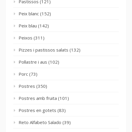
Pastissos
(121)
Peix blanc
(152)
Peix blau
(142)
Peixos
(311)
Pizzes i pastissos salats
(132)
Pollastre i aus
(102)
Porc
(73)
Postres
(350)
Postres amb fruita
(101)
Postres en gotets
(83)
Reto Alfabeto Salado
(39)