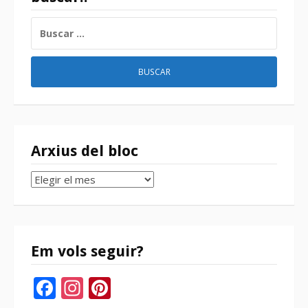
BUSCAR:
Arxius del bloc
Arxius
del
bloc
Em vols seguir?
Facebook
Instagram
Pinterest