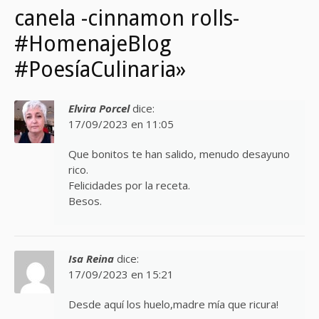
canela -cinnamon rolls-
#HomenajeBlog
#PoesíaCulinaria»
Elvira Porcel
dice:
17/09/2023 en 11:05
Que bonitos te han salido, menudo desayuno
rico.
Felicidades por la receta.
Besos.
Isa Reina
dice:
17/09/2023 en 15:21
Desde aquí los huelo,madre mía que ricura!