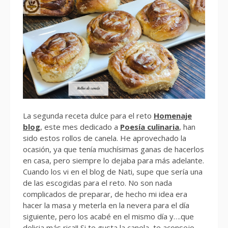
La segunda receta dulce para el reto
Homenaje
blog
, este mes dedicado a
Poesía culinaria
, han
sido estos rollos de canela. He aprovechado la
ocasión, ya que tenía muchísimas ganas de hacerlos
en casa, pero siempre lo dejaba para más adelante.
Cuando los vi en el blog de Nati, supe que sería una
de las escogidas para el reto. No son nada
complicados de preparar, de hecho mi idea era
hacer la masa y meterla en la nevera para el día
siguiente, pero los acabé en el mismo día y….que
delicia más rica!! Si te gusta la canela, te aconsejo