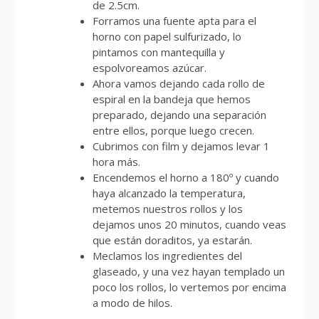
de 2.5cm.
Forramos una fuente apta para el
horno con papel sulfurizado, lo
pintamos con mantequilla y
espolvoreamos azúcar.
Ahora vamos dejando cada rollo de
espiral en la bandeja que hemos
preparado, dejando una separación
entre ellos, porque luego crecen.
Cubrimos con film y dejamos levar 1
hora más.
Encendemos el horno a 180º y cuando
haya alcanzado la temperatura,
metemos nuestros rollos y los
dejamos unos 20 minutos, cuando veas
que están doraditos, ya estarán.
Meclamos los ingredientes del
glaseado, y una vez hayan templado un
poco los rollos, lo vertemos por encima
a modo de hilos.