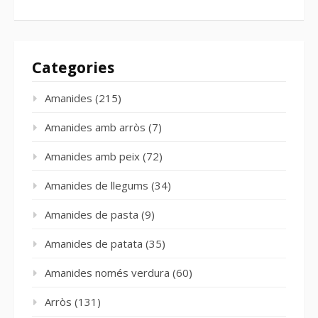
Categories
Amanides
(215)
Amanides amb arròs
(7)
Amanides amb peix
(72)
Amanides de llegums
(34)
Amanides de pasta
(9)
Amanides de patata
(35)
Amanides només verdura
(60)
Arròs
(131)