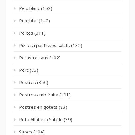
Peix blanc
(152)
Peix blau
(142)
Peixos
(311)
Pizzes i pastissos salats
(132)
Pollastre i aus
(102)
Porc
(73)
Postres
(350)
Postres amb fruita
(101)
Postres en gotets
(83)
Reto Alfabeto Salado
(39)
Salses
(104)