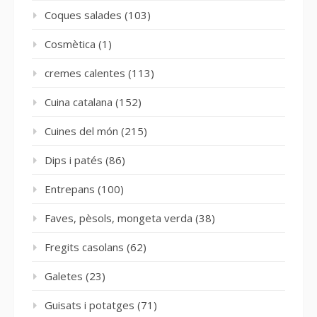
Coques salades
(103)
Cosmètica
(1)
cremes calentes
(113)
Cuina catalana
(152)
Cuines del món
(215)
Dips i patés
(86)
Entrepans
(100)
Faves, pèsols, mongeta verda
(38)
Fregits casolans
(62)
Galetes
(23)
Guisats i potatges
(71)