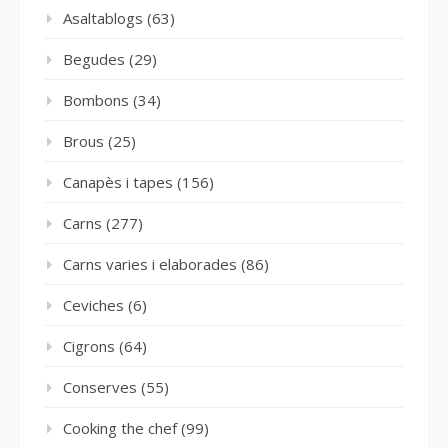
Asaltablogs
(63)
Begudes
(29)
Bombons
(34)
Brous
(25)
Canapès i tapes
(156)
Carns
(277)
Carns varies i elaborades
(86)
Ceviches
(6)
Cigrons
(64)
Conserves
(55)
Cooking the chef
(99)