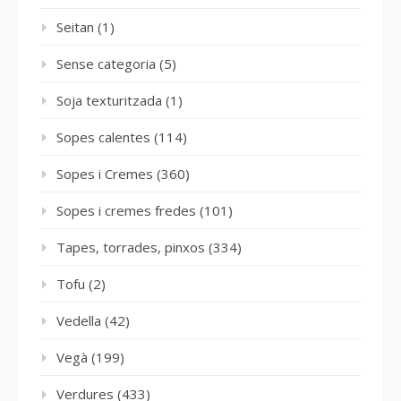
Seitan
(1)
Sense categoria
(5)
Soja texturitzada
(1)
Sopes calentes
(114)
Sopes i Cremes
(360)
Sopes i cremes fredes
(101)
Tapes, torrades, pinxos
(334)
Tofu
(2)
Vedella
(42)
Vegà
(199)
Verdures
(433)