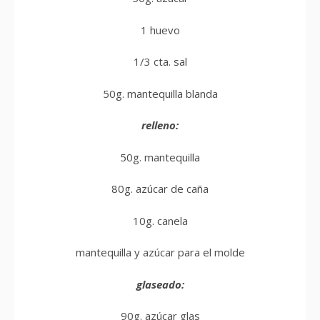
1 huevo
1/3 cta. sal
50g. mantequilla blanda
relleno:
50g. mantequilla
80g. azúcar de caña
10g. canela
mantequilla y azúcar para el molde
glaseado:
90g. azúcar glas