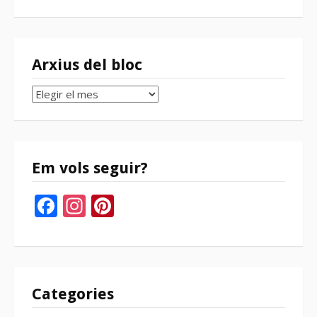
Arxius del bloc
Arxius
del
bloc
Em vols seguir?
Facebook
Instagram
Pinterest
Categories