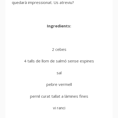
quedarà impressionat. Us atreviu?
Ingredients:
2 cebes
4 talls de llom de salmó sense espines
sal
pebre vermell
pernil curat tallat a làmines fines
vi ranci