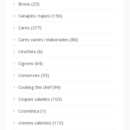
Brous
(25)
Canapès i tapes
(156)
Carns
(277)
Carns varies i elaborades
(86)
Ceviches
(6)
Cigrons
(64)
Conserves
(55)
Cooking the chef
(99)
Coques salades
(103)
Cosmètica
(1)
cremes calentes
(113)