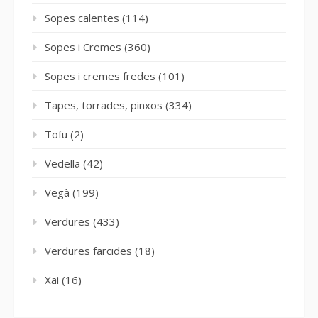
Sopes calentes
(114)
Sopes i Cremes
(360)
Sopes i cremes fredes
(101)
Tapes, torrades, pinxos
(334)
Tofu
(2)
Vedella
(42)
Vegà
(199)
Verdures
(433)
Verdures farcides
(18)
Xai
(16)