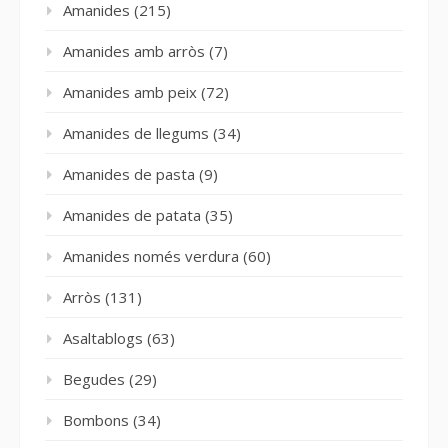
Amanides
(215)
Amanides amb arròs
(7)
Amanides amb peix
(72)
Amanides de llegums
(34)
Amanides de pasta
(9)
Amanides de patata
(35)
Amanides només verdura
(60)
Arròs
(131)
Asaltablogs
(63)
Begudes
(29)
Bombons
(34)