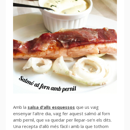
Amb la
salsa d’alls esquessos
que us vaig
ensenyar l’altre dia, vaig fer aquest salmó al forn
amb pernil, que va quedar per llepar-se’n els dits.
Una recepta d’allò més fàcil i amb la que tothom