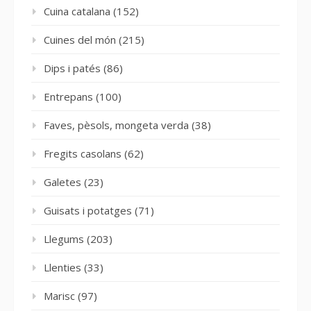
Cuina catalana
(152)
Cuines del món
(215)
Dips i patés
(86)
Entrepans
(100)
Faves, pèsols, mongeta verda
(38)
Fregits casolans
(62)
Galetes
(23)
Guisats i potatges
(71)
Llegums
(203)
Llenties
(33)
Marisc
(97)