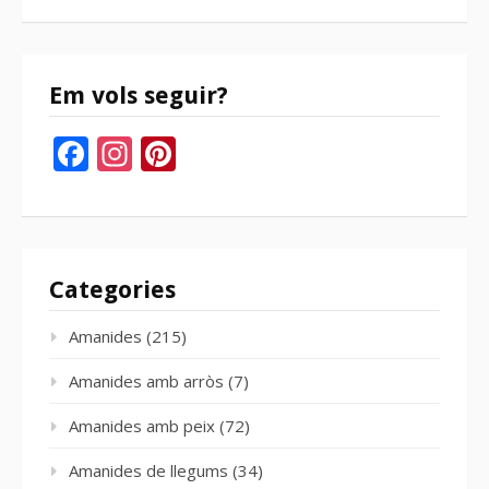
del
bloc
Em vols seguir?
Facebook
Instagram
Pinterest
Categories
Amanides
(215)
Amanides amb arròs
(7)
Amanides amb peix
(72)
Amanides de llegums
(34)