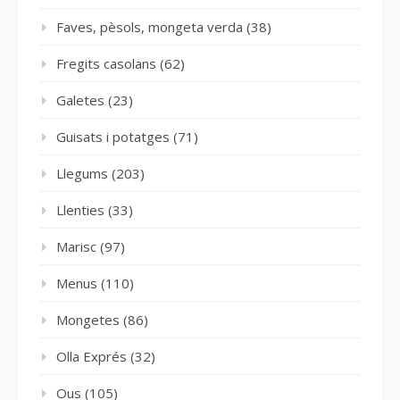
Faves, pèsols, mongeta verda
(38)
Fregits casolans
(62)
Galetes
(23)
Guisats i potatges
(71)
Llegums
(203)
Llenties
(33)
Marisc
(97)
Menus
(110)
Mongetes
(86)
Olla Exprés
(32)
Ous
(105)