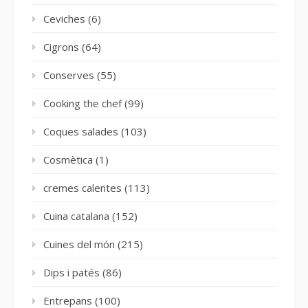
Ceviches
(6)
Cigrons
(64)
Conserves
(55)
Cooking the chef
(99)
Coques salades
(103)
Cosmètica
(1)
cremes calentes
(113)
Cuina catalana
(152)
Cuines del món
(215)
Dips i patés
(86)
Entrepans
(100)