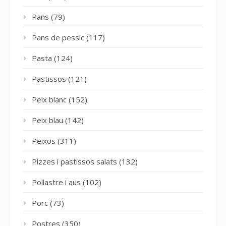
Pans
(79)
Pans de pessic
(117)
Pasta
(124)
Pastissos
(121)
Peix blanc
(152)
Peix blau
(142)
Peixos
(311)
Pizzes i pastissos salats
(132)
Pollastre i aus
(102)
Porc
(73)
Postres
(350)