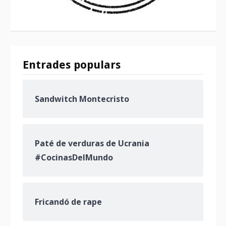
Entrades populars
Sandwitch Montecristo
Paté de verduras de Ucrania
#CocinasDelMundo
Fricandó de rape