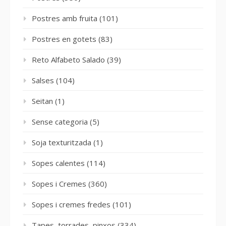
Postres amb fruita
(101)
Postres en gotets
(83)
Reto Alfabeto Salado
(39)
Salses
(104)
Seitan
(1)
Sense categoria
(5)
Soja texturitzada
(1)
Sopes calentes
(114)
Sopes i Cremes
(360)
Sopes i cremes fredes
(101)
Tapes, torrades, pinxos
(334)