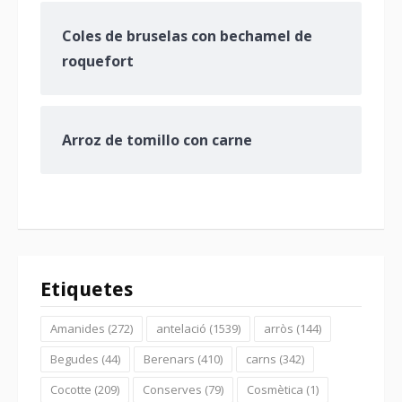
Coles de bruselas con bechamel de
roquefort
Arroz de tomillo con carne
Etiquetes
Amanides
(272)
antelació
(1539)
arròs
(144)
Begudes
(44)
Berenars
(410)
carns
(342)
Cocotte
(209)
Conserves
(79)
Cosmètica
(1)