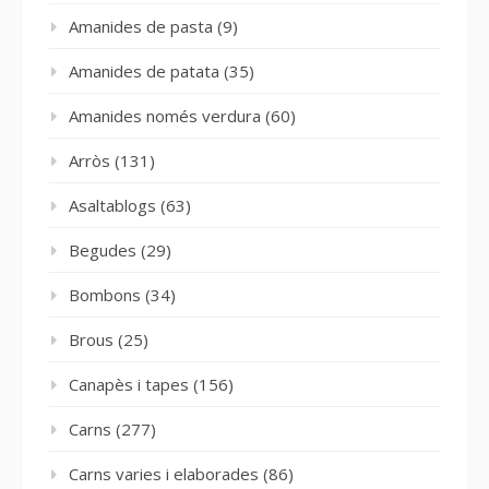
Amanides de pasta
(9)
Amanides de patata
(35)
Amanides només verdura
(60)
Arròs
(131)
Asaltablogs
(63)
Begudes
(29)
Bombons
(34)
Brous
(25)
Canapès i tapes
(156)
Carns
(277)
Carns varies i elaborades
(86)