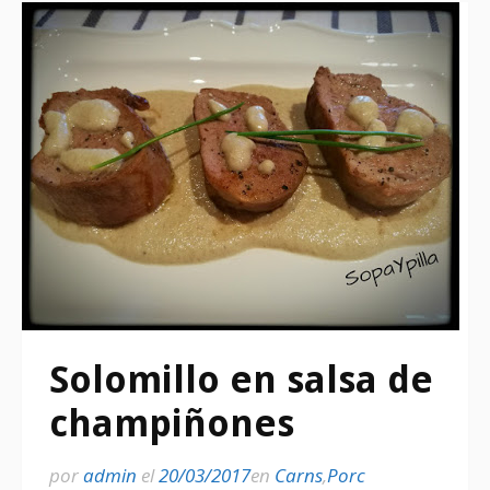
Solomillo en salsa de
champiñones
por
admin
el
20/03/2017
en
Carns
,
Porc