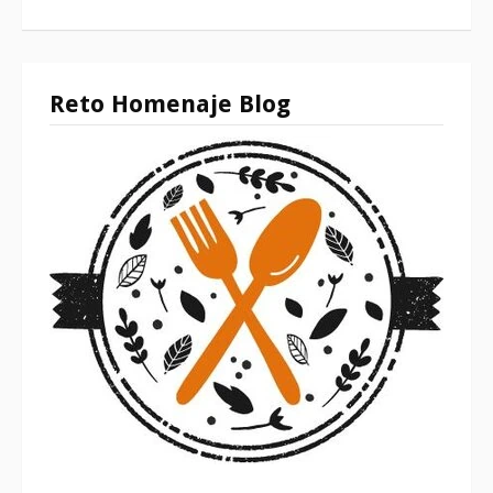
Reto Homenaje Blog