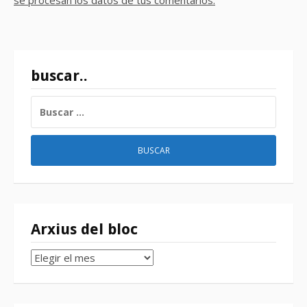
buscar..
BUSCAR:
Arxius del bloc
Arxius
del
bloc