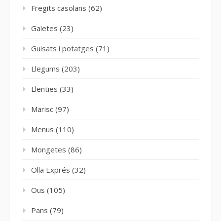
Fregits casolans
(62)
Galetes
(23)
Guisats i potatges
(71)
Llegums
(203)
Llenties
(33)
Marisc
(97)
Menus
(110)
Mongetes
(86)
Olla Exprés
(32)
Ous
(105)
Pans
(79)