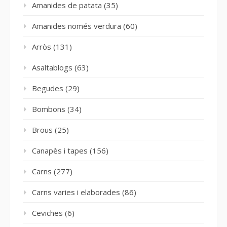
Amanides de patata
(35)
Amanides només verdura
(60)
Arròs
(131)
Asaltablogs
(63)
Begudes
(29)
Bombons
(34)
Brous
(25)
Canapès i tapes
(156)
Carns
(277)
Carns varies i elaborades
(86)
Ceviches
(6)