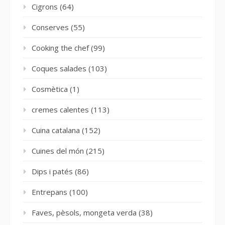
Cigrons
(64)
Conserves
(55)
Cooking the chef
(99)
Coques salades
(103)
Cosmètica
(1)
cremes calentes
(113)
Cuina catalana
(152)
Cuines del món
(215)
Dips i patés
(86)
Entrepans
(100)
Faves, pèsols, mongeta verda
(38)