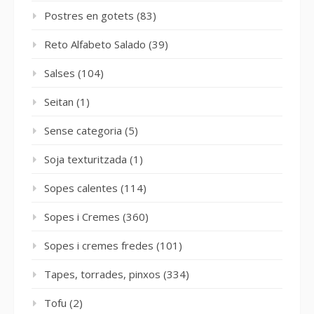
Postres en gotets
(83)
Reto Alfabeto Salado
(39)
Salses
(104)
Seitan
(1)
Sense categoria
(5)
Soja texturitzada
(1)
Sopes calentes
(114)
Sopes i Cremes
(360)
Sopes i cremes fredes
(101)
Tapes, torrades, pinxos
(334)
Tofu
(2)