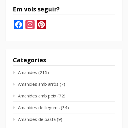
Em vols seguir?
Facebook
Instagram
Pinterest
Categories
Amanides
(215)
Amanides amb arròs
(7)
Amanides amb peix
(72)
Amanides de llegums
(34)
Amanides de pasta
(9)