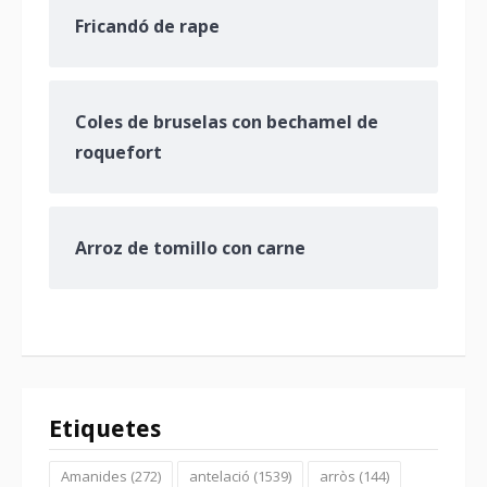
Fricandó de rape
Coles de bruselas con bechamel de
roquefort
Arroz de tomillo con carne
Etiquetes
Amanides
(272)
antelació
(1539)
arròs
(144)