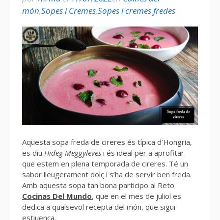
món
,
Sopes i Cremes
,
Sopes i cremes fredes
Aquesta sopa freda de cireres és típica d’Hongria,
es diu
Hideg Meggyleves
i és ideal per a aprofitar
que estem en plena temporada de cireres. Té un
sabor lleugerament dolç i s’ha de servir ben freda.
Amb aquesta sopa tan bona participo al Reto
Cocinas Del Mundo
, que en el mes de juliol es
dedica a qualsevol recepta del món, que sigui
estiuenca.