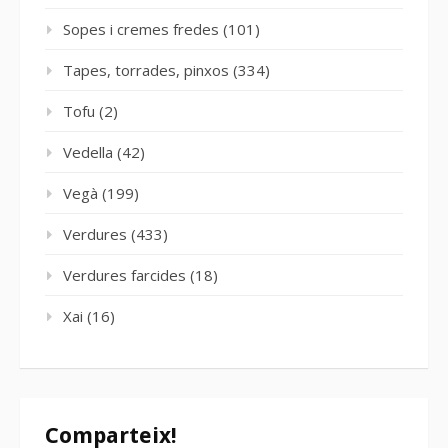
Sopes i cremes fredes
(101)
Tapes, torrades, pinxos
(334)
Tofu
(2)
Vedella
(42)
Vegà
(199)
Verdures
(433)
Verdures farcides
(18)
Xai
(16)
Comparteix!