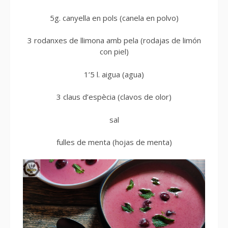
5g. canyella en pols (canela en polvo)
3 rodanxes de llimona amb pela (rodajas de limón
con piel)
1’5 l. aigua (agua)
3 claus d’espècia (clavos de olor)
sal
fulles de menta (hojas de menta)