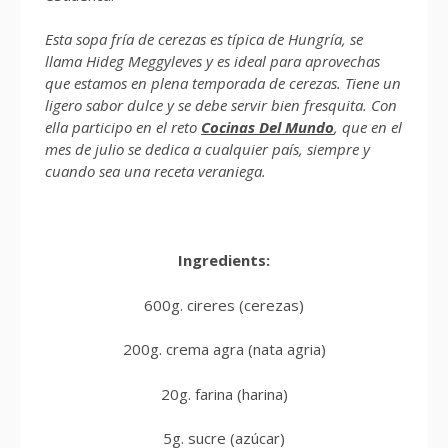
Esta sopa fría de cerezas es típica de Hungría, se
llama Hideg Meggyleves y es ideal para aprovechas
que estamos en plena temporada de cerezas. Tiene un
ligero sabor dulce y se debe servir bien fresquita. Con
ella participo en el reto
Cocinas Del Mundo
, que en el
mes de julio se dedica a cualquier país, siempre y
cuando sea una receta veraniega.
Ingredients:
600g. cireres (cerezas)
200g. crema agra (nata agria)
20g. farina (harina)
5g. sucre (azúcar)