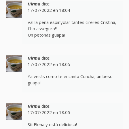
Hirma
dice:
17/07/2022 en 18:04
Val la pena espinyolar tantes cireres Cristina,
t’ho asseguro!!
Un petonàs guapa!
Hirma
dice:
17/07/2022 en 18:05
Ya verás como te encanta Concha, un beso
guapa!
Hirma
dice:
17/07/2022 en 18:05
Siii Elena y está deliciosa!