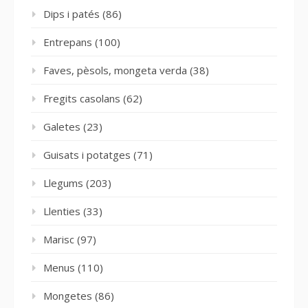
Dips i patés
(86)
Entrepans
(100)
Faves, pèsols, mongeta verda
(38)
Fregits casolans
(62)
Galetes
(23)
Guisats i potatges
(71)
Llegums
(203)
Llenties
(33)
Marisc
(97)
Menus
(110)
Mongetes
(86)