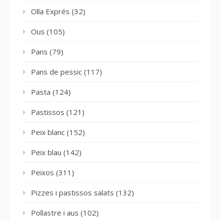
Olla Exprés
(32)
Ous
(105)
Pans
(79)
Pans de pessic
(117)
Pasta
(124)
Pastissos
(121)
Peix blanc
(152)
Peix blau
(142)
Peixos
(311)
Pizzes i pastissos salats
(132)
Pollastre i aus
(102)