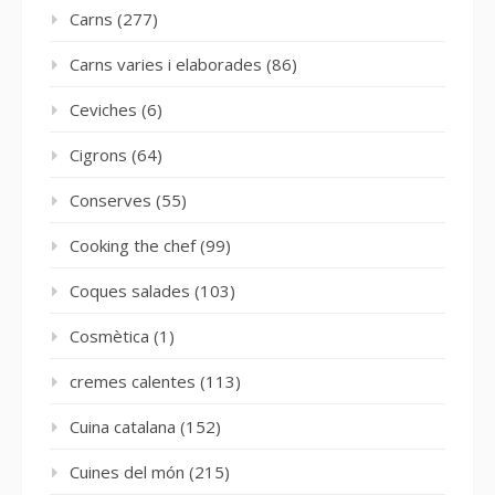
Carns
(277)
Carns varies i elaborades
(86)
Ceviches
(6)
Cigrons
(64)
Conserves
(55)
Cooking the chef
(99)
Coques salades
(103)
Cosmètica
(1)
cremes calentes
(113)
Cuina catalana
(152)
Cuines del món
(215)