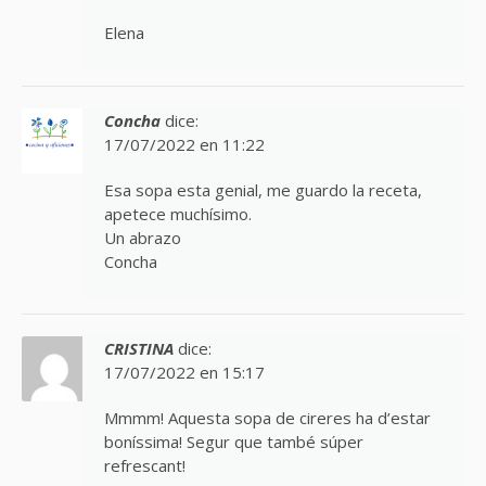
Elena
Concha
dice:
17/07/2022 en 11:22
Esa sopa esta genial, me guardo la receta,
apetece muchísimo.
Un abrazo
Concha
CRISTINA
dice:
17/07/2022 en 15:17
Mmmm! Aquesta sopa de cireres ha d’estar
boníssima! Segur que també súper
refrescant!