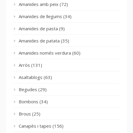
Amanides amb peix
(72)
Amanides de llegums
(34)
Amanides de pasta
(9)
Amanides de patata
(35)
Amanides només verdura
(60)
Arròs
(131)
Asaltablogs
(63)
Begudes
(29)
Bombons
(34)
Brous
(25)
Canapès i tapes
(156)