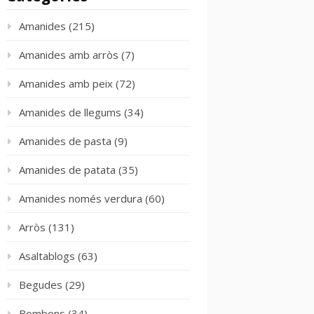
Amanides
(215)
Amanides amb arròs
(7)
Amanides amb peix
(72)
Amanides de llegums
(34)
Amanides de pasta
(9)
Amanides de patata
(35)
Amanides només verdura
(60)
Arròs
(131)
Asaltablogs
(63)
Begudes
(29)
Bombons
(34)