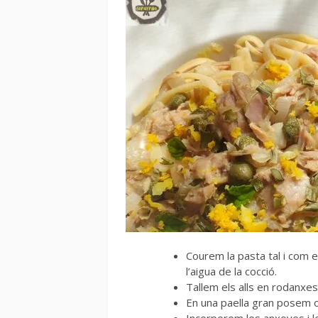
Courem la pasta tal i com e
l’aigua de la cocció.
Tallem els alls en rodanxes
En una paella gran posem oli 