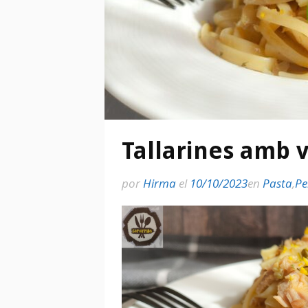
Tallarines amb 
por
Hirma
el
10/10/2023
en
Pasta
,
Pe