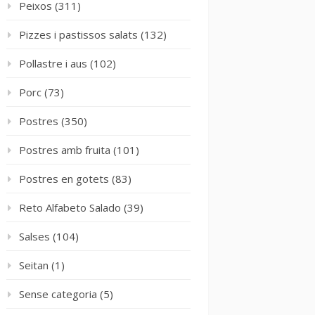
Peixos
(311)
Pizzes i pastissos salats
(132)
Pollastre i aus
(102)
Porc
(73)
Postres
(350)
Postres amb fruita
(101)
Postres en gotets
(83)
Reto Alfabeto Salado
(39)
Salses
(104)
Seitan
(1)
Sense categoria
(5)