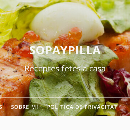
SOPAYPILLA
Receptes fetes a casa
S
SOBRE MI
POLÍTICA DE PRIVACITAT