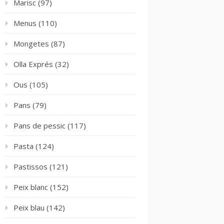
Marisc
(97)
Menus
(110)
Mongetes
(87)
Olla Exprés
(32)
Ous
(105)
Pans
(79)
Pans de pessic
(117)
Pasta
(124)
Pastissos
(121)
Peix blanc
(152)
Peix blau
(142)