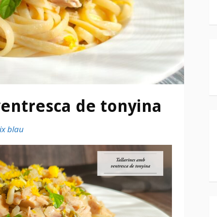
ventresca de tonyina
ix blau