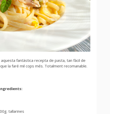
r aquesta fantàstica recepta de pasta, tan fàcil de
, que la faré mil cops més. Totalment recomanable.
Ingredients:
00g. tallarines