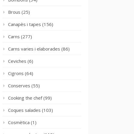
Brous
(25)
Canapès i tapes
(156)
Carns
(277)
Carns varies i elaborades
(86)
Ceviches
(6)
Cigrons
(64)
Conserves
(55)
Cooking the chef
(99)
Coques salades
(103)
Cosmètica
(1)