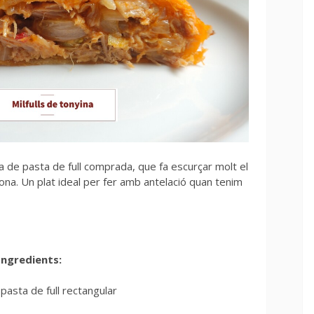
 de pasta de full comprada, que fa escurçar molt el
na. Un plat ideal per fer amb antelació quan tenim
Ingredients:
pasta de full rectangular