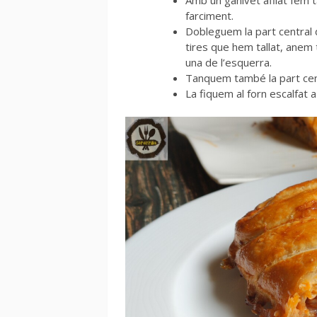
farciment.
Dobleguem la part central de
tires que hem tallat, anem t
una de l’esquerra.
Tanquem també la part centr
La fiquem al forn escalfat 