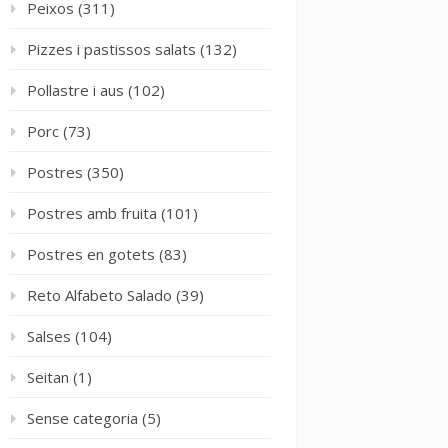
Peixos
(311)
Pizzes i pastissos salats
(132)
Pollastre i aus
(102)
Porc
(73)
Postres
(350)
Postres amb fruita
(101)
Postres en gotets
(83)
Reto Alfabeto Salado
(39)
Salses
(104)
Seitan
(1)
Sense categoria
(5)