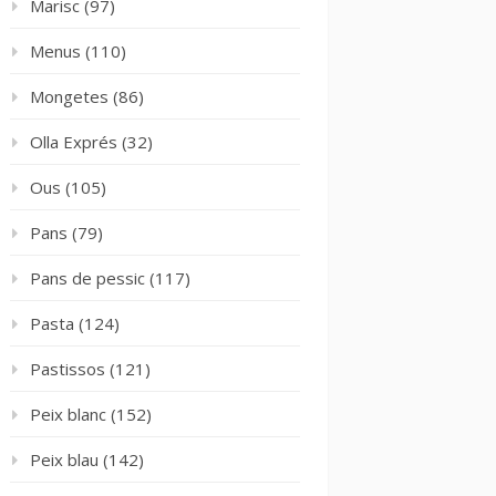
Marisc
(97)
Menus
(110)
Mongetes
(86)
Olla Exprés
(32)
Ous
(105)
Pans
(79)
Pans de pessic
(117)
Pasta
(124)
Pastissos
(121)
Peix blanc
(152)
Peix blau
(142)