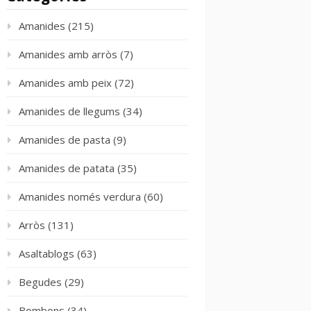
Amanides
(215)
Amanides amb arròs
(7)
Amanides amb peix
(72)
Amanides de llegums
(34)
Amanides de pasta
(9)
Amanides de patata
(35)
Amanides només verdura
(60)
Arròs
(131)
Asaltablogs
(63)
Begudes
(29)
Bombons
(34)