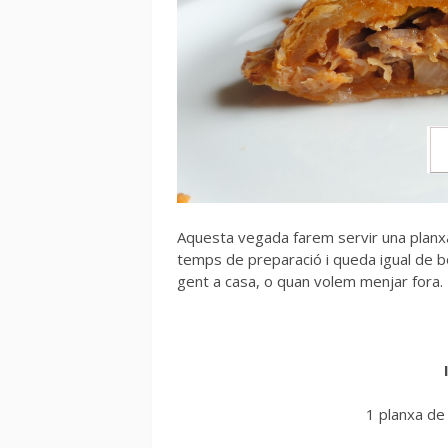
Aquesta vegada farem servir una planxa
temps de preparació i queda igual de bo
gent a casa, o quan volem menjar fora.
1 planxa de 