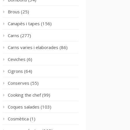
Brous
(25)
Canapès i tapes
(156)
Carns
(277)
Carns varies i elaborades
(86)
Ceviches
(6)
Cigrons
(64)
Conserves
(55)
Cooking the chef
(99)
Coques salades
(103)
Cosmètica
(1)