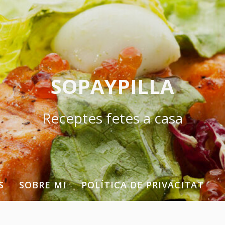
SOPAYPILLA
Receptes fetes a casa
S
SOBRE MI
POLÍTICA DE PRIVACITAT