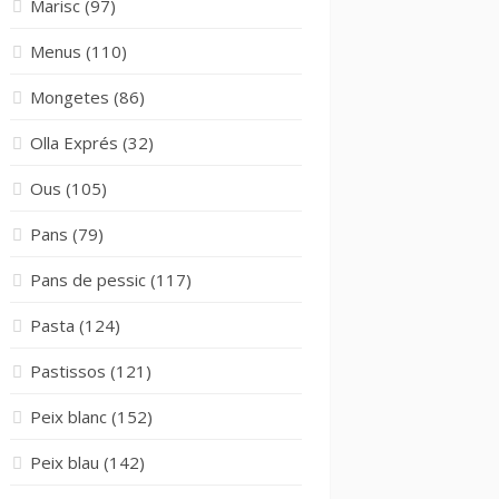
Marisc
(97)
Menus
(110)
Mongetes
(86)
Olla Exprés
(32)
Ous
(105)
Pans
(79)
Pans de pessic
(117)
Pasta
(124)
Pastissos
(121)
Peix blanc
(152)
Peix blau
(142)