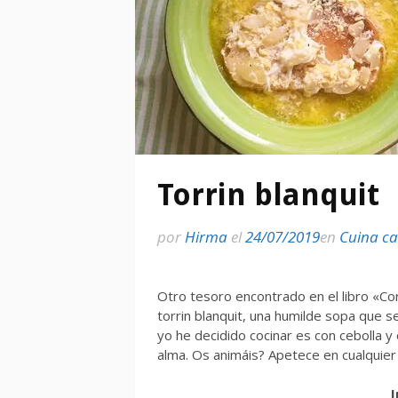
Torrin blanquit
por
Hirma
el
24/07/2019
en
Cuina c
Otro tesoro encontrado en el libro «Corp
torrin blanquit, una humilde sopa que s
yo he decidido cocinar es con cebolla y
alma. Os animáis? Apetece en cualquier
I