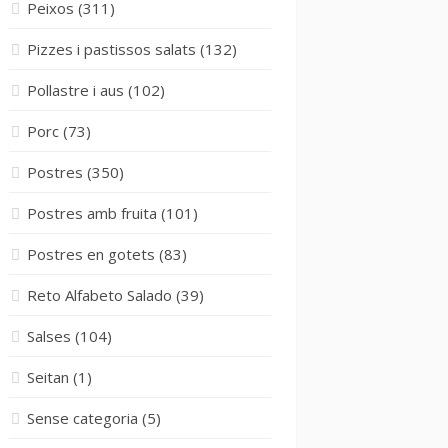
Peixos
(311)
Pizzes i pastissos salats
(132)
Pollastre i aus
(102)
Porc
(73)
Postres
(350)
Postres amb fruita
(101)
Postres en gotets
(83)
Reto Alfabeto Salado
(39)
Salses
(104)
Seitan
(1)
Sense categoria
(5)