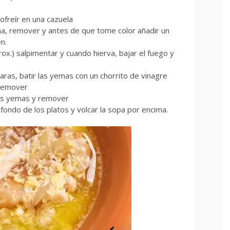
sofreír en una cazuela
na, remover y antes de que tome color añadir un
n.
rox.) salpimentar y cuando hierva, bajar el fuego y
aras, batir las yemas con un chorrito de vinagre
y remover
las yemas y remover
fondo de los platos y volcar la sopa por encima.