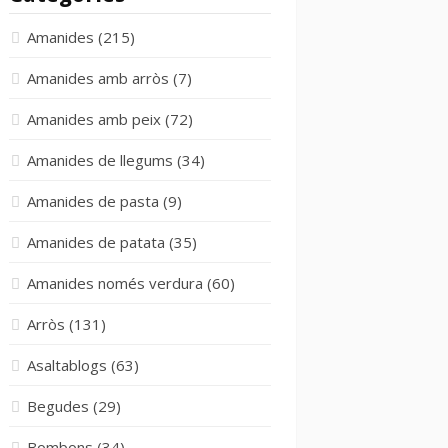
Amanides
(215)
Amanides amb arròs
(7)
Amanides amb peix
(72)
Amanides de llegums
(34)
Amanides de pasta
(9)
Amanides de patata
(35)
Amanides només verdura
(60)
Arròs
(131)
Asaltablogs
(63)
Begudes
(29)
Bombons
(34)