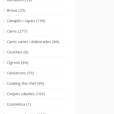
Brous
(25)
Canapès i tapes
(156)
Carns
(277)
Carns varies i elaborades
(86)
Ceviches
(6)
Cigrons
(64)
Conserves
(55)
Cooking the chef
(99)
Coques salades
(103)
Cosmètica
(1)