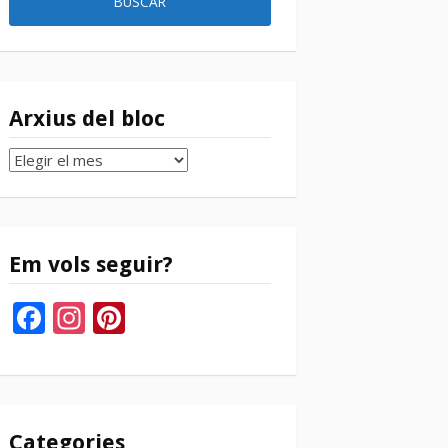
Arxius del bloc
Arxius
del
bloc
Em vols seguir?
Facebook
Instagram
Pinterest
Categories