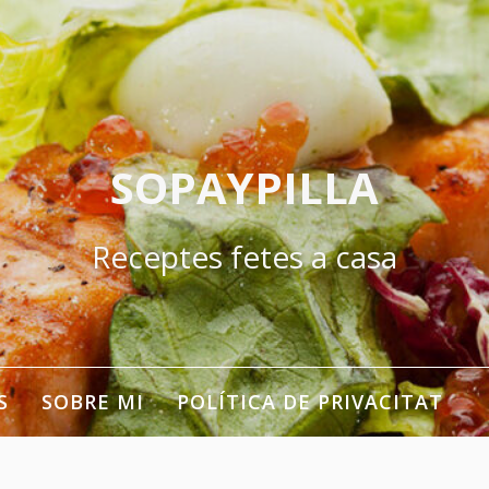
SOPAYPILLA
Receptes fetes a casa
S
SOBRE MI
POLÍTICA DE PRIVACITAT