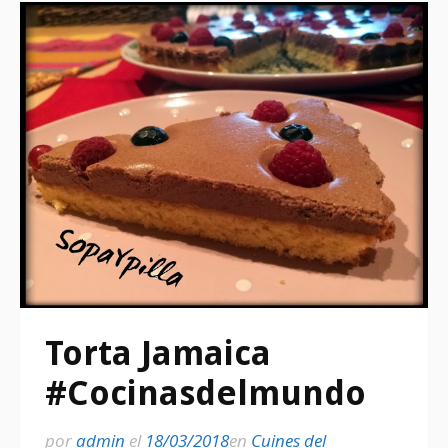
Torta Jamaica
#Cocinasdelmundo
por
admin
el
18/03/2018
en
Cuines del