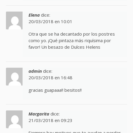
Elena
dice:
20/03/2018 en 10:01
Otra que se ha decantado por los postres
como yo. ¡Qué pintaza más riquísima por
favor! Un besazo de Dulces Helens
admin
dice:
20/03/2018 en 16:48
gracias guapaaa!! besitos!!
Margarita
dice:
21/03/2018 en 09:23
Siempre hay motivos que te ayudan a perder