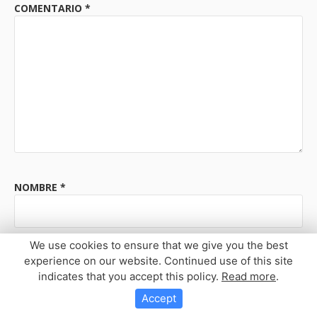
COMENTARIO
*
NOMBRE
*
We use cookies to ensure that we give you the best
CORREO ELECTRÓNICO
*
experience on our website. Continued use of this site
indicates that you accept this policy.
Read more
.
Accept