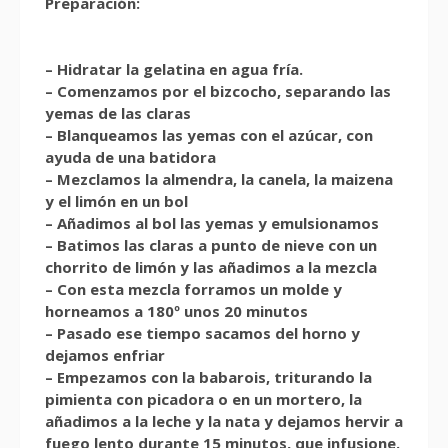
Preparación:
– Hidratar la gelatina en agua fría.
– Comenzamos por el bizcocho, separando las
yemas de las claras
– Blanqueamos las yemas con el azúcar, con
ayuda de una batidora
– Mezclamos la almendra, la canela, la maizena
y el limón en un bol
– Añadimos al bol las yemas y emulsionamos
– Batimos las claras a punto de nieve con un
chorrito de limón y las añadimos a la mezcla
– Con esta mezcla forramos un molde y
horneamos a 180º unos 20 minutos
– Pasado ese tiempo sacamos del horno y
dejamos enfriar
– Empezamos con la babarois, triturando la
pimienta con picadora o en un mortero, la
añadimos a la leche y la nata y dejamos hervir a
fuego lento durante 15 minutos, que infusione.