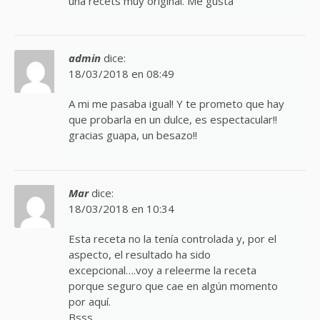
una recets muy original. Me gusta
admin
dice:
18/03/2018 en 08:49
A mi me pasaba igual! Y te prometo que hay
que probarla en un dulce, es espectacular!!
gracias guapa, un besazo!!
Mar
dice:
18/03/2018 en 10:34
Esta receta no la tenía controlada y, por el
aspecto, el resultado ha sido
excepcional….voy a releerme la receta
porque seguro que cae en algún momento
por aquí.
Bsss