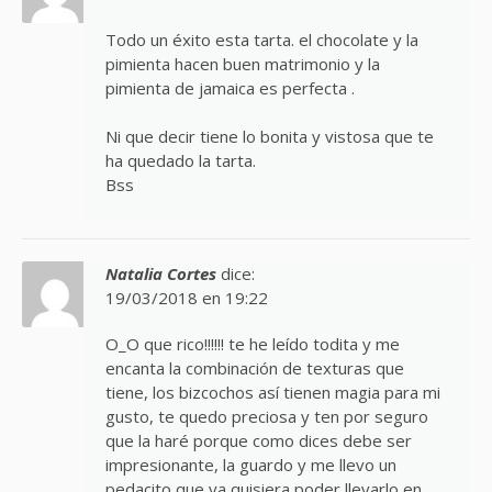
Todo un éxito esta tarta. el chocolate y la
pimienta hacen buen matrimonio y la
pimienta de jamaica es perfecta .
Ni que decir tiene lo bonita y vistosa que te
ha quedado la tarta.
Bss
Natalia Cortes
dice:
19/03/2018 en 19:22
O_O que rico!!!!!! te he leído todita y me
encanta la combinación de texturas que
tiene, los bizcochos así tienen magia para mi
gusto, te quedo preciosa y ten por seguro
que la haré porque como dices debe ser
impresionante, la guardo y me llevo un
pedacito que ya quisiera poder llevarlo en