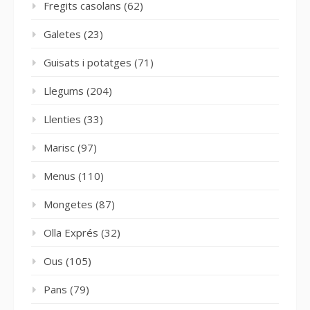
Fregits casolans
(62)
Galetes
(23)
Guisats i potatges
(71)
Llegums
(204)
Llenties
(33)
Marisc
(97)
Menus
(110)
Mongetes
(87)
Olla Exprés
(32)
Ous
(105)
Pans
(79)