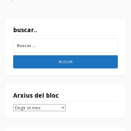
buscar..
BUSCAR:
Arxius del bloc
Arxius
del
bloc