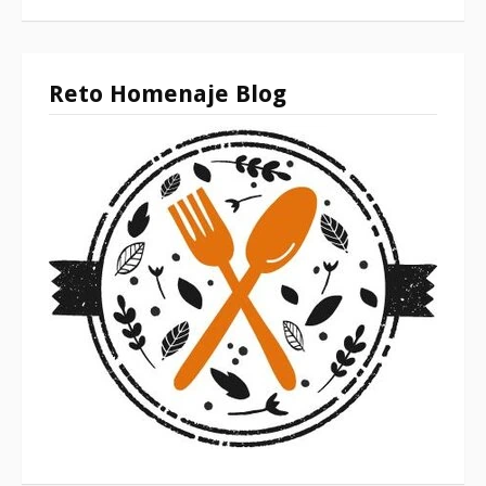
Reto Homenaje Blog