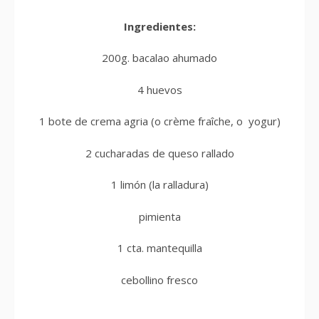
Ingredientes:
200g. bacalao ahumado
4 huevos
1 bote de crema agria (o crème fraîche, o yogur)
2 cucharadas de queso rallado
1 limón (la ralladura)
pimienta
1 cta. mantequilla
cebollino fresco