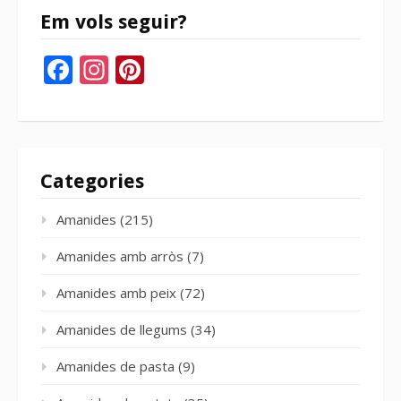
Em vols seguir?
Facebook
Instagram
Pinterest
Categories
Amanides
(215)
Amanides amb arròs
(7)
Amanides amb peix
(72)
Amanides de llegums
(34)
Amanides de pasta
(9)