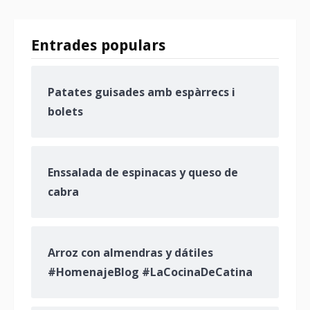
Entrades populars
Patates guisades amb espàrrecs i
bolets
Enssalada de espinacas y queso de
cabra
Arroz con almendras y dátiles
#HomenajeBlog #LaCocinaDeCatina