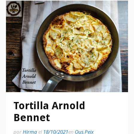
Tortilla Arnold
Bennet
por
Hirma
el
18/10/2021
en
Ous
,
Peix