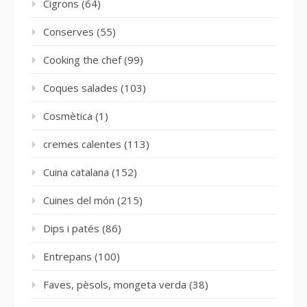
Cigrons
(64)
Conserves
(55)
Cooking the chef
(99)
Coques salades
(103)
Cosmètica
(1)
cremes calentes
(113)
Cuina catalana
(152)
Cuines del món
(215)
Dips i patés
(86)
Entrepans
(100)
Faves, pèsols, mongeta verda
(38)