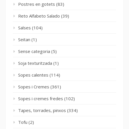
Postres en gotets
(83)
Reto Alfabeto Salado
(39)
Salses
(104)
Seitan
(1)
Sense categoria
(5)
Soja texturitzada
(1)
Sopes calentes
(114)
Sopes i Cremes
(361)
Sopes i cremes fredes
(102)
Tapes, torrades, pinxos
(334)
Tofu
(2)