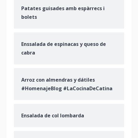
Patates guisades amb espàrrecs i
bolets
Enssalada de espinacas y queso de
cabra
Arroz con almendras y dátiles
#HomenajeBlog #LaCocinaDeCatina
Ensalada de col lombarda