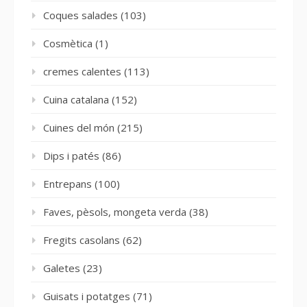
Coques salades
(103)
Cosmètica
(1)
cremes calentes
(113)
Cuina catalana
(152)
Cuines del món
(215)
Dips i patés
(86)
Entrepans
(100)
Faves, pèsols, mongeta verda
(38)
Fregits casolans
(62)
Galetes
(23)
Guisats i potatges
(71)