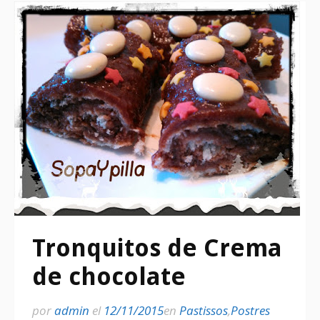
Tronquitos de Crema
de chocolate
por
admin
el
12/11/2015
en
Pastissos
,
Postres