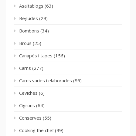
Asaltablogs
(63)
Begudes
(29)
Bombons
(34)
Brous
(25)
Canapès i tapes
(156)
Carns
(277)
Carns varies i elaborades
(86)
Ceviches
(6)
Cigrons
(64)
Conserves
(55)
Cooking the chef
(99)