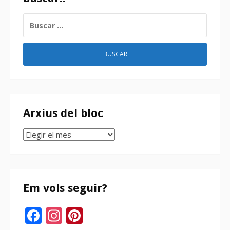
BUSCAR:
Arxius del bloc
Arxius
del
bloc
Em vols seguir?
Facebook
Instagram
Pinterest