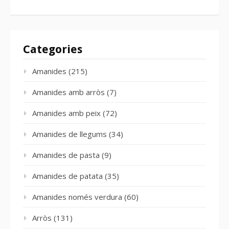
Categories
Amanides
(215)
Amanides amb arròs
(7)
Amanides amb peix
(72)
Amanides de llegums
(34)
Amanides de pasta
(9)
Amanides de patata
(35)
Amanides només verdura
(60)
Arròs
(131)