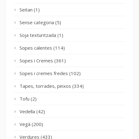
Seitan
(1)
Sense categoria
(5)
Soja texturitzada
(1)
Sopes calentes
(114)
Sopes i Cremes
(361)
Sopes i cremes fredes
(102)
Tapes, torrades, pinxos
(334)
Tofu
(2)
Vedella
(42)
Vegà
(200)
Verdures
(433)