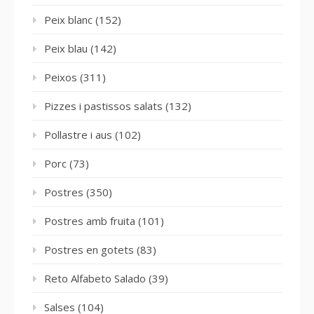
Peix blanc
(152)
Peix blau
(142)
Peixos
(311)
Pizzes i pastissos salats
(132)
Pollastre i aus
(102)
Porc
(73)
Postres
(350)
Postres amb fruita
(101)
Postres en gotets
(83)
Reto Alfabeto Salado
(39)
Salses
(104)